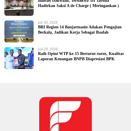
Bantah Dakwaan, Terdakwa Tri Taruna
Hadirkan Saksi A de Charge ( Meringankan )
Juli 30, 2026
BRI Region 14 Banjarmasin Adakan Pengajian
Berkala, Jadikan Kerja Sebagai Ibadah
Juli 29, 2026
Raih Opini WTP ke-15 Berturut-turut, Kualitas
Laporan Keuangan BNPB Diapresiasi BPK