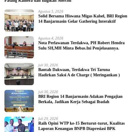
Pasang Kamera dan Bagikan Mercon
Agustus 5, 2026
Solid Bersama Hiswana Migas Kalsel, BRI Region
14 Banjarmasin Gelar Gathering Interaktif
Agustus 4, 2026
Nota Perlawanan Terdakwa, PH Robert Hendra
Sulu SH,MH Minta Bebas.Ini Penjelasannya.
Juli 30, 2026
Bantah Dakwaan, Terdakwa Tri Taruna
Hadirkan Saksi A de Charge ( Meringankan )
Juli 30, 2026
BRI Region 14 Banjarmasin Adakan Pengajian
Berkala, Jadikan Kerja Sebagai Ibadah
Juli 29, 2026
Raih Opini WTP ke-15 Berturut-turut, Kualitas
Laporan Keuangan BNPB Diapresiasi BPK