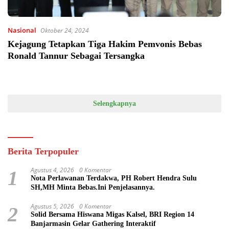
Nasional
Oktober 24, 2024
Kejagung Tetapkan Tiga Hakim Pemvonis Bebas
Ronald Tannur Sebagai Tersangka
Selengkapnya
Berita Terpopuler
Agustus 4, 2026
0 Komentar
1
Nota Perlawanan Terdakwa, PH Robert Hendra Sulu
SH,MH Minta Bebas.Ini Penjelasannya.
Agustus 5, 2026
0 Komentar
2
Solid Bersama Hiswana Migas Kalsel, BRI Region 14
Banjarmasin Gelar Gathering Interaktif