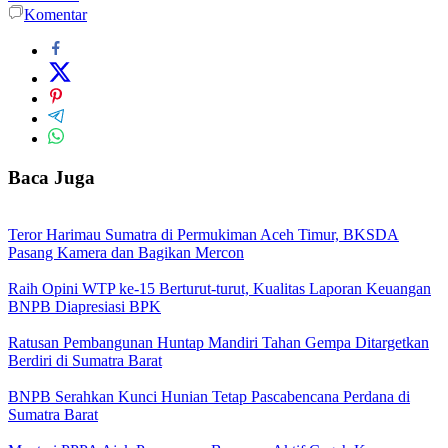
Komentar
Baca Juga
Teror Harimau Sumatra di Permukiman Aceh Timur, BKSDA
Pasang Kamera dan Bagikan Mercon
Raih Opini WTP ke-15 Berturut-turut, Kualitas Laporan Keuangan
BNPB Diapresiasi BPK
Ratusan Pembangunan Huntap Mandiri Tahan Gempa Ditargetkan
Berdiri di Sumatra Barat
BNPB Serahkan Kunci Hunian Tetap Pascabencana Perdana di
Sumatra Barat