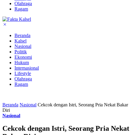
Olahraga
Ragam
Beranda
Kalsel
Nasional
Politik
Ekonomi
Hukum
Internasional
Lifestyle
Olahraga
Ragam
Beranda
Nasional
Cekcok dengan Istri, Seorang Pria Nekat Bakar
Diri
Nasional
Cekcok dengan Istri, Seorang Pria Nekat