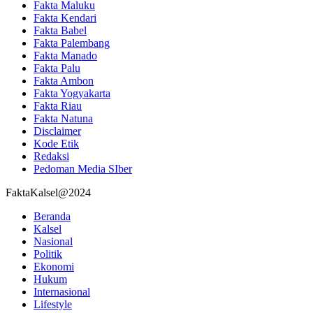
Fakta Maluku
Fakta Kendari
Fakta Babel
Fakta Palembang
Fakta Manado
Fakta Palu
Fakta Ambon
Fakta Yogyakarta
Fakta Riau
Fakta Natuna
Disclaimer
Kode Etik
Redaksi
Pedoman Media SIber
FaktaKalsel@2024
Beranda
Kalsel
Nasional
Politik
Ekonomi
Hukum
Internasional
Lifestyle