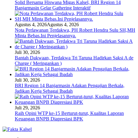
Solid Bersama Hiswana Migas Kalsel, BRI Region 14
Banjarmasin Gelar Gathering Interaktif
Agustus 4, 2026
Agustus 4, 2026
Nota Perlawanan Terdakwa, PH Robert Hendra Sulu SH,MH
Minta Bebas.Ini Penjelasannya.
Juli 30, 2026
Bantah Dakwaan, Terdakwa Tri Taruna Hadirkan Saksi A de
Charge ( Meringankan )
Juli 30, 2026
BRI Region 14 Banjarmasin Adakan Pengajian Berkala,
Jadikan Kerja Sebagai Ibadah
Juli 29, 2026
Raih Opini WTP ke-15 Berturut-turut, Kualitas Laporan
Keuangan BNPB Diapresiasi BPK