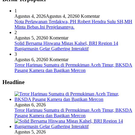
1
Agustus 4, 2026
Agustus 4, 2026
0 Komentar
Nota Perlawanan Terdakwa, PH Robert Hendra Sulu SH,MH
Minta Bebas.Ini Penjelasannya.
2
Agustus 5, 2026
0 Komentar
Solid Bersama Hiswana Migas Kalsel, BRI Region 14
Banjarmasin Gelar Gathering Interaktif
3
Agustus 6, 2026
0 Komentar
Teror Harimau Sumatra di Permukiman Aceh Timur, BKSDA
Pasang Kamera dan Bagikan Mercon
Headline
Agustus 6, 2026
Teror Harimau Sumatra di Permukiman Aceh Timur, BKSDA
Pasang Kamera dan Bagikan Mercon
Agustus 5, 2026