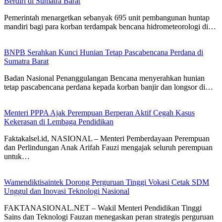
Berdiri di Sumatra Barat
Pemerintah menargetkan sebanyak 695 unit pembangunan huntap
mandiri bagi para korban terdampak bencana hidrometeorologi di…
BNPB Serahkan Kunci Hunian Tetap Pascabencana Perdana di
Sumatra Barat
Badan Nasional Penanggulangan Bencana menyerahkan hunian
tetap pascabencana perdana kepada korban banjir dan longsor di…
Menteri PPPA Ajak Perempuan Berperan Aktif Cegah Kasus
Kekerasan di Lembaga Pendidikan
Faktakalsel.id, NASIONAL – Menteri Pemberdayaan Perempuan
dan Perlindungan Anak Arifah Fauzi mengajak seluruh perempuan
untuk…
Wamendiktisaintek Dorong Perguruan Tinggi Vokasi Cetak SDM
Unggul dan Inovasi Teknologi Nasional
FAKTANASIONAL.NET – Wakil Menteri Pendidikan Tinggi
Sains dan Teknologi Fauzan menegaskan peran strategis perguruan