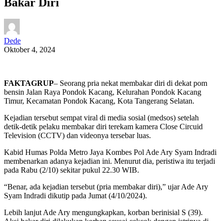
Bakar Diri
Dede
Oktober 4, 2024
FAKTAGRUP
– Seorang pria nekat membakar diri di dekat pom
bensin Jalan Raya Pondok Kacang, Kelurahan Pondok Kacang
Timur, Kecamatan Pondok Kacang, Kota Tangerang Selatan.
Kejadian tersebut sempat viral di media sosial (medsos) setelah
detik-detik pelaku membakar diri terekam kamera Close Circuid
Television (CCTV) dan videonya tersebar luas.
Kabid Humas Polda Metro Jaya Kombes Pol Ade Ary Syam Indradi
membenarkan adanya kejadian ini. Menurut dia, peristiwa itu terjadi
pada Rabu (2/10) sekitar pukul 22.30 WIB.
“Benar, ada kejadian tersebut (pria membakar diri),” ujar Ade Ary
Syam Indradi dikutip pada Jumat (4/10/2024).
Lebih lanjut Ade Ary mengungkapkan, korban berinisial S (39).