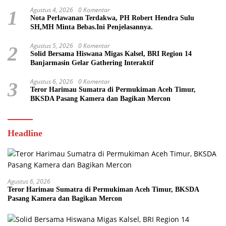
Agustus 4, 2026
0 Komentar
1
Nota Perlawanan Terdakwa, PH Robert Hendra Sulu
SH,MH Minta Bebas.Ini Penjelasannya.
Agustus 5, 2026
0 Komentar
2
Solid Bersama Hiswana Migas Kalsel, BRI Region 14
Banjarmasin Gelar Gathering Interaktif
Agustus 6, 2026
0 Komentar
3
Teror Harimau Sumatra di Permukiman Aceh Timur,
BKSDA Pasang Kamera dan Bagikan Mercon
Headline
Agustus 6, 2026
Teror Harimau Sumatra di Permukiman Aceh Timur, BKSDA
Pasang Kamera dan Bagikan Mercon