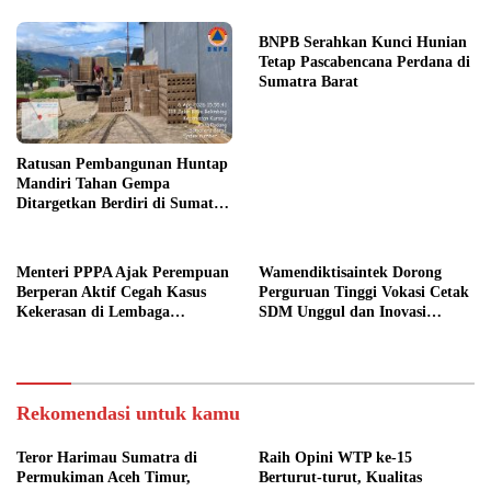
BNPB Serahkan Kunci Hunian
Tetap Pascabencana Perdana di
Sumatra Barat
Ratusan Pembangunan Huntap
Mandiri Tahan Gempa
Ditargetkan Berdiri di Sumatra
Barat
Menteri PPPA Ajak Perempuan
Wamendiktisaintek Dorong
Berperan Aktif Cegah Kasus
Perguruan Tinggi Vokasi Cetak
Kekerasan di Lembaga
SDM Unggul dan Inovasi
Pendidikan
Teknologi Nasional
Rekomendasi untuk kamu
Teror Harimau Sumatra di
Raih Opini WTP ke-15
Permukiman Aceh Timur,
Berturut-turut, Kualitas