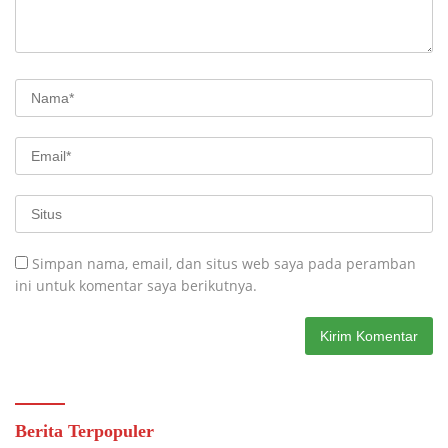
Simpan nama, email, dan situs web saya pada peramban
ini untuk komentar saya berikutnya.
Berita Terpopuler