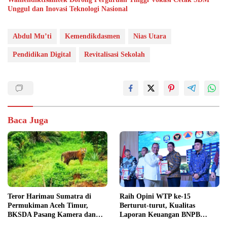
Unggul dan Inovasi Teknologi Nasional
Abdul Mu’ti
Kemendikdasmen
Nias Utara
Pendidikan Digital
Revitalisasi Sekolah
Baca Juga
Teror Harimau Sumatra di
Raih Opini WTP ke-15
Permukiman Aceh Timur,
Berturut-turut, Kualitas
BKSDA Pasang Kamera dan
Laporan Keuangan BNPB
Bagikan Mercon
Diapresiasi BPK