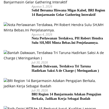
Agustus 5, 2026
Solid Bersama Hiswana Migas Kalsel, BRI Region
14 Banjarmasin Gelar Gathering Interaktif
Agustus 4, 2026
Nota Perlawanan Terdakwa, PH Robert Hendra
Sulu SH,MH Minta Bebas.Ini Penjelasannya.
Juli 30, 2026
Bantah Dakwaan, Terdakwa Tri Taruna
Hadirkan Saksi A de Charge ( Meringankan )
Juli 30, 2026
BRI Region 14 Banjarmasin Adakan Pengajian
Berkala, Jadikan Kerja Sebagai Ibadah