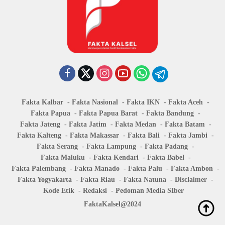
Fakta Kalbar
Fakta Nasional
Fakta IKN
Fakta Aceh
Fakta Papua
Fakta Papua Barat
Fakta Bandung
Fakta Jateng
Fakta Jatim
Fakta Medan
Fakta Batam
Fakta Kalteng
Fakta Makassar
Fakta Bali
Fakta Jambi
Fakta Serang
Fakta Lampung
Fakta Padang
Fakta Maluku
Fakta Kendari
Fakta Babel
Fakta Palembang
Fakta Manado
Fakta Palu
Fakta Ambon
Fakta Yogyakarta
Fakta Riau
Fakta Natuna
Disclaimer
Kode Etik
Redaksi
Pedoman Media SIber
FaktaKalsel@2024