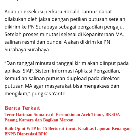
Adapun eksekusi perkara Ronald Tannur dapat
dilakukan oleh jaksa dengan petikan putusan setelah
dikirim ke PN Surabaya sebagai pengadilan pengaju.
Setelah proses minutasi selesai di Kepaniteraan MA,
salinan resmi dan bundel A akan dikirim ke PN
Surabaya Surabaya.
“Dan tanggal minutasi tanggal kirim akan diinput pada
aplikasi SIAP, Sistem Informasi Aplikasi Pengadilan,
kemudian salinan putusan diupload pada direktori
putusan MA agar masyarakat bisa mengakses dan
mengikuti,” pungkas Yanto.
Berita Terkait
Teror Harimau Sumatra di Permukiman Aceh Timur, BKSDA
Pasang Kamera dan Bagikan Mercon
Raih Opini WTP ke-15 Berturut-turut, Kualitas Laporan Keuangan
BNPB Diapresiasi BPK