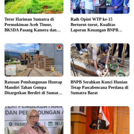
Teror Harimau Sumatra di
Raih Opini WTP ke-15
Permukiman Aceh Timur,
Berturut-turut, Kualitas
BKSDA Pasang Kamera dan
Laporan Keuangan BNPB
Bagikan Mercon
Diapresiasi BPK
Ratusan Pembangunan Huntap
BNPB Serahkan Kunci Hunian
Mandiri Tahan Gempa
Tetap Pascabencana Perdana di
Ditargetkan Berdiri di Sumatra
Sumatra Barat
Barat