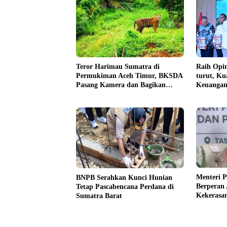
Teror Harimau Sumatra di
Raih Opin
Permukiman Aceh Timur, BKSDA
turut, Ku
Pasang Kamera dan Bagikan
Keuangan
Mercon
Menteri 
BNPB Serahkan Kunci Hunian
Berperan 
Tetap Pascabencana Perdana di
Kekerasa
Sumatra Barat
Pendidik