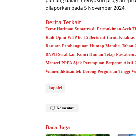
panjang dalam menyusun program-progr
dilaporkan pada 5 November 2024.
Berita Terkait
Teror Harimau Sumatra di Permukiman Aceh 
Raih Opini WTP ke-15 Berturut-turut, Kualita
Ratusan Pembangunan Huntap Mandiri Tahan Ge
BNPB Serahkan Kunci Hunian Tetap Pascabenca
Menteri PPPA Ajak Perempuan Berperan Aktif 
Wamendiktisaintek Dorong Perguruan Tinggi Vo
kapolri
Komentar
Baca Juga