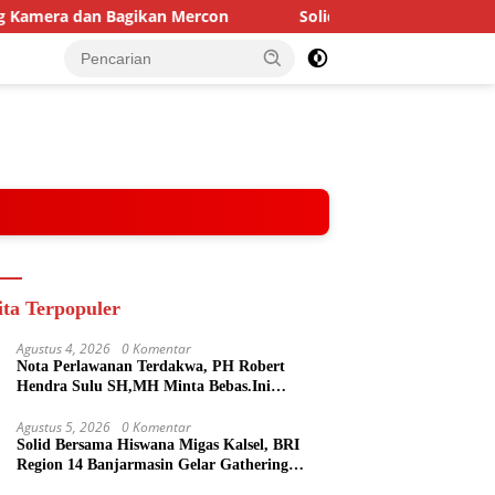
agikan Mercon
Solid Bersama Hiswana Migas Kalsel, BRI 
ita Terpopuler
Agustus 4, 2026
0 Komentar
Nota Perlawanan Terdakwa, PH Robert
Hendra Sulu SH,MH Minta Bebas.Ini
Penjelasannya.
Agustus 5, 2026
0 Komentar
Solid Bersama Hiswana Migas Kalsel, BRI
Region 14 Banjarmasin Gelar Gathering
Interaktif