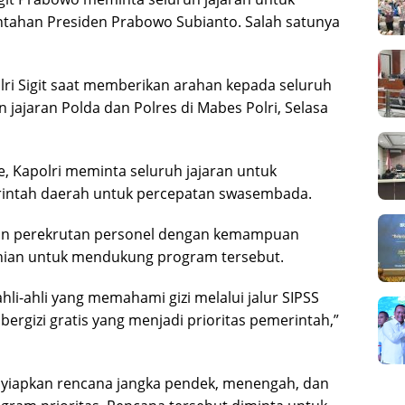
ahan Presiden Prabowo Subianto. Salah satunya
ri Sigit saat memberikan arahan kepada seluruh
 jajaran Polda dan Polres di Mabes Polri, Selasa
, Kapolri meminta seluruh jajaran untuk
rintah daerah untuk percepatan swasembada.
kan perekrutan personel dengan kemampuan
ian untuk mendukung program tersebut.
hli-ahli yang memahami gizi melalui jalur SIPSS
rgizi gratis yang menjadi prioritas pemerintah,”
nyiapkan rencana jangka pendek, menengah, dan