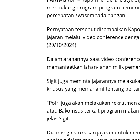
mendukung program-program pemerint
percepatan swasembada pangan.
Pernyataan tersebut disampaikan Kapol
jajaran melalui video conference dengan
(29/10/2024).
Dalam arahannya saat video conference
memanfaatkan lahan-lahan milik peme
Sigit juga meminta jajarannya melaku
khusus yang memahami tentang pertan
“Polri juga akan melakukan rekrutmen a
atau Bakomsus terkait program makan be
jelas Sigit.
Dia menginstuksikan jajaran untuk me