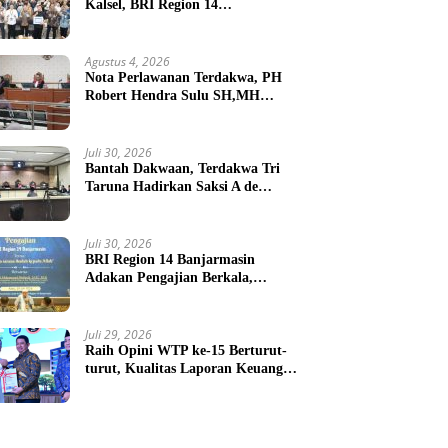
Kalsel, BRI Region 14
Banjarmasin Gelar Gathering
Interaktif
Agustus 4, 2026
Nota Perlawanan Terdakwa, PH
Robert Hendra Sulu SH,MH
Minta Bebas.Ini Penjelasannya.
Juli 30, 2026
Bantah Dakwaan, Terdakwa Tri
Taruna Hadirkan Saksi A de
Charge ( Meringankan )
Juli 30, 2026
BRI Region 14 Banjarmasin
Adakan Pengajian Berkala,
Jadikan Kerja Sebagai Ibadah
Juli 29, 2026
Raih Opini WTP ke-15 Berturut-
turut, Kualitas Laporan Keuangan
BNPB Diapresiasi BPK