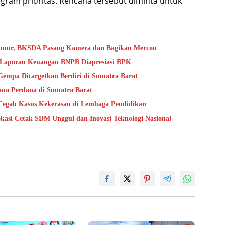
am prioritas. Rencana tersebut diminta untuk
Timur, BKSDA Pasang Kamera dan Bagikan Mercon
s Laporan Keuangan BNPB Diapresiasi BPK
mpa Ditargetkan Berdiri di Sumatra Barat
na Perdana di Sumatra Barat
Cegah Kasus Kekerasan di Lembaga Pendidikan
kasi Cetak SDM Unggul dan Inovasi Teknologi Nasional