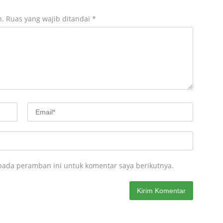
n.
Ruas yang wajib ditandai
*
pada peramban ini untuk komentar saya berikutnya.