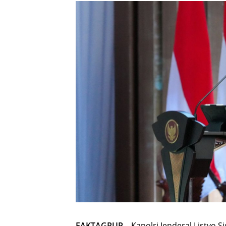
FAKTAGRUP
– Kapolri Jenderal Listyo 