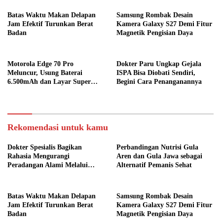
Batas Waktu Makan Delapan
Samsung Rombak Desain
Jam Efektif Turunkan Berat
Kamera Galaxy S27 Demi Fitur
Badan
Magnetik Pengisian Daya
Motorola Edge 70 Pro
Dokter Paru Ungkap Gejala
Meluncur, Usung Baterai
ISPA Bisa Diobati Sendiri,
6.500mAh dan Layar Super
Begini Cara Penanganannya
Terang
Rekomendasi untuk kamu
Dokter Spesialis Bagikan
Perbandingan Nutrisi Gula
Rahasia Mengurangi
Aren dan Gula Jawa sebagai
Peradangan Alami Melalui
Alternatif Pemanis Sehat
Gaya Hidup
Batas Waktu Makan Delapan
Samsung Rombak Desain
Jam Efektif Turunkan Berat
Kamera Galaxy S27 Demi Fitur
Badan
Magnetik Pengisian Daya