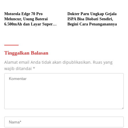
Motorola Edge 70 Pro
Dokter Paru Ungkap Gejala
Meluncur, Usung Baterai
ISPA Bisa Diobati Sendiri,
6.500mAh dan Layar Super
Begini Cara Penanganannya
Terang
Tinggalkan Balasan
Alamat email Anda tidak akan dipublikasikan.
Ruas yang
wajib ditandai
*