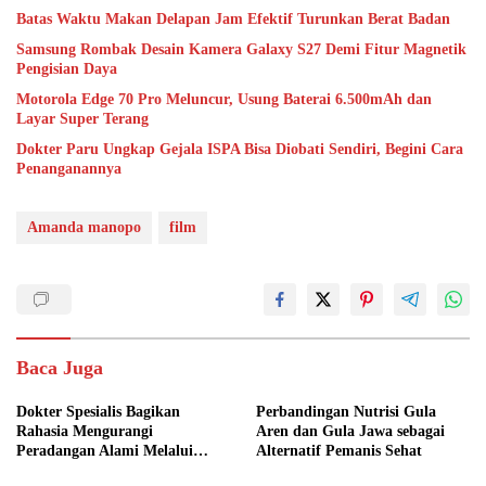
Batas Waktu Makan Delapan Jam Efektif Turunkan Berat Badan
Samsung Rombak Desain Kamera Galaxy S27 Demi Fitur Magnetik
Pengisian Daya
Motorola Edge 70 Pro Meluncur, Usung Baterai 6.500mAh dan
Layar Super Terang
Dokter Paru Ungkap Gejala ISPA Bisa Diobati Sendiri, Begini Cara
Penanganannya
Amanda manopo
film
Baca Juga
Dokter Spesialis Bagikan
Perbandingan Nutrisi Gula
Rahasia Mengurangi
Aren dan Gula Jawa sebagai
Peradangan Alami Melalui
Alternatif Pemanis Sehat
Gaya Hidup