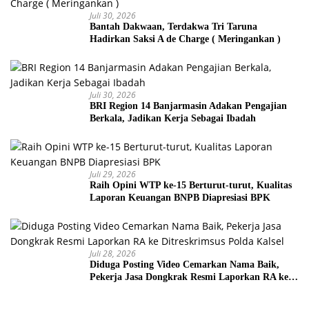
Juli 30, 2026
Bantah Dakwaan, Terdakwa Tri Taruna
Hadirkan Saksi A de Charge ( Meringankan )
Juli 30, 2026
BRI Region 14 Banjarmasin Adakan Pengajian
Berkala, Jadikan Kerja Sebagai Ibadah
Juli 29, 2026
Raih Opini WTP ke-15 Berturut-turut, Kualitas
Laporan Keuangan BNPB Diapresiasi BPK
Juli 28, 2026
Diduga Posting Video Cemarkan Nama Baik,
Pekerja Jasa Dongkrak Resmi Laporkan RA ke
Ditreskrimsus Polda Kalsel