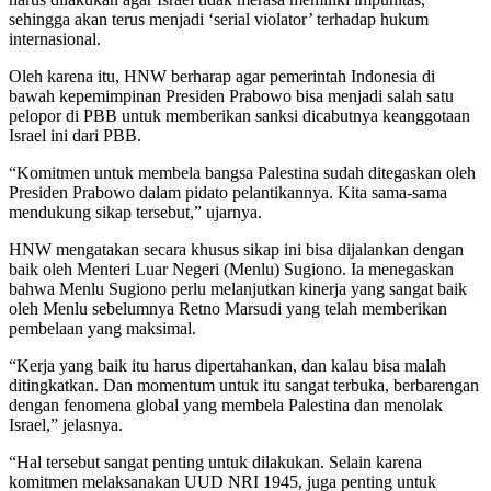
sehingga akan terus menjadi ‘serial violator’ terhadap hukum
internasional.
Oleh karena itu, HNW berharap agar pemerintah Indonesia di
bawah kepemimpinan Presiden Prabowo bisa menjadi salah satu
pelopor di PBB untuk memberikan sanksi dicabutnya keanggotaan
Israel ini dari PBB.
“Komitmen untuk membela bangsa Palestina sudah ditegaskan oleh
Presiden Prabowo dalam pidato pelantikannya. Kita sama-sama
mendukung sikap tersebut,” ujarnya.
HNW mengatakan secara khusus sikap ini bisa dijalankan dengan
baik oleh Menteri Luar Negeri (Menlu) Sugiono. Ia menegaskan
bahwa Menlu Sugiono perlu melanjutkan kinerja yang sangat baik
oleh Menlu sebelumnya Retno Marsudi yang telah memberikan
pembelaan yang maksimal.
“Kerja yang baik itu harus dipertahankan, dan kalau bisa malah
ditingkatkan. Dan momentum untuk itu sangat terbuka, berbarengan
dengan fenomena global yang membela Palestina dan menolak
Israel,” jelasnya.
“Hal tersebut sangat penting untuk dilakukan. Selain karena
komitmen melaksanakan UUD NRI 1945, juga penting untuk