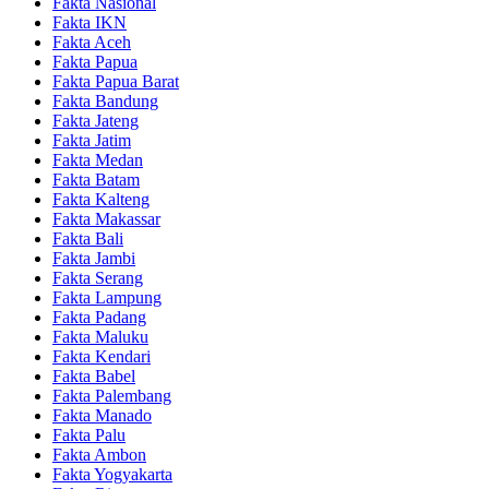
Fakta Nasional
Fakta IKN
Fakta Aceh
Fakta Papua
Fakta Papua Barat
Fakta Bandung
Fakta Jateng
Fakta Jatim
Fakta Medan
Fakta Batam
Fakta Kalteng
Fakta Makassar
Fakta Bali
Fakta Jambi
Fakta Serang
Fakta Lampung
Fakta Padang
Fakta Maluku
Fakta Kendari
Fakta Babel
Fakta Palembang
Fakta Manado
Fakta Palu
Fakta Ambon
Fakta Yogyakarta