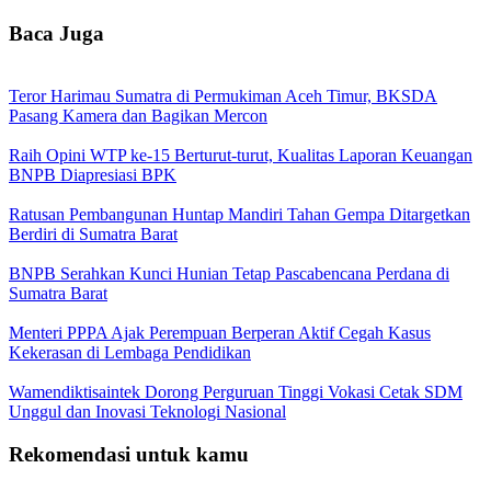
Baca Juga
Teror Harimau Sumatra di Permukiman Aceh Timur, BKSDA
Pasang Kamera dan Bagikan Mercon
Raih Opini WTP ke-15 Berturut-turut, Kualitas Laporan Keuangan
BNPB Diapresiasi BPK
Ratusan Pembangunan Huntap Mandiri Tahan Gempa Ditargetkan
Berdiri di Sumatra Barat
BNPB Serahkan Kunci Hunian Tetap Pascabencana Perdana di
Sumatra Barat
Menteri PPPA Ajak Perempuan Berperan Aktif Cegah Kasus
Kekerasan di Lembaga Pendidikan
Wamendiktisaintek Dorong Perguruan Tinggi Vokasi Cetak SDM
Unggul dan Inovasi Teknologi Nasional
Rekomendasi untuk kamu