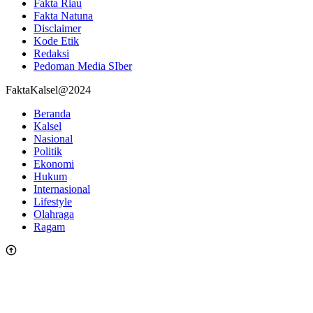
Fakta Riau
Fakta Natuna
Disclaimer
Kode Etik
Redaksi
Pedoman Media SIber
FaktaKalsel@2024
Beranda
Kalsel
Nasional
Politik
Ekonomi
Hukum
Internasional
Lifestyle
Olahraga
Ragam