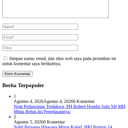
Simpan nama, email, dan situs web saya pada peramban ini
untuk komentar saya berikutnya.
Berita Terpopuler
1
Agustus 4, 2026
Agustus 4, 2026
0 Komentar
Nota Perlawanan Terdakwa, PH Robert Hendra Sulu SH,MH
Minta Bebas.Ini Penjelasannya.
2
Agustus 5, 2026
0 Komentar
Solid Bersama Hiswana Migas Kalsel, BRI Region 14