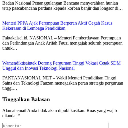
Badan Nasional Penanggulangan Bencana menyerahkan hunian
tetap pascabencana perdana kepada korban banjir dan longsor di…
Menteri PPPA Ajak Perempuan Berperan Aktif Cegah Kasus
Kekerasan di Lembaga Pendidikan
Faktakalsel.id, NASIONAL – Menteri Pemberdayaan Perempuan
dan Perlindungan Anak Arifah Fauzi mengajak seluruh perempuan
untuk…
Wamendiktisaintek Dorong Perguruan Tinggi Vokasi Cetak SDM
Unggul dan Inovasi Teknologi Nasional
FAKTANASIONAL.NET – Wakil Menteri Pendidikan Tinggi
Sains dan Teknologi Fauzan menegaskan peran strategis perguruan
tinggi…
Tinggalkan Balasan
Alamat email Anda tidak akan dipublikasikan.
Ruas yang wajib
ditandai
*