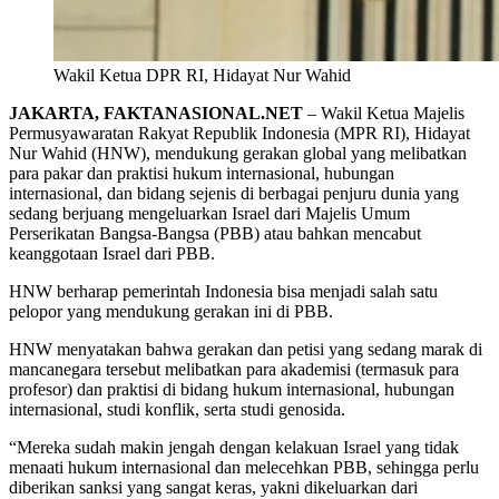
Wakil Ketua DPR RI, Hidayat Nur Wahid
JAKARTA, FAKTANASIONAL.NET
– Wakil Ketua Majelis
Permusyawaratan Rakyat Republik Indonesia (MPR RI), Hidayat
Nur Wahid (HNW), mendukung gerakan global yang melibatkan
para pakar dan praktisi hukum internasional, hubungan
internasional, dan bidang sejenis di berbagai penjuru dunia yang
sedang berjuang mengeluarkan Israel dari Majelis Umum
Perserikatan Bangsa-Bangsa (PBB) atau bahkan mencabut
keanggotaan Israel dari PBB.
HNW berharap pemerintah Indonesia bisa menjadi salah satu
pelopor yang mendukung gerakan ini di PBB.
HNW menyatakan bahwa gerakan dan petisi yang sedang marak di
mancanegara tersebut melibatkan para akademisi (termasuk para
profesor) dan praktisi di bidang hukum internasional, hubungan
internasional, studi konflik, serta studi genosida.
“Mereka sudah makin jengah dengan kelakuan Israel yang tidak
menaati hukum internasional dan melecehkan PBB, sehingga perlu
diberikan sanksi yang sangat keras, yakni dikeluarkan dari