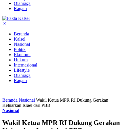
Olahraga
Ragam
Beranda
Kalsel
Nasional
Politik
Ekonomi
Hukum
Internasional
Lifestyle
Olahraga
Ragam
Beranda
Nasional
Wakil Ketua MPR RI Dukung Gerakan
Keluarkan Israel dari PBB
Nasional
Wakil Ketua MPR RI Dukung Gerakan