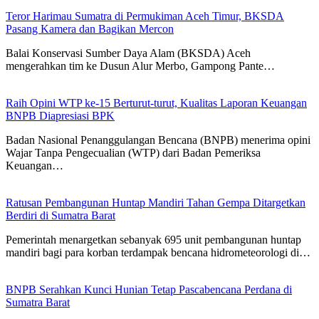
Teror Harimau Sumatra di Permukiman Aceh Timur, BKSDA
Pasang Kamera dan Bagikan Mercon
Balai Konservasi Sumber Daya Alam (BKSDA) Aceh
mengerahkan tim ke Dusun Alur Merbo, Gampong Pante…
Raih Opini WTP ke-15 Berturut-turut, Kualitas Laporan Keuangan
BNPB Diapresiasi BPK
Badan Nasional Penanggulangan Bencana (BNPB) menerima opini
Wajar Tanpa Pengecualian (WTP) dari Badan Pemeriksa
Keuangan…
Ratusan Pembangunan Huntap Mandiri Tahan Gempa Ditargetkan
Berdiri di Sumatra Barat
Pemerintah menargetkan sebanyak 695 unit pembangunan huntap
mandiri bagi para korban terdampak bencana hidrometeorologi di…
BNPB Serahkan Kunci Hunian Tetap Pascabencana Perdana di
Sumatra Barat