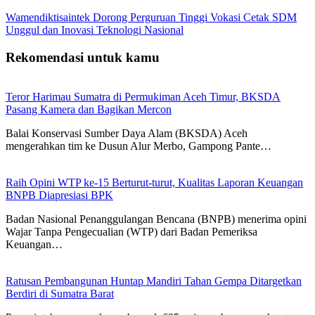
Wamendiktisaintek Dorong Perguruan Tinggi Vokasi Cetak SDM
Unggul dan Inovasi Teknologi Nasional
Rekomendasi untuk kamu
Teror Harimau Sumatra di Permukiman Aceh Timur, BKSDA
Pasang Kamera dan Bagikan Mercon
Balai Konservasi Sumber Daya Alam (BKSDA) Aceh
mengerahkan tim ke Dusun Alur Merbo, Gampong Pante…
Raih Opini WTP ke-15 Berturut-turut, Kualitas Laporan Keuangan
BNPB Diapresiasi BPK
Badan Nasional Penanggulangan Bencana (BNPB) menerima opini
Wajar Tanpa Pengecualian (WTP) dari Badan Pemeriksa
Keuangan…
Ratusan Pembangunan Huntap Mandiri Tahan Gempa Ditargetkan
Berdiri di Sumatra Barat