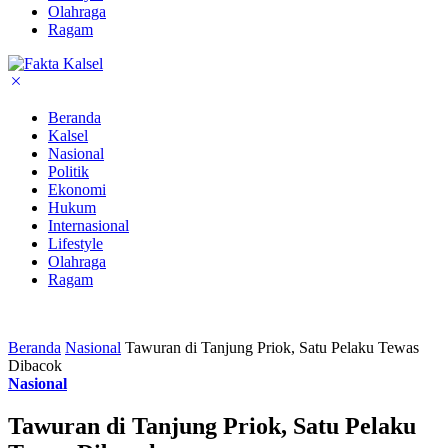
Olahraga
Ragam
Beranda
Kalsel
Nasional
Politik
Ekonomi
Hukum
Internasional
Lifestyle
Olahraga
Ragam
Beranda
Nasional
Tawuran di Tanjung Priok, Satu Pelaku Tewas
Dibacok
Nasional
Tawuran di Tanjung Priok, Satu Pelaku