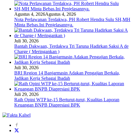
Agustus 4, 2026
Agustus 4, 2026
Nota Perlawanan Terdakwa, PH Robert Hendra Sulu SH,MH
Minta Bebas.Ini Penjelasannya.
Juli 30, 2026
Bantah Dakwaan, Terdakwa Tri Taruna Hadirkan Saksi A de
Charge ( Meringankan )
Juli 30, 2026
BRI Region 14 Banjarmasin Adakan Pengajian Berkala,
Jadikan Kerja Sebagai Ibadah
Juli 29, 2026
Raih Opini WTP ke-15 Berturut-turut, Kualitas Laporan
Keuangan BNPB Diapresiasi BPK