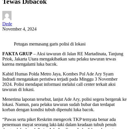
Tewas Dibacok
Dede
November 4, 2024
Petugas memasang garis polisi di lokasi
FAKTA GRUP
– Aksi tawuran di Jalan RE Martadinata, Tanjung
Priok, Jakarta Utara mengakibatkan satu pelaku tawuran tewas
karena mengalami luka bacok.
Kabid Humas Polda Metro Jaya, Kombes Pol Ade Ary Syam
Indradi mengatakan peristiwa terjadi pada Minggu 3 November
2024. Polisi mendapat informasi melalui call center terkait aksi
tawuran di lokasi.
Menerima laporan tersebut, lanjut Ade Ary, polisi segera bergerak ke
lokasi. Namun, para pelaku tawuran sudah bubar dan terdapat
korban dengan kondisi tubuh dipenuhi luka bacok.
“Pawas serta piket Reskrim mengecek TKP ternyata benar ada
penemuan mayat seorang laki-laki dalam keadaan tubuh penuh