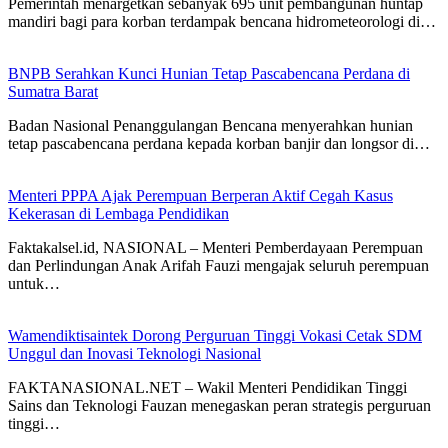
Pemerintah menargetkan sebanyak 695 unit pembangunan huntap
mandiri bagi para korban terdampak bencana hidrometeorologi di…
BNPB Serahkan Kunci Hunian Tetap Pascabencana Perdana di
Sumatra Barat
Badan Nasional Penanggulangan Bencana menyerahkan hunian
tetap pascabencana perdana kepada korban banjir dan longsor di…
Menteri PPPA Ajak Perempuan Berperan Aktif Cegah Kasus
Kekerasan di Lembaga Pendidikan
Faktakalsel.id, NASIONAL – Menteri Pemberdayaan Perempuan
dan Perlindungan Anak Arifah Fauzi mengajak seluruh perempuan
untuk…
Wamendiktisaintek Dorong Perguruan Tinggi Vokasi Cetak SDM
Unggul dan Inovasi Teknologi Nasional
FAKTANASIONAL.NET – Wakil Menteri Pendidikan Tinggi
Sains dan Teknologi Fauzan menegaskan peran strategis perguruan
tinggi…