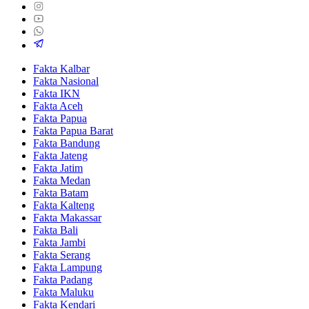
Fakta Kalbar
Fakta Nasional
Fakta IKN
Fakta Aceh
Fakta Papua
Fakta Papua Barat
Fakta Bandung
Fakta Jateng
Fakta Jatim
Fakta Medan
Fakta Batam
Fakta Kalteng
Fakta Makassar
Fakta Bali
Fakta Jambi
Fakta Serang
Fakta Lampung
Fakta Padang
Fakta Maluku
Fakta Kendari