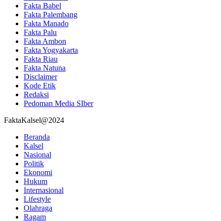
Fakta Babel
Fakta Palembang
Fakta Manado
Fakta Palu
Fakta Ambon
Fakta Yogyakarta
Fakta Riau
Fakta Natuna
Disclaimer
Kode Etik
Redaksi
Pedoman Media SIber
FaktaKalsel@2024
Beranda
Kalsel
Nasional
Politik
Ekonomi
Hukum
Internasional
Lifestyle
Olahraga
Ragam