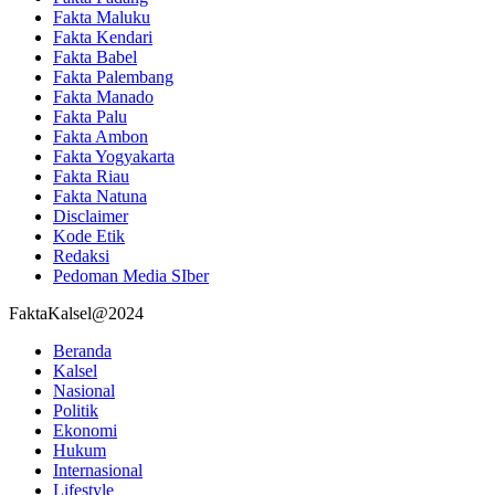
Fakta Maluku
Fakta Kendari
Fakta Babel
Fakta Palembang
Fakta Manado
Fakta Palu
Fakta Ambon
Fakta Yogyakarta
Fakta Riau
Fakta Natuna
Disclaimer
Kode Etik
Redaksi
Pedoman Media SIber
FaktaKalsel@2024
Beranda
Kalsel
Nasional
Politik
Ekonomi
Hukum
Internasional
Lifestyle