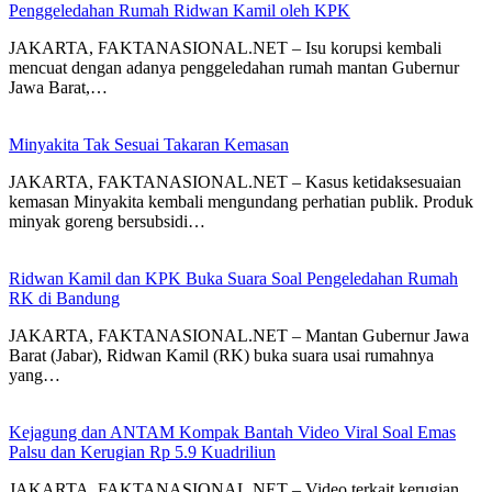
Penggeledahan Rumah Ridwan Kamil oleh KPK
JAKARTA, FAKTANASIONAL.NET – Isu korupsi kembali
mencuat dengan adanya penggeledahan rumah mantan Gubernur
Jawa Barat,…
Minyakita Tak Sesuai Takaran Kemasan
JAKARTA, FAKTANASIONAL.NET – Kasus ketidaksesuaian
kemasan Minyakita kembali mengundang perhatian publik. Produk
minyak goreng bersubsidi…
Ridwan Kamil dan KPK Buka Suara Soal Pengeledahan Rumah
RK di Bandung
JAKARTA, FAKTANASIONAL.NET – Mantan Gubernur Jawa
Barat (Jabar), Ridwan Kamil (RK) buka suara usai rumahnya
yang…
Kejagung dan ANTAM Kompak Bantah Video Viral Soal Emas
Palsu dan Kerugian Rp 5.9 Kuadriliun
JAKARTA, FAKTANASIONAL.NET – Video terkait kerugian