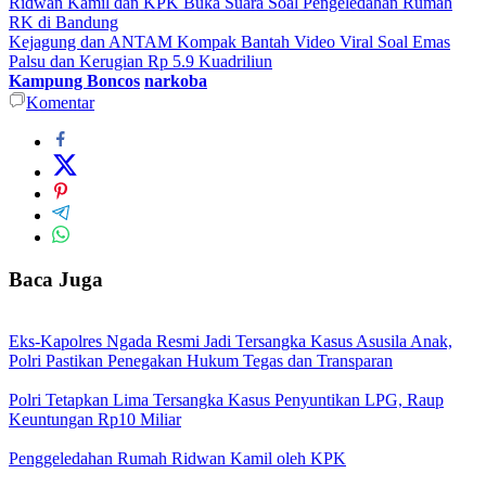
Ridwan Kamil dan KPK Buka Suara Soal Pengeledahan Rumah
RK di Bandung
Kejagung dan ANTAM Kompak Bantah Video Viral Soal Emas
Palsu dan Kerugian Rp 5.9 Kuadriliun
Kampung Boncos
narkoba
Komentar
Baca Juga
Eks-Kapolres Ngada Resmi Jadi Tersangka Kasus Asusila Anak,
Polri Pastikan Penegakan Hukum Tegas dan Transparan
Polri Tetapkan Lima Tersangka Kasus Penyuntikan LPG, Raup
Keuntungan Rp10 Miliar
Penggeledahan Rumah Ridwan Kamil oleh KPK