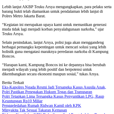
Lebih lanjut AKBP Teuku Arsya mengungkapkan, para pelaku serta
barang bukti telah diamankan untuk pendalaman lebih lanjut di
Polres Metro Jakarta Barat.
“Kegiatan ini merupakan upaya kami untuk memastikan generasi
muda tidak lagi menjadi korban penyalahgunaan narkoba,” ujar
Teuku Arsya.
Selain penindakan, lanjut Arsya, polisi juga akan menggandeng
berbagai pemangku kepentingan untuk mencari solusi yang lebih
holistik guna mengatasi maraknya peredaran narkoba di Kampung
Boncos.
“Harapan kami, Kampung Boncos ini ke depannya bisa berubah
menjadi wilayah yang lebih positif dan berpotensi untuk
dikembangkan secara ekonomi maupun sosial,” tukas Arsya.
Berita Terkait
Eks-Kapolres Ngada Resmi Jadi Tersangka Kasus Asusila Anak,
Polri Pastikan Penegakan Hukum Tegas dan Transparan
Polri Tetapkan Lima Tersangka Kasus Penyuntikan LPG, Raup
Keuntungan Rp10 Miliar
Penggeledahan Rumah Ridwan Kamil oleh KPK
Minyakita Tak Sesuai Takaran Kemasan