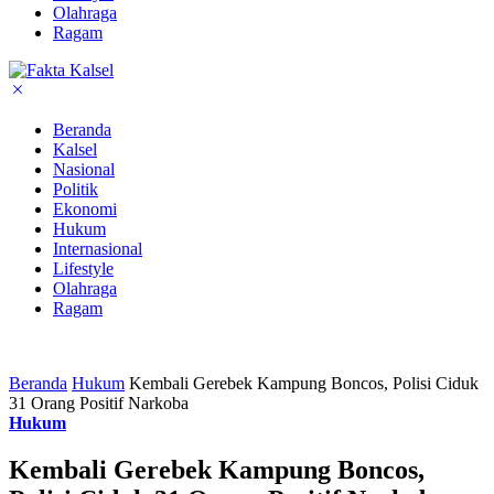
Olahraga
Ragam
Beranda
Kalsel
Nasional
Politik
Ekonomi
Hukum
Internasional
Lifestyle
Olahraga
Ragam
Beranda
Hukum
Kembali Gerebek Kampung Boncos, Polisi Ciduk
31 Orang Positif Narkoba
Hukum
Kembali Gerebek Kampung Boncos,