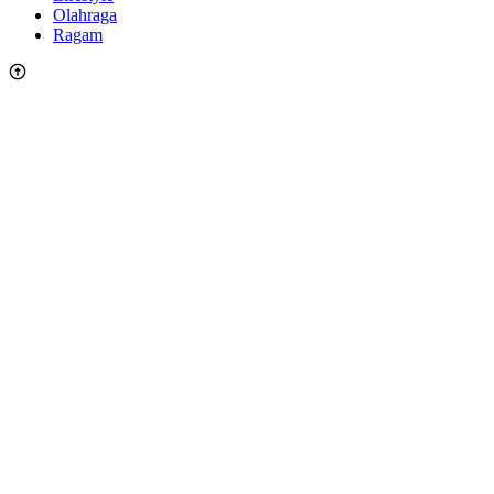
Olahraga
Ragam