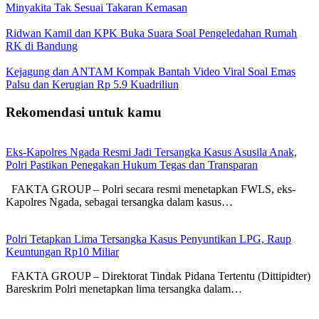
Minyakita Tak Sesuai Takaran Kemasan
Ridwan Kamil dan KPK Buka Suara Soal Pengeledahan Rumah
RK di Bandung
Kejagung dan ANTAM Kompak Bantah Video Viral Soal Emas
Palsu dan Kerugian Rp 5.9 Kuadriliun
Rekomendasi untuk kamu
Eks-Kapolres Ngada Resmi Jadi Tersangka Kasus Asusila Anak,
Polri Pastikan Penegakan Hukum Tegas dan Transparan
FAKTA GROUP – Polri secara resmi menetapkan FWLS, eks-
Kapolres Ngada, sebagai tersangka dalam kasus…
Polri Tetapkan Lima Tersangka Kasus Penyuntikan LPG, Raup
Keuntungan Rp10 Miliar
FAKTA GROUP – Direktorat Tindak Pidana Tertentu (Dittipidter)
Bareskrim Polri menetapkan lima tersangka dalam…