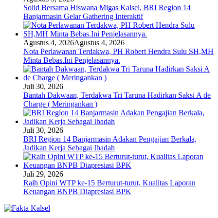
Solid Bersama Hiswana Migas Kalsel, BRI Region 14
Banjarmasin Gelar Gathering Interaktif
Agustus 4, 2026
Agustus 4, 2026
Nota Perlawanan Terdakwa, PH Robert Hendra Sulu SH,MH
Minta Bebas.Ini Penjelasannya.
Juli 30, 2026
Bantah Dakwaan, Terdakwa Tri Taruna Hadirkan Saksi A de
Charge ( Meringankan )
Juli 30, 2026
BRI Region 14 Banjarmasin Adakan Pengajian Berkala,
Jadikan Kerja Sebagai Ibadah
Juli 29, 2026
Raih Opini WTP ke-15 Berturut-turut, Kualitas Laporan
Keuangan BNPB Diapresiasi BPK