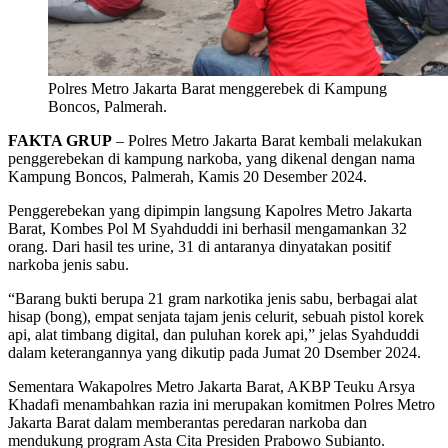
Polres Metro Jakarta Barat menggerebek di Kampung
Boncos, Palmerah.
FAKTA GRUP
– Polres Metro Jakarta Barat kembali melakukan
penggerebekan di kampung narkoba, yang dikenal dengan nama
Kampung Boncos, Palmerah, Kamis 20 Desember 2024.
Penggerebekan yang dipimpin langsung Kapolres Metro Jakarta
Barat, Kombes Pol M Syahduddi ini berhasil mengamankan 32
orang. Dari hasil tes urine, 31 di antaranya dinyatakan positif
narkoba jenis sabu.
“Barang bukti berupa 21 gram narkotika jenis sabu, berbagai alat
hisap (bong), empat senjata tajam jenis celurit, sebuah pistol korek
api, alat timbang digital, dan puluhan korek api,” jelas Syahduddi
dalam keterangannya yang dikutip pada Jumat 20 Dsember 2024.
Sementara Wakapolres Metro Jakarta Barat, AKBP Teuku Arsya
Khadafi menambahkan razia ini merupakan komitmen Polres Metro
Jakarta Barat dalam memberantas peredaran narkoba dan
mendukung program Asta Cita Presiden Prabowo Subianto.