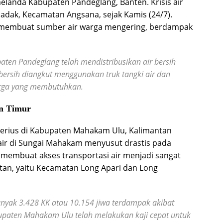
 melanda Kabupaten Pandeglang, Banten. Krisis air
badak, Kecamatan Angsana, sejak Kamis (24/7).
membuat sumber air warga mengering, berdampak
aten Pandeglang telah mendistribusikan air bersih
ersih diangkut menggunakan truk tangki air dan
arga yang membutuhkan.
n Timur
erius di Kabupaten Mahakam Ulu, Kalimantan
air di Sungai Mahakam menyusut drastis pada
i membuat akses transportasi air menjadi sangat
atan, yaitu Kecamatan Long Apari dan Long
yak 3.428 KK atau 10.154 jiwa terdampak akibat
paten Mahakam Ulu telah melakukan kaji cepat untuk