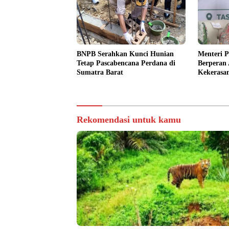
BNPB Serahkan Kunci Hunian
Menteri 
Tetap Pascabencana Perdana di
Berperan 
Sumatra Barat
Kekerasa
Pendidik
Rekomendasi untuk kamu