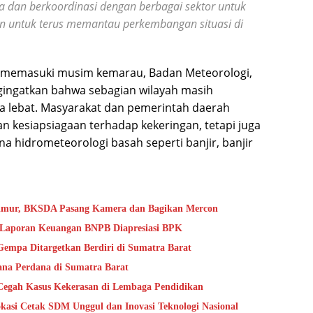
a dan berkoordinasi dengan berbagai sektor untuk
kan untuk terus memantau perkembangan situasi di
h memasuki musim kemarau, Badan Meteorologi,
gingatkan bahwa sebagian wilayah masih
a lebat. Masyarakat dan pemerintah daerah
n kesiapsiagaan terhadap kekeringan, tetapi juga
a hidrometeorologi basah seperti banjir, banjir
Timur, BKSDA Pasang Kamera dan Bagikan Mercon
s Laporan Keuangan BNPB Diapresiasi BPK
mpa Ditargetkan Berdiri di Sumatra Barat
na Perdana di Sumatra Barat
Cegah Kasus Kekerasan di Lembaga Pendidikan
kasi Cetak SDM Unggul dan Inovasi Teknologi Nasional