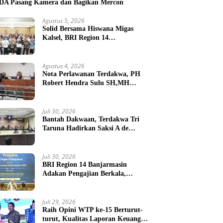
A Pasang Kamera dan Bagikan Mercon
Agustus 5, 2026
Solid Bersama Hiswana Migas
Kalsel, BRI Region 14
Banjarmasin Gelar Gathering
Interaktif
Agustus 4, 2026
Nota Perlawanan Terdakwa, PH
Robert Hendra Sulu SH,MH
Minta Bebas.Ini Penjelasannya.
Juli 30, 2026
Bantah Dakwaan, Terdakwa Tri
Taruna Hadirkan Saksi A de
Charge ( Meringankan )
Juli 30, 2026
BRI Region 14 Banjarmasin
Adakan Pengajian Berkala,
Jadikan Kerja Sebagai Ibadah
Juli 29, 2026
Raih Opini WTP ke-15 Berturut-
turut, Kualitas Laporan Keuangan