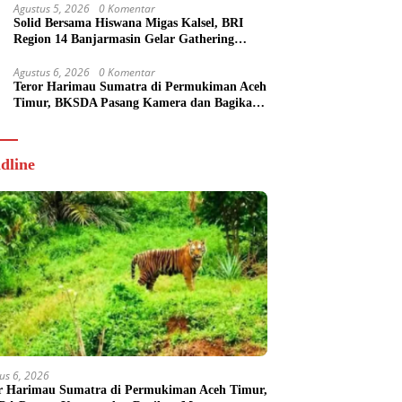
Agustus 5, 2026
0 Komentar
Solid Bersama Hiswana Migas Kalsel, BRI
Region 14 Banjarmasin Gelar Gathering
Interaktif
Agustus 6, 2026
0 Komentar
Teror Harimau Sumatra di Permukiman Aceh
Timur, BKSDA Pasang Kamera dan Bagikan
Mercon
dline
us 6, 2026
r Harimau Sumatra di Permukiman Aceh Timur,