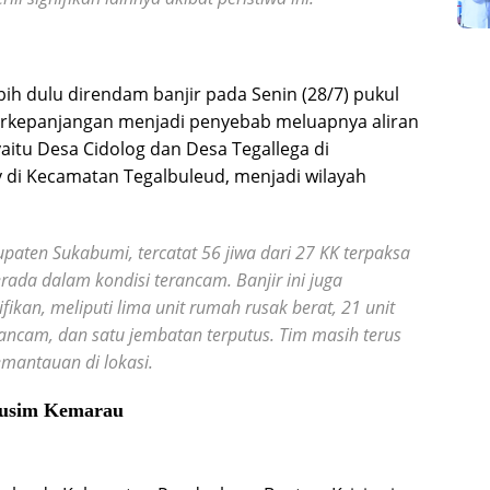
ih dulu direndam banjir pada Senin (28/7) pukul
 berkepanjangan menjadi penyebab meluapnya aliran
yaitu Desa Cidolog dan Desa Tegallega di
 di Kecamatan Tegalbuleud, menjadi wilayah
ten Sukabumi, tercatat 56 jiwa dari 27 KK terpaksa
ada dalam kondisi terancam. Banjir ini juga
ikan, meliputi lima unit rumah rusak berat, 21 unit
ancam, dan satu jembatan terputus. Tim masih terus
mantauan di lokasi.
Musim Kemarau