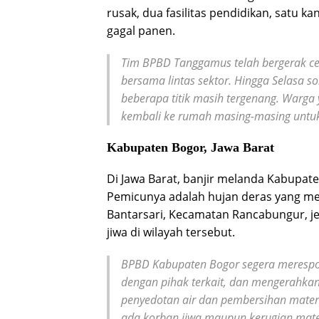
rusak, dua fasilitas pendidikan, satu k
gagal panen.
Tim BPBD Tanggamus telah bergerak c
bersama lintas sektor. Hingga Selasa s
beberapa titik masih tergenang. Warga
kembali ke rumah masing-masing untu
Kabupaten Bogor, Jawa Barat
Di Jawa Barat, banjir melanda Kabupate
Pemicunya adalah hujan deras yang m
Bantarsari, Kecamatan Rancabungur, je
jiwa di wilayah tersebut.
BPBD Kabupaten Bogor segera merespon
dengan pihak terkait, dan mengerahka
penyedotan air dan pembersihan materia
ada korban jiwa maupun kerugian materii