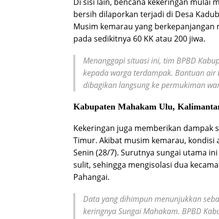
Di sisi lain, bencana kekeringan mulai
bersih dilaporkan terjadi di Desa Kadu
Musim kemarau yang berkepanjangan 
pada sedikitnya 60 KK atau 200 jiwa.
Menanggapi situasi ini, tim BPBD Kabup
kepada warga terdampak. Bantuan air b
dibagikan langsung ke permukiman w
Kabupaten Mahakam Ulu, Kalimanta
Kekeringan juga memberikan dampak s
Timur. Akibat musim kemarau, kondisi 
Senin (28/7). Surutnya sungai utama in
sulit, sehingga mengisolasi dua kecam
Pahangai.
Data yang dihimpun menunjukkan seban
keringnya Sungai Mahakam. BPBD Kabu