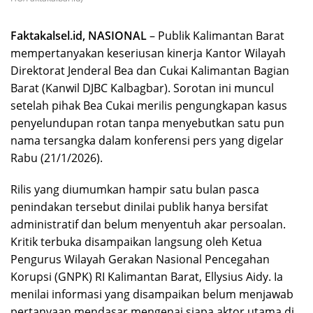
Faktakalsel.id, NASIONAL
– Publik Kalimantan Barat
mempertanyakan keseriusan kinerja Kantor Wilayah
Direktorat Jenderal Bea dan Cukai Kalimantan Bagian
Barat (Kanwil DJBC Kalbagbar). Sorotan ini muncul
setelah pihak Bea Cukai merilis pengungkapan kasus
penyelundupan rotan tanpa menyebutkan satu pun
nama tersangka dalam konferensi pers yang digelar
Rabu (21/1/2026).
Rilis yang diumumkan hampir satu bulan pasca
penindakan tersebut dinilai publik hanya bersifat
administratif dan belum menyentuh akar persoalan.
Kritik terbuka disampaikan langsung oleh Ketua
Pengurus Wilayah Gerakan Nasional Pencegahan
Korupsi (GNPK) RI Kalimantan Barat, Ellysius Aidy. Ia
menilai informasi yang disampaikan belum menjawab
pertanyaan mendasar mengenai siapa aktor utama di