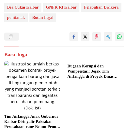
Bea Cukai Kalbar
GNPK RI Kalbar
Pelabuhan Dwikora
pontianak
Rotan Ilegal
Baca Juga
Dugaan Korupsi dan
Wanprestasi: Jejak Tim
Airlangga di Proyek Dinas
PUPR Kalbar
Tim Airlangga Anak Gubernur
Kalbar Disinyalir Paksakan
Perusahaan yang Belum Penuhi