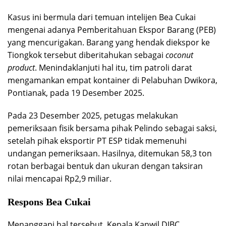
Kasus ini bermula dari temuan intelijen Bea Cukai
mengenai adanya Pemberitahuan Ekspor Barang (PEB)
yang mencurigakan. Barang yang hendak diekspor ke
Tiongkok tersebut diberitahukan sebagai
coconut
product
. Menindaklanjuti hal itu, tim patroli darat
mengamankan empat kontainer di Pelabuhan Dwikora,
Pontianak, pada 19 Desember 2025.
Pada 23 Desember 2025, petugas melakukan
pemeriksaan fisik bersama pihak Pelindo sebagai saksi,
setelah pihak eksportir PT ESP tidak memenuhi
undangan pemeriksaan. Hasilnya, ditemukan 58,3 ton
rotan berbagai bentuk dan ukuran dengan taksiran
nilai mencapai Rp2,9 miliar.
Respons Bea Cukai
Menanggapi hal tersebut, Kepala Kanwil DJBC