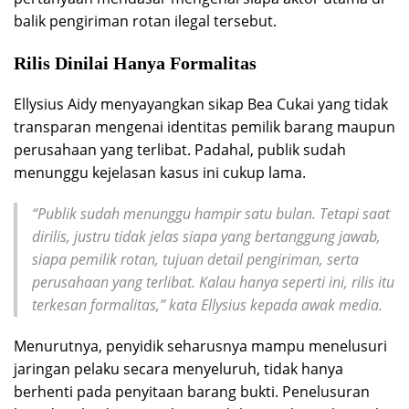
balik pengiriman rotan ilegal tersebut.
Rilis Dinilai Hanya Formalitas
Ellysius Aidy menyayangkan sikap Bea Cukai yang tidak
transparan mengenai identitas pemilik barang maupun
perusahaan yang terlibat. Padahal, publik sudah
menunggu kejelasan kasus ini cukup lama.
“Publik sudah menunggu hampir satu bulan. Tetapi saat
dirilis, justru tidak jelas siapa yang bertanggung jawab,
siapa pemilik rotan, tujuan detail pengiriman, serta
perusahaan yang terlibat. Kalau hanya seperti ini, rilis itu
terkesan formalitas,” kata Ellysius kepada awak media.
Menurutnya, penyidik seharusnya mampu menelusuri
jaringan pelaku secara menyeluruh, tidak hanya
berhenti pada penyitaan barang bukti. Penelusuran