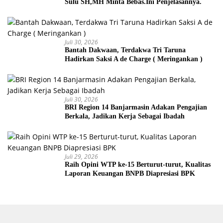
Sulu SH,MH Minta Bebas.Ini Penjelasannya.
Juli 30, 2026
Bantah Dakwaan, Terdakwa Tri Taruna
Hadirkan Saksi A de Charge ( Meringankan )
Juli 30, 2026
BRI Region 14 Banjarmasin Adakan Pengajian
Berkala, Jadikan Kerja Sebagai Ibadah
Juli 29, 2026
Raih Opini WTP ke-15 Berturut-turut, Kualitas
Laporan Keuangan BNPB Diapresiasi BPK