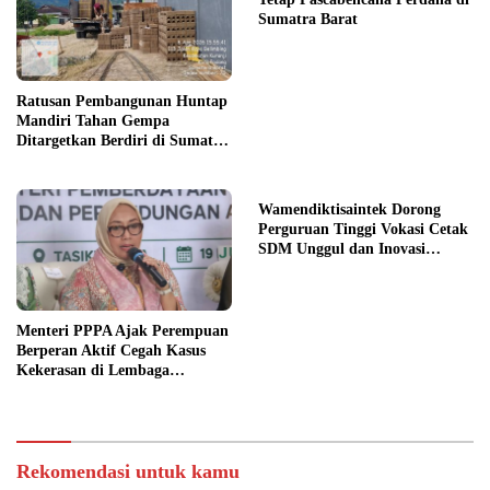
Sumatra Barat
Ratusan Pembangunan Huntap
Mandiri Tahan Gempa
Ditargetkan Berdiri di Sumatra
Barat
Wamendiktisaintek Dorong
Perguruan Tinggi Vokasi Cetak
SDM Unggul dan Inovasi
Teknologi Nasional
Menteri PPPA Ajak Perempuan
Berperan Aktif Cegah Kasus
Kekerasan di Lembaga
Pendidikan
Rekomendasi untuk kamu