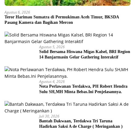
Agustus 6, 2026
Teror Harimau Sumatra di Permukiman Aceh Timur, BKSDA
Pasang Kamera dan Bagikan Mercon
Agustus 5, 2026
Solid Bersama Hiswana Migas Kalsel, BRI Region
14 Banjarmasin Gelar Gathering Interaktif
Agustus 4, 2026
Nota Perlawanan Terdakwa, PH Robert Hendra
Sulu SH,MH Minta Bebas.Ini Penjelasannya.
Juli 30, 2026
Bantah Dakwaan, Terdakwa Tri Taruna
Hadirkan Saksi A de Charge ( Meringankan )