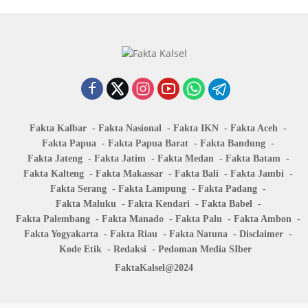
Fakta Kalbar
Fakta Nasional
Fakta IKN
Fakta Aceh
Fakta Papua
Fakta Papua Barat
Fakta Bandung
Fakta Jateng
Fakta Jatim
Fakta Medan
Fakta Batam
Fakta Kalteng
Fakta Makassar
Fakta Bali
Fakta Jambi
Fakta Serang
Fakta Lampung
Fakta Padang
Fakta Maluku
Fakta Kendari
Fakta Babel
Fakta Palembang
Fakta Manado
Fakta Palu
Fakta Ambon
Fakta Yogyakarta
Fakta Riau
Fakta Natuna
Disclaimer
Kode Etik
Redaksi
Pedoman Media SIber
FaktaKalsel@2024