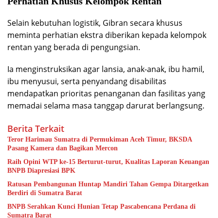
Perhatian Khusus Kelompok Rentan
Selain kebutuhan logistik, Gibran secara khusus
meminta perhatian ekstra diberikan kepada kelompok
rentan yang berada di pengungsian.
Ia menginstruksikan agar lansia, anak-anak, ibu hamil,
ibu menyusui, serta penyandang disabilitas
mendapatkan prioritas penanganan dan fasilitas yang
memadai selama masa tanggap darurat berlangsung.
Berita Terkait
Teror Harimau Sumatra di Permukiman Aceh Timur, BKSDA
Pasang Kamera dan Bagikan Mercon
Raih Opini WTP ke-15 Berturut-turut, Kualitas Laporan Keuangan
BNPB Diapresiasi BPK
Ratusan Pembangunan Huntap Mandiri Tahan Gempa Ditargetkan
Berdiri di Sumatra Barat
BNPB Serahkan Kunci Hunian Tetap Pascabencana Perdana di
Sumatra Barat