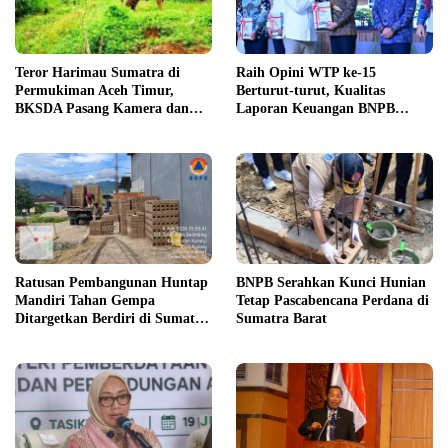
Teror Harimau Sumatra di
Raih Opini WTP ke-15
Permukiman Aceh Timur,
Berturut-turut, Kualitas
BKSDA Pasang Kamera dan
Laporan Keuangan BNPB
Bagikan Mercon
Diapresiasi BPK
Ratusan Pembangunan Huntap
BNPB Serahkan Kunci Hunian
Mandiri Tahan Gempa
Tetap Pascabencana Perdana di
Ditargetkan Berdiri di Sumatra
Sumatra Barat
Barat