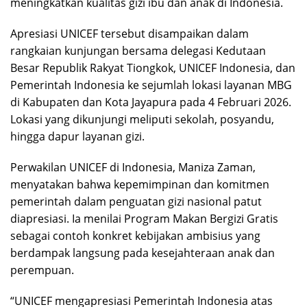
meningkatkan kualitas gizi ibu dan anak di Indonesia.
Apresiasi UNICEF tersebut disampaikan dalam
rangkaian kunjungan bersama delegasi Kedutaan
Besar Republik Rakyat Tiongkok, UNICEF Indonesia, dan
Pemerintah Indonesia ke sejumlah lokasi layanan MBG
di Kabupaten dan Kota Jayapura pada 4 Februari 2026.
Lokasi yang dikunjungi meliputi sekolah, posyandu,
hingga dapur layanan gizi.
Perwakilan UNICEF di Indonesia, Maniza Zaman,
menyatakan bahwa kepemimpinan dan komitmen
pemerintah dalam penguatan gizi nasional patut
diapresiasi. Ia menilai Program Makan Bergizi Gratis
sebagai contoh konkret kebijakan ambisius yang
berdampak langsung pada kesejahteraan anak dan
perempuan.
“UNICEF mengapresiasi Pemerintah Indonesia atas