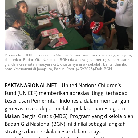
Perwakilan UNICEF Indonesia Maniza Zaman saat meninjau program yang
dijalankan Badan Gizi Nasional (BGN) dalam rangka meningkatkan status
gizi dan kesehatan masyarakat, khususnya anak sekolah, balita, dan ibu
hamil/menyusui di Jayapura, Papua, Rabu (4/2/2026)/Dok. BGN.
FAKTANASIONAL.NET –
United Nations Children’s
Fund (UNICEF) memberikan apresiasi tinggi terhadap
keseriusan Pemerintah Indonesia dalam membangun
generasi masa depan melalui pelaksanaan Program
Makan Bergizi Gratis (MBG). Program yang dikelola oleh
Badan Gizi Nasional (BGN) ini dinilai sebagai langkah
strategis dan berskala besar dalam upaya