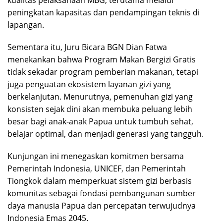
kualitas pelaksanaan MBG, terutama melalui
peningkatan kapasitas dan pendampingan teknis di
lapangan.
Sementara itu, Juru Bicara BGN Dian Fatwa
menekankan bahwa Program Makan Bergizi Gratis
tidak sekadar program pemberian makanan, tetapi
juga penguatan ekosistem layanan gizi yang
berkelanjutan. Menurutnya, pemenuhan gizi yang
konsisten sejak dini akan membuka peluang lebih
besar bagi anak-anak Papua untuk tumbuh sehat,
belajar optimal, dan menjadi generasi yang tangguh.
Kunjungan ini menegaskan komitmen bersama
Pemerintah Indonesia, UNICEF, dan Pemerintah
Tiongkok dalam memperkuat sistem gizi berbasis
komunitas sebagai fondasi pembangunan sumber
daya manusia Papua dan percepatan terwujudnya
Indonesia Emas 2045.