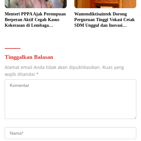
Menteri PPPA Ajak Perempuan
Wamendiktisaintek Dorong
Berperan Aktif Cegah Kasus
Perguruan Tinggi Vokasi Cetak
Kekerasan di Lembaga
SDM Unggul dan Inovasi
Pendidikan
Teknologi Nasional
Tinggalkan Balasan
Alamat email Anda tidak akan dipublikasikan.
Ruas yang
wajib ditandai
*