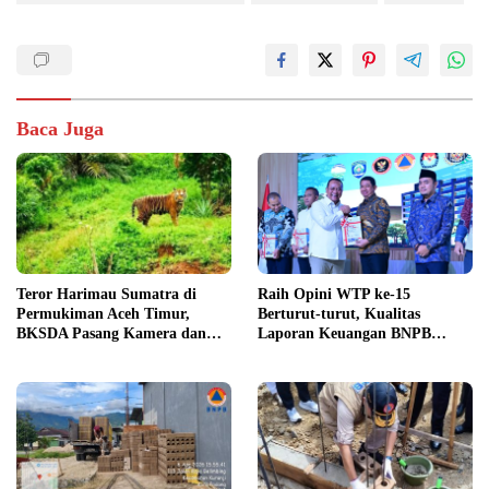
Baca Juga
Teror Harimau Sumatra di
Raih Opini WTP ke-15
Permukiman Aceh Timur,
Berturut-turut, Kualitas
BKSDA Pasang Kamera dan
Laporan Keuangan BNPB
Bagikan Mercon
Diapresiasi BPK