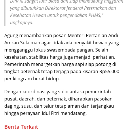
DPR RI sangat luar biasa dan siap mendukung anggaran
yang dibutuhkan Direktorat Jenderal Peternakan dan
Kesehatan Hewan untuk pengendalian PHMS,”
ungkapnya.
Agung menambahkan pesan Menteri Pertanian Andi
Amran Sulaiman agar tidak ada penyakit hewan yang
mengganggu fokus swasembada pangan. Selain
kesehatan, stabilitas harga juga menjadi perhatian.
Pemerintah menargetkan harga sapi siap potong di
tingkat peternak tetap terjaga pada kisaran Rp55.000
per kilogram berat hidup.
Dengan koordinasi yang solid antara pemerintah
pusat, daerah, dan peternak, diharapkan pasokan
daging, susu, dan telur tetap aman dan terjangkau
hingga perayaan Idul Fitri mendatang.
Berita Terkait