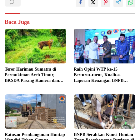
Baca Juga
Teror Harimau Sumatra di
Raih Opini WTP ke-15
Permukiman Aceh Timur,
Berturut-turut, Kualitas
BKSDA Pasang Kamera dan
Laporan Keuangan BNPB
Bagikan Mercon
Diapresiasi BPK
Ratusan Pembangunan Huntap
BNPB Serahkan Kunci Hunian