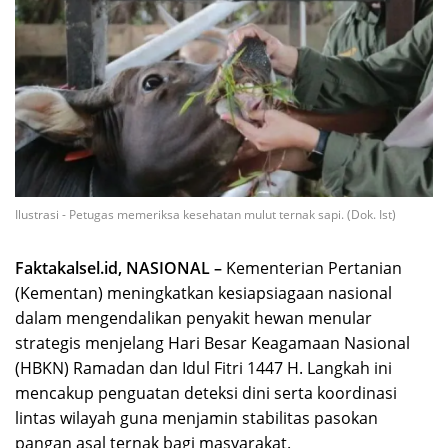
Ilustrasi - Petugas memeriksa kesehatan mulut ternak sapi. (Dok. Ist)
Faktakalsel.id, NASIONAL –
Kementerian Pertanian
(Kementan) meningkatkan kesiapsiagaan nasional
dalam mengendalikan penyakit hewan menular
strategis menjelang Hari Besar Keagamaan Nasional
(HBKN) Ramadan dan Idul Fitri 1447 H. Langkah ini
mencakup penguatan deteksi dini serta koordinasi
lintas wilayah guna menjamin stabilitas pasokan
pangan asal ternak bagi masyarakat.