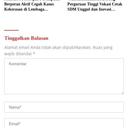
Berperan Aktif Cegah Kasus
Perguruan Tinggi Vokasi Cetak
Kekerasan di Lembaga
SDM Unggul dan Inovasi
Pendidikan
Teknologi Nasional
Tinggalkan Balasan
Alamat email Anda tidak akan dipublikasikan.
Ruas yang
wajib ditandai
*