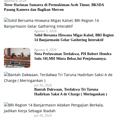
Agustus 6, 2026
Teror Harimau Sumatra di Permukiman Aceh Timur, BKSDA
Pasang Kamera dan Bagikan Mercon
Agustus 5, 2026
Solid Bersama Hiswana Migas Kalsel, BRI Region
14 Banjarmasin Gelar Gathering Interaktif
Agustus 4, 2026
Nota Perlawanan Terdakwa, PH Robert Hendra
Sulu SH,MH Minta Bebas.Ini Penjelasannya.
Juli 30, 2026
Bantah Dakwaan, Terdakwa Tri Taruna
Hadirkan Saksi A de Charge ( Meringankan )
Juli 30, 2026