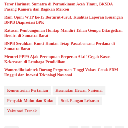
Teror Harimau Sumatra di Permukiman Aceh Timur, BKSDA
Pasang Kamera dan Bagikan Mercon
Raih Opini WTP ke-15 Berturut-turut, Kualitas Laporan Keuangan
BNPB Diapresiasi BPK
Ratusan Pembangunan Huntap Mandiri Tahan Gempa Ditargetkan
Berdiri di Sumatra Barat
BNPB Serahkan Kunci Hunian Tetap Pascabencana Perdana di
Sumatra Barat
Menteri PPPA Ajak Perempuan Berperan Aktif Cegah Kasus
Kekerasan di Lembaga Pendidikan
Wamendiktisaintek Dorong Perguruan Tinggi Vokasi Cetak SDM
Unggul dan Inovasi Teknologi Nasional
Kementerian Pertanian
Kesehatan Hewan Nasional
Penyakit Mulut dan Kuku
Stok Pangan Lebaran
Vaksinasi Ternak