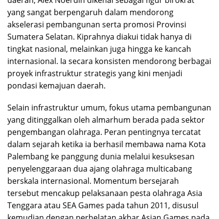
yang sangat berpengaruh dalam mendorong
akselerasi pembangunan serta promosi Provinsi
Sumatera Selatan. Kiprahnya diakui tidak hanya di
tingkat nasional, melainkan juga hingga ke kancah
internasional. Ia secara konsisten mendorong berbagai
proyek infrastruktur strategis yang kini menjadi
pondasi kemajuan daerah.
Selain infrastruktur umum, fokus utama pembangunan
yang ditinggalkan oleh almarhum berada pada sektor
pengembangan olahraga. Peran pentingnya tercatat
dalam sejarah ketika ia berhasil membawa nama Kota
Palembang ke panggung dunia melalui kesuksesan
penyelenggaraan dua ajang olahraga multicabang
berskala internasional. Momentum bersejarah
tersebut mencakup pelaksanaan pesta olahraga Asia
Tenggara atau SEA Games pada tahun 2011, disusul
kemudian dengan perhelatan akbar Asian Games pada