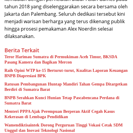
tahun 2018 yang diselenggarakan secara bersama oleh
Jakarta dan Palembang. Seluruh dedikasi tersebut kini
menjadi warisan berharga yang terus dikenang publik
hingga prosesi pemakaman Alex Noerdin selesai
dilaksanakan.
Berita Terkait
Teror Harimau Sumatra di Permukiman Aceh Timur, BKSDA
Pasang Kamera dan Bagikan Mercon
Raih Opini WTP ke-15 Berturut-turut, Kualitas Laporan Keuangan
BNPB Diapresiasi BPK
Ratusan Pembangunan Huntap Mandiri Tahan Gempa Ditargetkan
Berdiri di Sumatra Barat
BNPB Serahkan Kunci Hunian Tetap Pascabencana Perdana di
Sumatra Barat
Menteri PPPA Ajak Perempuan Berperan Aktif Cegah Kasus
Kekerasan di Lembaga Pendidikan
Wamendiktisaintek Dorong Perguruan Tinggi Vokasi Cetak SDM
Unggul dan Inovasi Teknologi Nasional