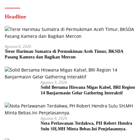
Headline
Agustus 6, 2026
Teror Harimau Sumatra di Permukiman Aceh Timur, BKSDA
Pasang Kamera dan Bagikan Mercon
Agustus 5, 2026
Solid Bersama Hiswana Migas Kalsel, BRI Region
14 Banjarmasin Gelar Gathering Interaktif
Agustus 4, 2026
Nota Perlawanan Terdakwa, PH Robert Hendra
Sulu SH,MH Minta Bebas.Ini Penjelasannya.