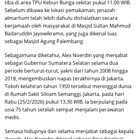
tiba di area TPU Kebun Bunga sekitar pukul 11.00 WIB.
Sebelum dibawa ke lokasi pemakaman, jenazah
almarhum telah lebih dahulu dishalatkan secara
berjamaah oleh masyarakat di Masjid Sultan Mahmud
Badaruddin Jayowikramo, yang juga dikenal luas
sebagai Masjid Agung Palembang.
Sebagaimana diketahui, Alex Noerdin yang menjabat
sebagai Gubernur Sumatera Selatan selama dua
periode berturut-turut, yakni dari tahun 2008 hingga
2018, mengembuskan napas terakhirnya di Jakarta.
Tokoh kelahiran tahun 1950 tersebut meninggal dunia
di Rumah Sakit Siloam Semanggi, Jakarta, pada hari
Rabu (25/2/2026) pukul 13.30 WIB. Ia berpulang pada
usia 75 tahun setelah sempat menjalani perawatan
medis.
Semasa hidupnya dan selama menjabat sebagai kepala
daerah, Alex Noerdin dikenal sebagai figur birokrat