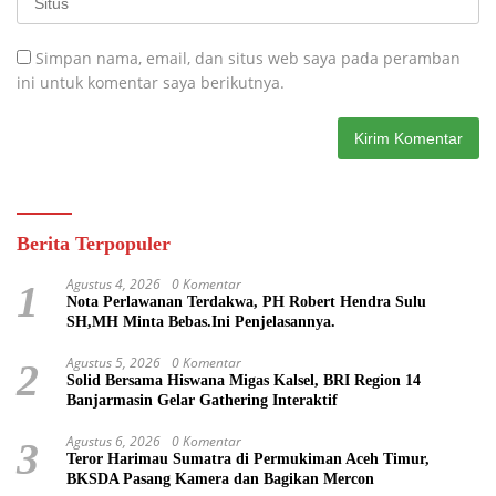
Simpan nama, email, dan situs web saya pada peramban
ini untuk komentar saya berikutnya.
Berita Terpopuler
Agustus 4, 2026
0 Komentar
1
Nota Perlawanan Terdakwa, PH Robert Hendra Sulu
SH,MH Minta Bebas.Ini Penjelasannya.
Agustus 5, 2026
0 Komentar
2
Solid Bersama Hiswana Migas Kalsel, BRI Region 14
Banjarmasin Gelar Gathering Interaktif
Agustus 6, 2026
0 Komentar
3
Teror Harimau Sumatra di Permukiman Aceh Timur,
BKSDA Pasang Kamera dan Bagikan Mercon