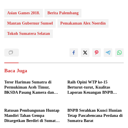
Asian Games 2018.
Berita Palembang
Mantan Gubernur Sumsel
Pemakaman Alex Noerdin
Tokoh Sumatera Selatan
Baca Juga
Teror Harimau Sumatra di
Raih Opini WTP ke-15
Permukiman Aceh Timur,
Berturut-turut, Kualitas
BKSDA Pasang Kamera dan
Laporan Keuangan BNPB
Bagikan Mercon
Diapresiasi BPK
Ratusan Pembangunan Huntap
BNPB Serahkan Kunci Hunian
Mandiri Tahan Gempa
Tetap Pascabencana Perdana di
Ditargetkan Berdiri di Sumatra
Sumatra Barat
Barat