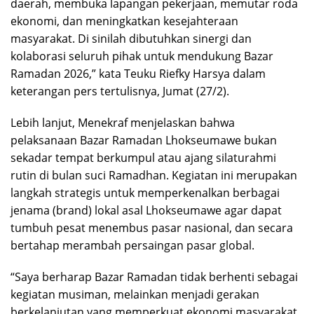
daerah, membuka lapangan pekerjaan, memutar roda
ekonomi, dan meningkatkan kesejahteraan
masyarakat. Di sinilah dibutuhkan sinergi dan
kolaborasi seluruh pihak untuk mendukung Bazar
Ramadan 2026,” kata Teuku Riefky Harsya dalam
keterangan pers tertulisnya, Jumat (27/2).
Lebih lanjut, Menekraf menjelaskan bahwa
pelaksanaan Bazar Ramadan Lhokseumawe bukan
sekadar tempat berkumpul atau ajang silaturahmi
rutin di bulan suci Ramadhan. Kegiatan ini merupakan
langkah strategis untuk memperkenalkan berbagai
jenama (brand) lokal asal Lhokseumawe agar dapat
tumbuh pesat menembus pasar nasional, dan secara
bertahap merambah persaingan pasar global.
“Saya berharap Bazar Ramadan tidak berhenti sebagai
kegiatan musiman, melainkan menjadi gerakan
berkelanjutan yang memperkuat ekonomi masyarakat