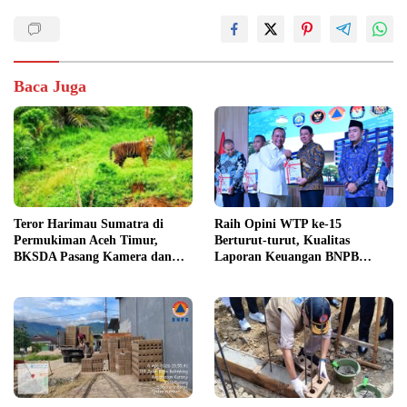
Baca Juga
Raih Opini WTP ke-15
Teror Harimau Sumatra di
Berturut-turut, Kualitas
Permukiman Aceh Timur,
Laporan Keuangan BNPB
BKSDA Pasang Kamera dan
Diapresiasi BPK
Bagikan Mercon