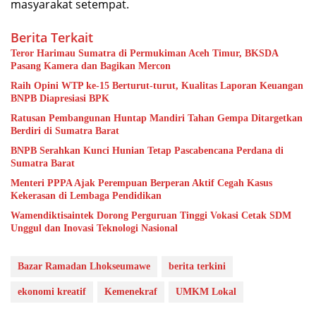
masyarakat setempat.
Berita Terkait
Teror Harimau Sumatra di Permukiman Aceh Timur, BKSDA
Pasang Kamera dan Bagikan Mercon
Raih Opini WTP ke-15 Berturut-turut, Kualitas Laporan Keuangan
BNPB Diapresiasi BPK
Ratusan Pembangunan Huntap Mandiri Tahan Gempa Ditargetkan
Berdiri di Sumatra Barat
BNPB Serahkan Kunci Hunian Tetap Pascabencana Perdana di
Sumatra Barat
Menteri PPPA Ajak Perempuan Berperan Aktif Cegah Kasus
Kekerasan di Lembaga Pendidikan
Wamendiktisaintek Dorong Perguruan Tinggi Vokasi Cetak SDM
Unggul dan Inovasi Teknologi Nasional
Bazar Ramadan Lhokseumawe
berita terkini
ekonomi kreatif
Kemenekraf
UMKM Lokal