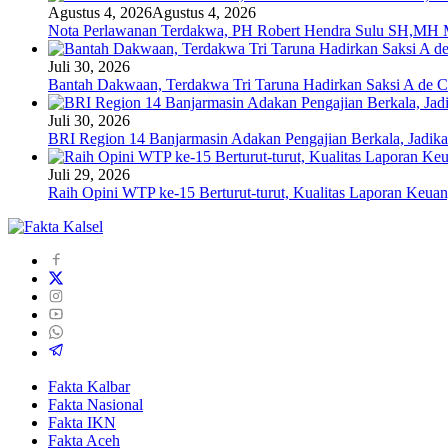
Agustus 4, 2026
Agustus 4, 2026
Nota Perlawanan Terdakwa, PH Robert Hendra Sulu SH,MH Mi
Juli 30, 2026
Bantah Dakwaan, Terdakwa Tri Taruna Hadirkan Saksi A de C
Juli 30, 2026
BRI Region 14 Banjarmasin Adakan Pengajian Berkala, Jadika
Juli 29, 2026
Raih Opini WTP ke-15 Berturut-turut, Kualitas Laporan Keu
Fakta Kalbar
Fakta Nasional
Fakta IKN
Fakta Aceh