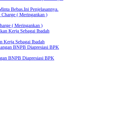
nta Bebas.Ini Penjelasannya.
harge ( Meringankan )
n Kerja Sebagai Ibadah
angan BNPB Diapresiasi BPK