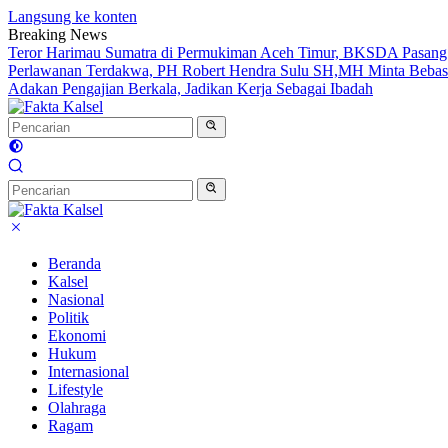
Langsung ke konten
Breaking News
Teror Harimau Sumatra di Permukiman Aceh Timur, BKSDA Pasang
Perlawanan Terdakwa, PH Robert Hendra Sulu SH,MH Minta Bebas.I
Adakan Pengajian Berkala, Jadikan Kerja Sebagai Ibadah
Beranda
Kalsel
Nasional
Politik
Ekonomi
Hukum
Internasional
Lifestyle
Olahraga
Ragam