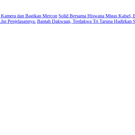
 Kamera dan Bagikan Mercon
Solid Bersama Hiswana Migas Kalsel, B
ni Penjelasannya.
Bantah Dakwaan, Terdakwa Tri Taruna Hadirkan S