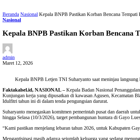
Beranda
Nasional
Kepala BNPB Pastikan Korban Bencana Tempati 
Nasional
Kepala BNPB Pastikan Korban Bencana T
admin
Maret 12, 2026
Kepala BNPB Letjen TNI Suharyanto saat meninjau langsung k
Faktakalsel.id, NASIONAL –
Kepala Badan Nasional Penanggulang
Kunjungan kerja yang dipusatkan di kawasan Agusen, Kecamatan Bla
Idulfitri tahun ini di dalam tenda pengungsian darurat.
Suharyanto menegaskan komitmen pemerintah pusat dan daerah untuk 
hingga Selasa (10/3/2026), target pembangunan huntara di Gayo Lues d
“Kami pastikan menjelang lebaran tahun 2026, untuk Kabupaten Gayo
Mengantisipasi masih adanya sejumlah keluarga yang sedang menungg