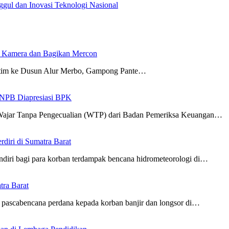
gul dan Inovasi Teknologi Nasional
 Kamera dan Bagikan Mercon
tim ke Dusun Alur Merbo, Gampong Pante…
 BNPB Diapresiasi BPK
Wajar Tanpa Pengecualian (WTP) dari Badan Pemeriksa Keuangan…
iri di Sumatra Barat
diri bagi para korban terdampak bencana hidrometeorologi di…
ra Barat
pascabencana perdana kepada korban banjir dan longsor di…