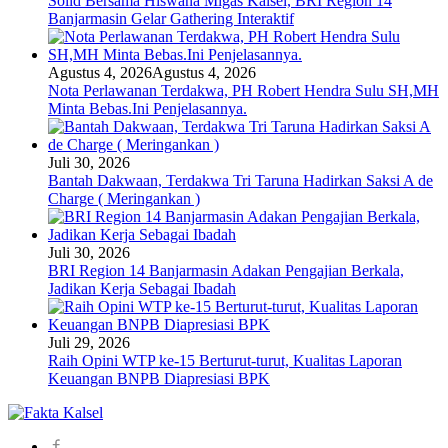
Solid Bersama Hiswana Migas Kalsel, BRI Region 14
Banjarmasin Gelar Gathering Interaktif
Agustus 4, 2026
Agustus 4, 2026
Nota Perlawanan Terdakwa, PH Robert Hendra Sulu SH,MH
Minta Bebas.Ini Penjelasannya.
Juli 30, 2026
Bantah Dakwaan, Terdakwa Tri Taruna Hadirkan Saksi A de
Charge ( Meringankan )
Juli 30, 2026
BRI Region 14 Banjarmasin Adakan Pengajian Berkala,
Jadikan Kerja Sebagai Ibadah
Juli 29, 2026
Raih Opini WTP ke-15 Berturut-turut, Kualitas Laporan
Keuangan BNPB Diapresiasi BPK