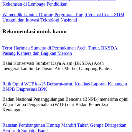
Kekerasan di Lembaga Pendidikan
Wamendiktisaintek Dorong Perguruan Tinggi Vokasi Cetak SDM
Unggul dan Inovasi Teknologi Nasional
Rekomendasi untuk kamu
Teror Harimau Sumatra di Permukiman Aceh Timur, BKSDA
Pasang Kamera dan Bagikan Mercon
Balai Konservasi Sumber Daya Alam (BKSDA) Aceh
mengerahkan tim ke Dusun Alur Merbo, Gampong Pante…
Raih Opini WTP ke-15 Berturut-turut, Kualitas Laporan Keuangan
BNPB Diapresiasi BPK
Badan Nasional Penanggulangan Bencana (BNPB) menerima opini
Wajar Tanpa Pengecualian (WTP) dari Badan Pemeriksa
Keuangan…
Ratusan Pembangunan Huntap Mandiri Tahan Gempa Ditargetkan
Berdiri di Sumatra Barat