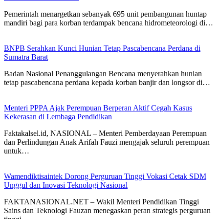
Pemerintah menargetkan sebanyak 695 unit pembangunan huntap
mandiri bagi para korban terdampak bencana hidrometeorologi di…
BNPB Serahkan Kunci Hunian Tetap Pascabencana Perdana di
Sumatra Barat
Badan Nasional Penanggulangan Bencana menyerahkan hunian
tetap pascabencana perdana kepada korban banjir dan longsor di…
Menteri PPPA Ajak Perempuan Berperan Aktif Cegah Kasus
Kekerasan di Lembaga Pendidikan
Faktakalsel.id, NASIONAL – Menteri Pemberdayaan Perempuan
dan Perlindungan Anak Arifah Fauzi mengajak seluruh perempuan
untuk…
Wamendiktisaintek Dorong Perguruan Tinggi Vokasi Cetak SDM
Unggul dan Inovasi Teknologi Nasional
FAKTANASIONAL.NET – Wakil Menteri Pendidikan Tinggi
Sains dan Teknologi Fauzan menegaskan peran strategis perguruan