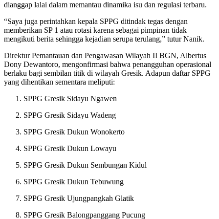
dianggap lalai dalam memantau dinamika isu dan regulasi terbaru.
“Saya juga perintahkan kepala SPPG ditindak tegas dengan
memberikan SP 1 atau rotasi karena sebagai pimpinan tidak
mengikuti berita sehingga kejadian serupa terulang,” tutur Nanik.
Direktur Pemantauan dan Pengawasan Wilayah II BGN, Albertus
Dony Dewantoro, mengonfirmasi bahwa penangguhan operasional
berlaku bagi sembilan titik di wilayah Gresik. Adapun daftar SPPG
yang dihentikan sementara meliputi:
SPPG Gresik Sidayu Ngawen
SPPG Gresik Sidayu Wadeng
SPPG Gresik Dukun Wonokerto
SPPG Gresik Dukun Lowayu
SPPG Gresik Dukun Sembungan Kidul
SPPG Gresik Dukun Tebuwung
SPPG Gresik Ujungpangkah Glatik
SPPG Gresik Balongpanggang Pucung