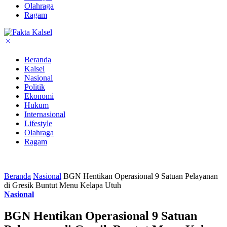
Olahraga
Ragam
Beranda
Kalsel
Nasional
Politik
Ekonomi
Hukum
Internasional
Lifestyle
Olahraga
Ragam
Beranda
Nasional
BGN Hentikan Operasional 9 Satuan Pelayanan
di Gresik Buntut Menu Kelapa Utuh
Nasional
BGN Hentikan Operasional 9 Satuan