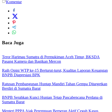
Komentar
Baca Juga
Teror Harimau Sumatra di Permukiman Aceh Timur, BKSDA
Pasang Kamera dan Bagikan Mercon
Raih Opini WTP ke-15 Berturut-turut, Kualitas Laporan Keuangan
BNPB Diapresiasi BPK
Ratusan Pembangunan Huntap Mandiri Tahan Gempa Ditargetkan
Berdiri di Sumatra Barat
BNPB Serahkan Kunci Hunian Tetap Pascabencana Perdana di
Sumatra Barat
Menteri PPPA Ajak Perempuan Berperan Aktif Cegah Kasus