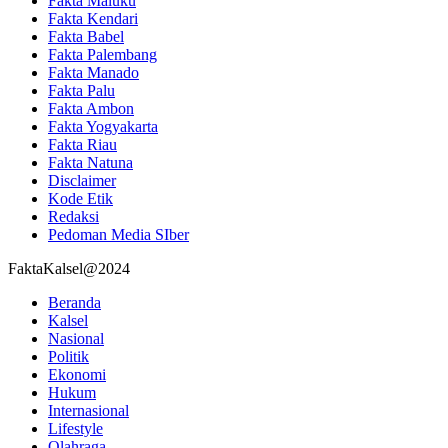
Fakta Maluku
Fakta Kendari
Fakta Babel
Fakta Palembang
Fakta Manado
Fakta Palu
Fakta Ambon
Fakta Yogyakarta
Fakta Riau
Fakta Natuna
Disclaimer
Kode Etik
Redaksi
Pedoman Media SIber
FaktaKalsel@2024
Beranda
Kalsel
Nasional
Politik
Ekonomi
Hukum
Internasional
Lifestyle
Olahraga