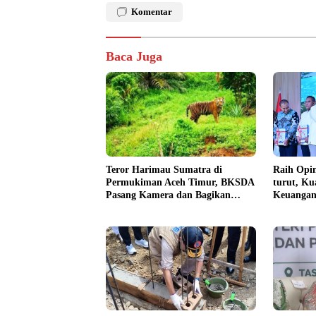
Komentar
Baca Juga
Teror Harimau Sumatra di
Raih Opin
Permukiman Aceh Timur, BKSDA
turut, Ku
Pasang Kamera dan Bagikan
Keuangan
Mercon