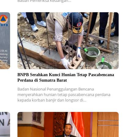
Badan Pemeriksa Keuangan…
BNPB Serahkan Kunci Hunian Tetap Pascabencana
Perdana di Sumatra Barat
Badan Nasional Penanggulangan Bencana
menyerahkan hunian tetap pascabencana perdana
kepada korban banjir dan longsor di…