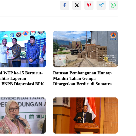
i WTP ke-15 Berturut-
Ratusan Pembangunan Huntap
alitas Laporan
Mandiri Tahan Gempa
 BNPB Diapresiasi BPK
Ditargetkan Berdiri di Sumatra
Barat