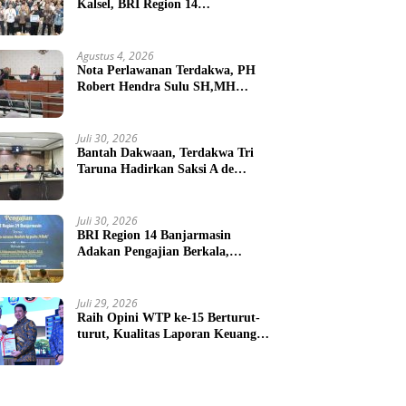
Kalsel, BRI Region 14
Banjarmasin Gelar Gathering
Interaktif
Agustus 4, 2026
Nota Perlawanan Terdakwa, PH
Robert Hendra Sulu SH,MH
Minta Bebas.Ini Penjelasannya.
Juli 30, 2026
Bantah Dakwaan, Terdakwa Tri
Taruna Hadirkan Saksi A de
Charge ( Meringankan )
Juli 30, 2026
BRI Region 14 Banjarmasin
Adakan Pengajian Berkala,
Jadikan Kerja Sebagai Ibadah
Juli 29, 2026
Raih Opini WTP ke-15 Berturut-
turut, Kualitas Laporan Keuangan
BNPB Diapresiasi BPK