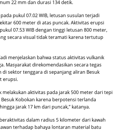
mum 22 mm dan durasi 134 detik.
pada pukul 07.02 WIB, letusan susulan terjadi
kitar 600 meter di atas puncak. Aktivitas erupsi
ukul 07.53 WIB dengan tinggi letusan 800 meter,
ng secara visual tidak teramati karena tertutup
adi menjelaskan bahwa status aktivitas vulkanik
iaga. Masyarakat direkomendasikan secara tegas
 di sektor tenggara di sepanjang aliran Besuk
t erupsi.
ak melakukan aktivitas pada jarak 500 meter dari tepi
g Besuk Kobokan karena berpotensi terlanda
hingga jarak 17 km dari puncak,” katanya.
eraktivitas dalam radius 5 kilometer dari kawah
awan terhadap bahaya lontaran material batu