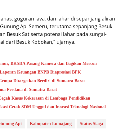
nas, guguran lava, dan lahar di sepanjang aliran
 Gunung Api Semeru, terutama sepanjang Besuk
n Besuk Sat serta potensi lahar pada sungai-
i dari Besuk Kobokan,” ujarnya.
Timur, BKSDA Pasang Kamera dan Bagikan Mercon
s Laporan Keuangan BNPB Diapresiasi BPK
mpa Ditargetkan Berdiri di Sumatra Barat
na Perdana di Sumatra Barat
Cegah Kasus Kekerasan di Lembaga Pendidikan
kasi Cetak SDM Unggul dan Inovasi Teknologi Nasional
Gunung Api
Kabupaten Lumajang
Status Siaga