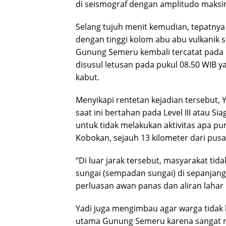
di seismograf dengan amplitudo maksi
Selang tujuh menit kemudian, tepatnya 
dengan tinggi kolom abu abu vulkanik se
Gunung Semeru kembali tercatat pada p
disusul letusan pada pukul 08.50 WIB ya
kabut.
Menyikapi rentetan kejadian tersebut, Y
saat ini bertahan pada Level III atau S
untuk tidak melakukan aktivitas apa pun
Kobokan, sejauh 13 kilometer dari pusa
“Di luar jarak tersebut, masyarakat tid
sungai (sempadan sungai) di sepanjan
perluasan awan panas dan aliran lahar 
Yadi juga mengimbau agar warga tidak b
utama Gunung Semeru karena sangat r