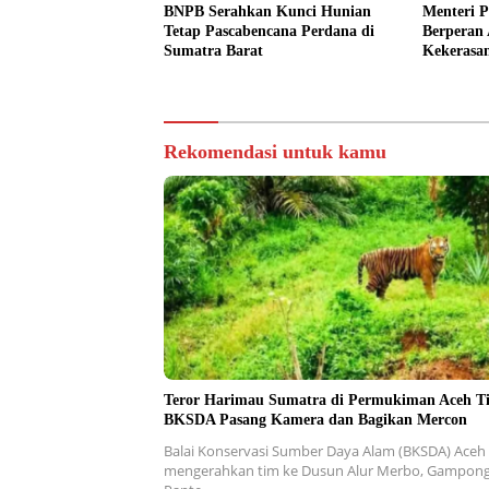
BNPB Serahkan Kunci Hunian
Menteri 
Tetap Pascabencana Perdana di
Berperan 
Sumatra Barat
Kekerasa
Pendidik
Rekomendasi untuk kamu
Teror Harimau Sumatra di Permukiman Aceh T
BKSDA Pasang Kamera dan Bagikan Mercon
Balai Konservasi Sumber Daya Alam (BKSDA) Aceh
mengerahkan tim ke Dusun Alur Merbo, Gampon