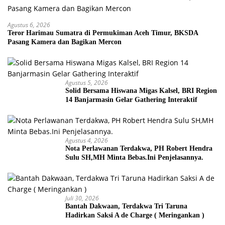
Agustus 6, 2026
Teror Harimau Sumatra di Permukiman Aceh Timur, BKSDA
Pasang Kamera dan Bagikan Mercon
Agustus 5, 2026
Solid Bersama Hiswana Migas Kalsel, BRI Region
14 Banjarmasin Gelar Gathering Interaktif
Agustus 4, 2026
Nota Perlawanan Terdakwa, PH Robert Hendra
Sulu SH,MH Minta Bebas.Ini Penjelasannya.
Juli 30, 2026
Bantah Dakwaan, Terdakwa Tri Taruna
Hadirkan Saksi A de Charge ( Meringankan )