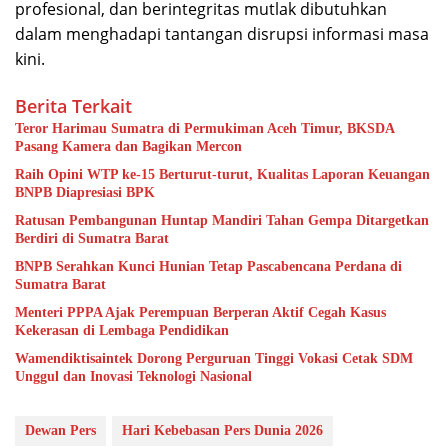
profesional, dan berintegritas mutlak dibutuhkan
dalam menghadapi tantangan disrupsi informasi masa
kini.
Berita Terkait
Teror Harimau Sumatra di Permukiman Aceh Timur, BKSDA
Pasang Kamera dan Bagikan Mercon
Raih Opini WTP ke-15 Berturut-turut, Kualitas Laporan Keuangan
BNPB Diapresiasi BPK
Ratusan Pembangunan Huntap Mandiri Tahan Gempa Ditargetkan
Berdiri di Sumatra Barat
BNPB Serahkan Kunci Hunian Tetap Pascabencana Perdana di
Sumatra Barat
Menteri PPPA Ajak Perempuan Berperan Aktif Cegah Kasus
Kekerasan di Lembaga Pendidikan
Wamendiktisaintek Dorong Perguruan Tinggi Vokasi Cetak SDM
Unggul dan Inovasi Teknologi Nasional
Dewan Pers
Hari Kebebasan Pers Dunia 2026