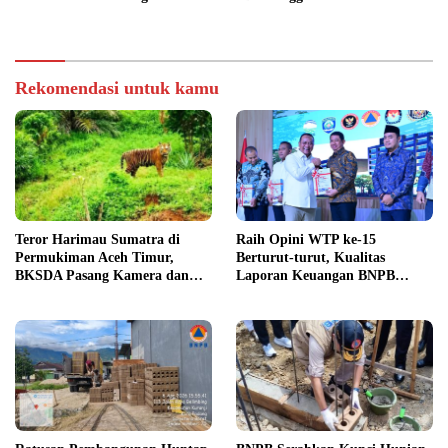
Pendidikan
Teknologi Nasional
Rekomendasi untuk kamu
Teror Harimau Sumatra di
Raih Opini WTP ke-15
Permukiman Aceh Timur,
Berturut-turut, Kualitas
BKSDA Pasang Kamera dan
Laporan Keuangan BNPB
Bagikan Mercon
Diapresiasi BPK