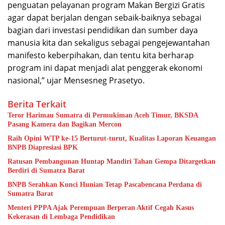
penguatan pelayanan program Makan Bergizi Gratis
agar dapat berjalan dengan sebaik-baiknya sebagai
bagian dari investasi pendidikan dan sumber daya
manusia kita dan sekaligus sebagai pengejewantahan
manifesto keberpihakan, dan tentu kita berharap
program ini dapat menjadi alat penggerak ekonomi
nasional,” ujar Mensesneg Prasetyo.
Berita Terkait
Teror Harimau Sumatra di Permukiman Aceh Timur, BKSDA
Pasang Kamera dan Bagikan Mercon
Raih Opini WTP ke-15 Berturut-turut, Kualitas Laporan Keuangan
BNPB Diapresiasi BPK
Ratusan Pembangunan Huntap Mandiri Tahan Gempa Ditargetkan
Berdiri di Sumatra Barat
BNPB Serahkan Kunci Hunian Tetap Pascabencana Perdana di
Sumatra Barat
Menteri PPPA Ajak Perempuan Berperan Aktif Cegah Kasus
Kekerasan di Lembaga Pendidikan