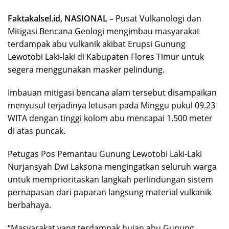
Faktakalsel.id, NASIONAL –
Pusat Vulkanologi dan
Mitigasi Bencana Geologi mengimbau masyarakat
terdampak abu vulkanik akibat Erupsi Gunung
Lewotobi Laki-laki di Kabupaten Flores Timur untuk
segera menggunakan masker pelindung.
Imbauan mitigasi bencana alam tersebut disampaikan
menyusul terjadinya letusan pada Minggu pukul 09.23
WITA dengan tinggi kolom abu mencapai 1.500 meter
di atas puncak.
Petugas Pos Pemantau Gunung Lewotobi Laki-Laki
Nurjansyah Dwi Laksona mengingatkan seluruh warga
untuk memprioritaskan langkah perlindungan sistem
pernapasan dari paparan langsung material vulkanik
berbahaya.
“Masyarakat yang terdampak hujan abu Gunung