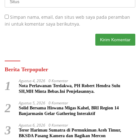
Simpan nama, email, dan situs web saya pada peramban
ini untuk komentar saya berikutnya.
Berita Terpopuler
Agustus 4, 2026
0 Komentar
1
Nota Perlawanan Terdakwa, PH Robert Hendra Sulu
SH,MH Minta Bebas.Ini Penjelasannya.
Agustus 5, 2026
0 Komentar
2
Solid Bersama Hiswana Migas Kalsel, BRI Region 14
Banjarmasin Gelar Gathering Interaktif
Agustus 6, 2026
0 Komentar
3
Teror Harimau Sumatra di Permukiman Aceh Timur,
BKSDA Pasang Kamera dan Bagikan Mercon