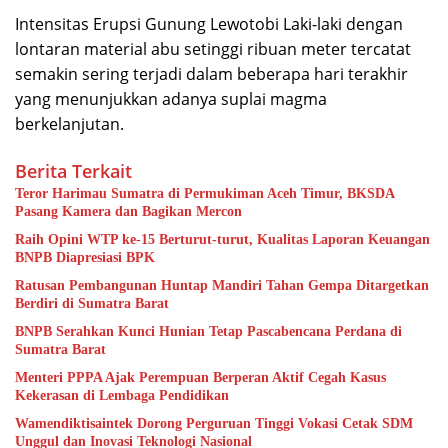
Intensitas Erupsi Gunung Lewotobi Laki-laki dengan
lontaran material abu setinggi ribuan meter tercatat
semakin sering terjadi dalam beberapa hari terakhir
yang menunjukkan adanya suplai magma
berkelanjutan.
Berita Terkait
Teror Harimau Sumatra di Permukiman Aceh Timur, BKSDA
Pasang Kamera dan Bagikan Mercon
Raih Opini WTP ke-15 Berturut-turut, Kualitas Laporan Keuangan
BNPB Diapresiasi BPK
Ratusan Pembangunan Huntap Mandiri Tahan Gempa Ditargetkan
Berdiri di Sumatra Barat
BNPB Serahkan Kunci Hunian Tetap Pascabencana Perdana di
Sumatra Barat
Menteri PPPA Ajak Perempuan Berperan Aktif Cegah Kasus
Kekerasan di Lembaga Pendidikan
Wamendiktisaintek Dorong Perguruan Tinggi Vokasi Cetak SDM
Unggul dan Inovasi Teknologi Nasional