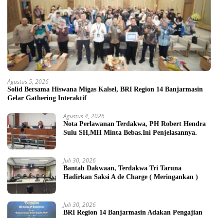
Agustus 5, 2026
Solid Bersama Hiswana Migas Kalsel, BRI Region 14 Banjarmasin
Gelar Gathering Interaktif
Agustus 4, 2026
Nota Perlawanan Terdakwa, PH Robert Hendra
Sulu SH,MH Minta Bebas.Ini Penjelasannya.
Juli 30, 2026
Bantah Dakwaan, Terdakwa Tri Taruna
Hadirkan Saksi A de Charge ( Meringankan )
Juli 30, 2026
BRI Region 14 Banjarmasin Adakan Pengajian