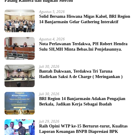
Pasang Kamera dan Bagikan Mercon
Agustus 5, 2026
Solid Bersama Hiswana Migas Kalsel, BRI Region
14 Banjarmasin Gelar Gathering Interaktif
Agustus 4, 2026
Nota Perlawanan Terdakwa, PH Robert Hendra
Sulu SH,MH Minta Bebas.Ini Penjelasannya.
Juli 30, 2026
Bantah Dakwaan, Terdakwa Tri Taruna
Hadirkan Saksi A de Charge ( Meringankan )
Juli 30, 2026
BRI Region 14 Banjarmasin Adakan Pengajian
Berkala, Jadikan Kerja Sebagai Ibadah
Juli 29, 2026
Raih Opini WTP ke-15 Berturut-turut, Kualitas
Laporan Keuangan BNPB Diapresiasi BPK