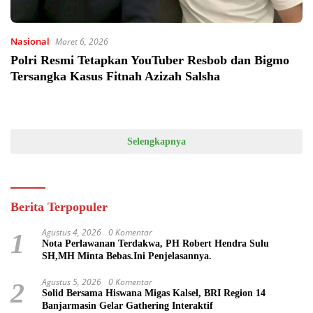
Nasional
Maret 6, 2026
Polri Resmi Tetapkan YouTuber Resbob dan Bigmo
Tersangka Kasus Fitnah Azizah Salsha
Selengkapnya
Berita Terpopuler
Agustus 4, 2026
0 Komentar
1
Nota Perlawanan Terdakwa, PH Robert Hendra Sulu
SH,MH Minta Bebas.Ini Penjelasannya.
Agustus 5, 2026
0 Komentar
2
Solid Bersama Hiswana Migas Kalsel, BRI Region 14
Banjarmasin Gelar Gathering Interaktif