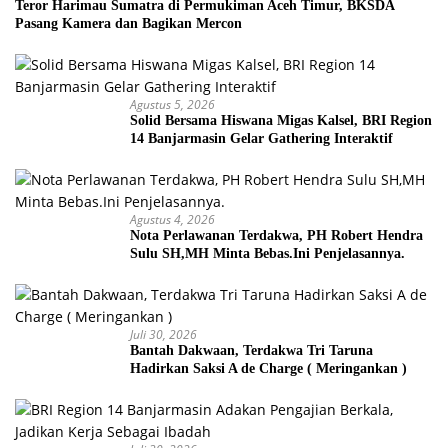
Teror Harimau Sumatra di Permukiman Aceh Timur, BKSDA
Pasang Kamera dan Bagikan Mercon
Agustus 5, 2026
Solid Bersama Hiswana Migas Kalsel, BRI Region
14 Banjarmasin Gelar Gathering Interaktif
Agustus 4, 2026
Nota Perlawanan Terdakwa, PH Robert Hendra
Sulu SH,MH Minta Bebas.Ini Penjelasannya.
Juli 30, 2026
Bantah Dakwaan, Terdakwa Tri Taruna
Hadirkan Saksi A de Charge ( Meringankan )