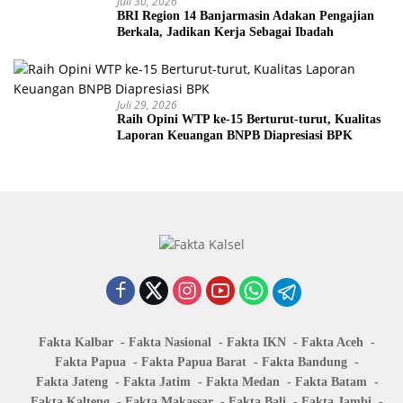
Juli 30, 2026
BRI Region 14 Banjarmasin Adakan Pengajian
Berkala, Jadikan Kerja Sebagai Ibadah
Juli 29, 2026
Raih Opini WTP ke-15 Berturut-turut, Kualitas
Laporan Keuangan BNPB Diapresiasi BPK
Fakta Kalbar
Fakta Nasional
Fakta IKN
Fakta Aceh
Fakta Papua
Fakta Papua Barat
Fakta Bandung
Fakta Jateng
Fakta Jatim
Fakta Medan
Fakta Batam
Fakta Kalteng
Fakta Makassar
Fakta Bali
Fakta Jambi