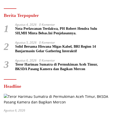
Berita Terpopuler
Agustus 4, 2026
0 Komentar
1
Nota Perlawanan Terdakwa, PH Robert Hendra Sulu
SH,MH Minta Bebas.Ini Penjelasannya.
Agustus 5, 2026
0 Komentar
2
Solid Bersama Hiswana Migas Kalsel, BRI Region 14
Banjarmasin Gelar Gathering Interaktif
Agustus 6, 2026
0 Komentar
3
Teror Harimau Sumatra di Permukiman Aceh Timur,
BKSDA Pasang Kamera dan Bagikan Mercon
Headline
Agustus 6, 2026