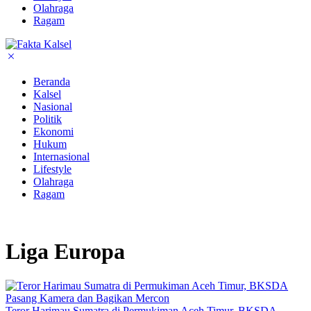
Olahraga
Ragam
Beranda
Kalsel
Nasional
Politik
Ekonomi
Hukum
Internasional
Lifestyle
Olahraga
Ragam
Liga Europa
Teror Harimau Sumatra di Permukiman Aceh Timur, BKSDA