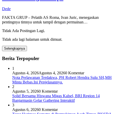
Dede
FAKTA GRUP – Pelatih AS Roma, Ivan Juric, menegaskan
pentingnya timnya untuk tampil dengan permainan…
Tidak Ada Postingan Lagi.
Tidak ada lagi halaman untuk dimuat.
Selengkapnya
Berita Terpopuler
1
Agustus 4, 2026
Agustus 4, 2026
0 Komentar
Nota Perlawanan Terdakwa, PH Robert Hendra Sulu SH,MH
Minta Bebas.Ini Penjelasannya.
2
Agustus 5, 2026
0 Komentar
Solid Bersama Hiswana Migas Kalsel, BRI Region 14
Banjarmasin Gelar Gathering Interaktif
3
Agustus 6, 2026
0 Komentar