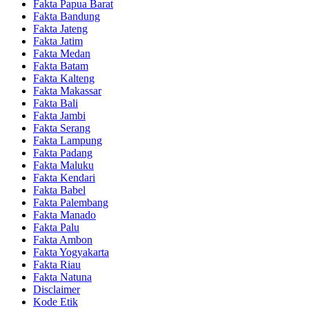
Fakta Papua Barat
Fakta Bandung
Fakta Jateng
Fakta Jatim
Fakta Medan
Fakta Batam
Fakta Kalteng
Fakta Makassar
Fakta Bali
Fakta Jambi
Fakta Serang
Fakta Lampung
Fakta Padang
Fakta Maluku
Fakta Kendari
Fakta Babel
Fakta Palembang
Fakta Manado
Fakta Palu
Fakta Ambon
Fakta Yogyakarta
Fakta Riau
Fakta Natuna
Disclaimer
Kode Etik