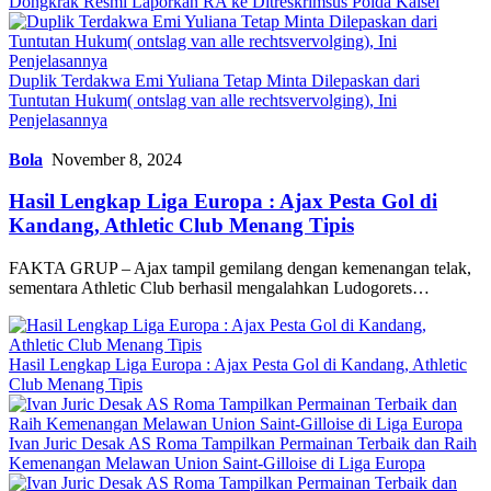
Dongkrak Resmi Laporkan RA ke Ditreskrimsus Polda Kalsel
Duplik Terdakwa Emi Yuliana Tetap Minta Dilepaskan dari
Tuntutan Hukum( ontslag van alle rechtsvervolging), Ini
Penjelasannya
Bola
November 8, 2024
Hasil Lengkap Liga Europa : Ajax Pesta Gol di
Kandang, Athletic Club Menang Tipis
FAKTA GRUP – Ajax tampil gemilang dengan kemenangan telak,
sementara Athletic Club berhasil mengalahkan Ludogorets…
Hasil Lengkap Liga Europa : Ajax Pesta Gol di Kandang, Athletic
Club Menang Tipis
Ivan Juric Desak AS Roma Tampilkan Permainan Terbaik dan Raih
Kemenangan Melawan Union Saint-Gilloise di Liga Europa