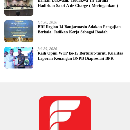
Bantah Dakwaan, Terdakwa Tri Taruna
Hadirkan Saksi A de Charge ( Meringankan )
Juli 30, 2026
BRI Region 14 Banjarmasin Adakan Pengajian
Berkala, Jadikan Kerja Sebagai Ibadah
Juli 29, 2026
Raih Opini WTP ke-15 Berturut-turut, Kualitas
Laporan Keuangan BNPB Diapresiasi BPK