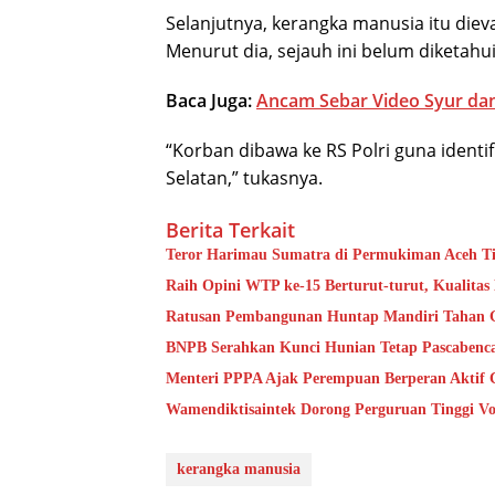
Selanjutnya, kerangka manusia itu dievak
Menurut dia, sejauh ini belum diketahui
Baca Juga:
Ancam Sebar Video Syur dan 
“Korban dibawa ke RS Polri guna identi
Selatan,” tukasnya.
Berita Terkait
Teror Harimau Sumatra di Permukiman Aceh 
Raih Opini WTP ke-15 Berturut-turut, Kualita
Ratusan Pembangunan Huntap Mandiri Tahan Ge
BNPB Serahkan Kunci Hunian Tetap Pascabenca
Menteri PPPA Ajak Perempuan Berperan Aktif 
Wamendiktisaintek Dorong Perguruan Tinggi Vo
kerangka manusia