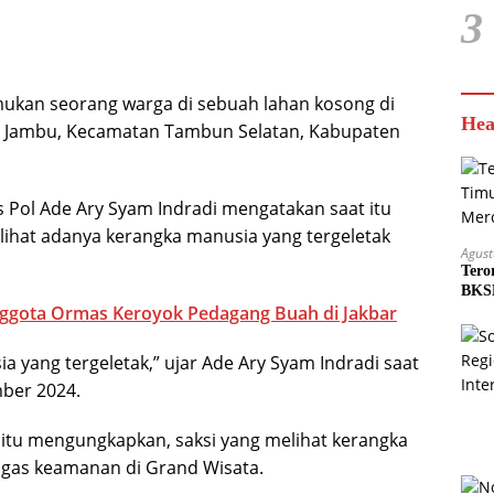
3
ukan seorang warga di sebuah lahan kosong di
Hea
 Jambu, Kecamatan Tambun Selatan, Kabupaten
 Pol Ade Ary Syam Indradi mengatakan saat itu
elihat adanya kerangka manusia yang tergeletak
Agust
Tero
BKSD
nggota Ormas Keroyok Pedagang Buah di Jakbar
a yang tergeletak,” ujar Ade Ary Syam Indradi saat
mber 2024.
 itu mengungkapkan, saksi yang melihat kerangka
gas keamanan di Grand Wisata.