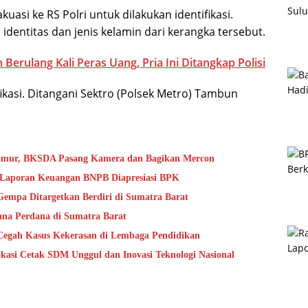
uasi ke RS Polri untuk dilakukan identifikasi.
 identitas dan jenis kelamin dari kerangka tersebut.
Berulang Kali Peras Uang, Pria Ini Ditangkap Polisi
fikasi. Ditangani Sektro (Polsek Metro) Tambun
Timur, BKSDA Pasang Kamera dan Bagikan Mercon
s Laporan Keuangan BNPB Diapresiasi BPK
mpa Ditargetkan Berdiri di Sumatra Barat
na Perdana di Sumatra Barat
Cegah Kasus Kekerasan di Lembaga Pendidikan
kasi Cetak SDM Unggul dan Inovasi Teknologi Nasional