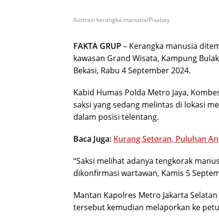
Ilustrasi kerangka manusia/Pixabay
FAKTA GRUP
– Kerangka manusia ditem
kawasan Grand Wisata, Kampung Bulak
Bekasi, Rabu 4 September 2024.
Kabid Humas Polda Metro Jaya, Kombes
saksi yang sedang melintas di lokasi m
dalam posisi telentang.
Baca Juga:
Kurang Setoran, Puluhan A
“Saksi melihat adanya tengkorak manusi
dikonfirmasi wartawan, Kamis 5 Septe
Mantan Kapolres Metro Jakarta Selatan
tersebut kemudian melaporkan ke petu