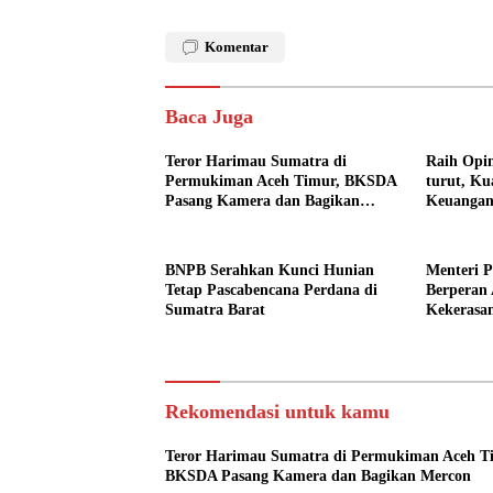
Komentar
Baca Juga
Teror Harimau Sumatra di
Raih Opin
Permukiman Aceh Timur, BKSDA
turut, Ku
Pasang Kamera dan Bagikan
Keuangan
Mercon
BNPB Serahkan Kunci Hunian
Menteri 
Tetap Pascabencana Perdana di
Berperan 
Sumatra Barat
Kekerasa
Pendidik
Rekomendasi untuk kamu
Teror Harimau Sumatra di Permukiman Aceh T
BKSDA Pasang Kamera dan Bagikan Mercon