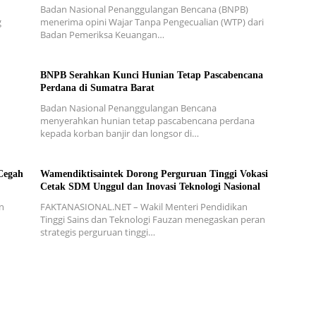
Badan Nasional Penanggulangan Bencana (BNPB)
g
menerima opini Wajar Tanpa Pengecualian (WTP) dari
Badan Pemeriksa Keuangan…
BNPB Serahkan Kunci Hunian Tetap Pascabencana
Perdana di Sumatra Barat
Badan Nasional Penanggulangan Bencana
menyerahkan hunian tetap pascabencana perdana
kepada korban banjir dan longsor di…
Cegah
Wamendiktisaintek Dorong Perguruan Tinggi Vokasi
Cetak SDM Unggul dan Inovasi Teknologi Nasional
n
FAKTANASIONAL.NET – Wakil Menteri Pendidikan
Tinggi Sains dan Teknologi Fauzan menegaskan peran
strategis perguruan tinggi…