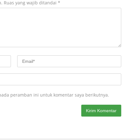
n.
Ruas yang wajib ditandai
*
pada peramban ini untuk komentar saya berikutnya.