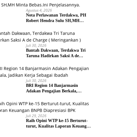
Agustus 4, 2026
Nota Perlawanan Terdakwa, PH
Robert Hendra Sulu SH,MH
Minta Bebas.Ini Penjelasannya.
Juli 30, 2026
Bantah Dakwaan, Terdakwa Tri
Taruna Hadirkan Saksi A de
Charge ( Meringankan )
Juli 30, 2026
BRI Region 14 Banjarmasin
Adakan Pengajian Berkala,
Jadikan Kerja Sebagai Ibadah
Juli 29, 2026
Raih Opini WTP ke-15 Berturut-
turut, Kualitas Laporan Keuangan
BNPB Diapresiasi BPK