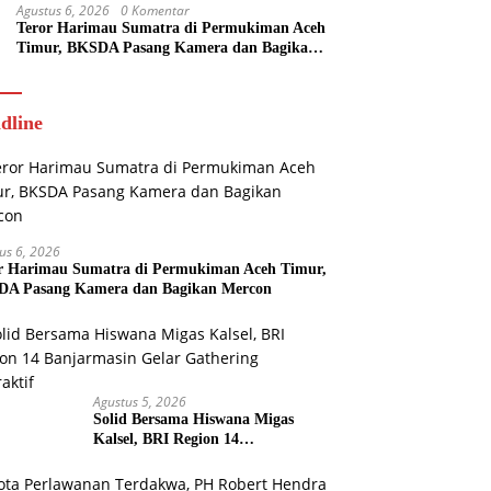
Agustus 6, 2026
0 Komentar
Teror Harimau Sumatra di Permukiman Aceh
Timur, BKSDA Pasang Kamera dan Bagikan
Mercon
dline
us 6, 2026
r Harimau Sumatra di Permukiman Aceh Timur,
A Pasang Kamera dan Bagikan Mercon
Agustus 5, 2026
Solid Bersama Hiswana Migas
Kalsel, BRI Region 14
Banjarmasin Gelar Gathering
Interaktif