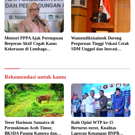
Menteri PPPA Ajak Perempuan
Wamendiktisaintek Dorong
Berperan Aktif Cegah Kasus
Perguruan Tinggi Vokasi Cetak
Kekerasan di Lembaga
SDM Unggul dan Inovasi
Pendidikan
Teknologi Nasional
Rekomendasi untuk kamu
Teror Harimau Sumatra di
Raih Opini WTP ke-15
Permukiman Aceh Timur,
Berturut-turut, Kualitas
BKSDA Pasang Kamera dan
Laporan Keuangan BNPB