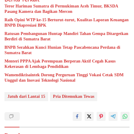
Teror Harimau Sumatra di Permukiman Aceh Timur, BKSDA
Pasang Kamera dan Bagikan Mercon
Raih Opini WTP ke-15 Berturut-turut, Kualitas Laporan Keuangan
BNPB Diapresiasi BPK
Ratusan Pembangunan Huntap Mandiri Tahan Gempa Ditargetkan
Berdiri di Sumatra Barat
BNPB Serahkan Kunci Hunian Tetap Pascabencana Perdana di
Sumatra Barat
Menteri PPPA Ajak Perempuan Berperan Aktif Cegah Kasus
Kekerasan di Lembaga Pendidikan
Wamendiktisaintek Dorong Perguruan Tinggi Vokasi Cetak SDM
Unggul dan Inovasi Teknologi Nasional
Jatuh dari Lantai 15
Pria Ditemukan Tewas