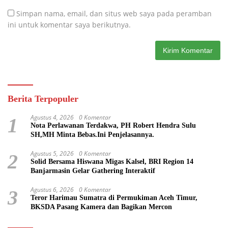
Simpan nama, email, dan situs web saya pada peramban
ini untuk komentar saya berikutnya.
Berita Terpopuler
Agustus 4, 2026
0 Komentar
1
Nota Perlawanan Terdakwa, PH Robert Hendra Sulu
SH,MH Minta Bebas.Ini Penjelasannya.
Agustus 5, 2026
0 Komentar
2
Solid Bersama Hiswana Migas Kalsel, BRI Region 14
Banjarmasin Gelar Gathering Interaktif
Agustus 6, 2026
0 Komentar
3
Teror Harimau Sumatra di Permukiman Aceh Timur,
BKSDA Pasang Kamera dan Bagikan Mercon