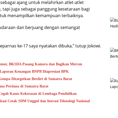
sebagai ajang untuk melahirkan atlet-atlet
, tapi juga sebagai panggung kesetaraan bagi
 untuk menampilkan kemampuan terbaiknya.
audaraan dan berjuang dengan semangat
parnas ke-17 saya nyatakan dibuka,” tutup Jokowi.
Timur, BKSDA Pasang Kamera dan Bagikan Mercon
s Laporan Keuangan BNPB Diapresiasi BPK
mpa Ditargetkan Berdiri di Sumatra Barat
na Perdana di Sumatra Barat
Cegah Kasus Kekerasan di Lembaga Pendidikan
kasi Cetak SDM Unggul dan Inovasi Teknologi Nasional