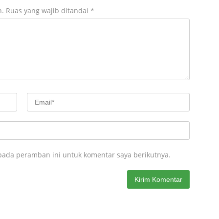
n.
Ruas yang wajib ditandai
*
pada peramban ini untuk komentar saya berikutnya.