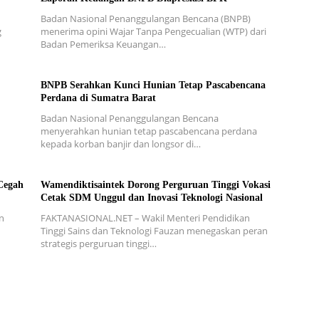
Badan Nasional Penanggulangan Bencana (BNPB)
g
menerima opini Wajar Tanpa Pengecualian (WTP) dari
Badan Pemeriksa Keuangan…
BNPB Serahkan Kunci Hunian Tetap Pascabencana
Perdana di Sumatra Barat
Badan Nasional Penanggulangan Bencana
menyerahkan hunian tetap pascabencana perdana
kepada korban banjir dan longsor di…
Cegah
Wamendiktisaintek Dorong Perguruan Tinggi Vokasi
Cetak SDM Unggul dan Inovasi Teknologi Nasional
n
FAKTANASIONAL.NET – Wakil Menteri Pendidikan
Tinggi Sains dan Teknologi Fauzan menegaskan peran
strategis perguruan tinggi…