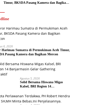
Timur, BKSDA Pasang Kamera dan Bagikan
Mercon
dline
us 6, 2026
r Harimau Sumatra di Permukiman Aceh Timur,
A Pasang Kamera dan Bagikan Mercon
Agustus 5, 2026
Solid Bersama Hiswana Migas
Kalsel, BRI Region 14
Banjarmasin Gelar Gathering
Interaktif