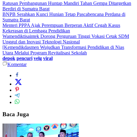
Ratusan Pembangunan Huntap Mandiri Tahan Gempa Ditargetkan
Berdiri di Sumatra Barat
BNPB Serahkan Kunci Hunian Tetap Pascabencana Perdana di
Sumatra Barat
Menteri PPPA Ajak Perempuan Berperan Aktif Cegah Kasus
Kekerasan di Lembaga Pendidikan
Wamendiktisaintek Dorong Perguruan Tinggi Vokasi Cetak SDM
Unggul dan Inovasi Teknologi Nasional
[Kemendikdasmen Wujudkan Transformasi Pendidikan di Nias
Utara Melalui Program Revitalisasi Sekolah
depok
pencuri
velg
viral
Komentar
Baca Juga