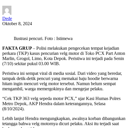
Dede
Oktober 8, 2024
Ilustrasi pencuri. Foto : Istimewa
FAKTA GRUP
– Polisi melakukan pengecekan tempat kejadian
perkara (TKP) kasus pencurian velg motor di Toko PCX Part Anton
Marlin, Grogol, Limo, Kota Depok. Peristiwa ini terjadi pada Senin
(7/10) sekitar pukul 03.00 WIB.
Peristiwa ini sempat viral di media sosial. Dari video yang beredar,
tampak detik-detik pencuri yang memakai baju hoodie berwarna
hitam ingin mencuri velg motor tersebut. Namun belum sempat
mengambil, warga memergokinya dan mengejar pelaku.
“Cek TKP 363 velg sepeda motor PCX,” ujar Kasi Humas Polres
Metro Depok, AKP Hendra dalam keterangannya, Selasa
(8/10/2024).
Lebih lanjut Hendra mengungkapkan, awalnya korban dibangunkan
tetangga bahwa velg motornya dicuri pelaku. Aksi itu terjadi saat