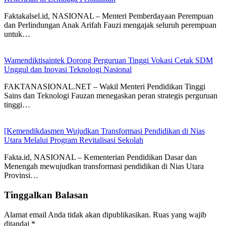
Faktakalsel.id, NASIONAL – Menteri Pemberdayaan Perempuan
dan Perlindungan Anak Arifah Fauzi mengajak seluruh perempuan
untuk…
Wamendiktisaintek Dorong Perguruan Tinggi Vokasi Cetak SDM
Unggul dan Inovasi Teknologi Nasional
FAKTANASIONAL.NET – Wakil Menteri Pendidikan Tinggi
Sains dan Teknologi Fauzan menegaskan peran strategis perguruan
tinggi…
[Kemendikdasmen Wujudkan Transformasi Pendidikan di Nias
Utara Melalui Program Revitalisasi Sekolah
Fakta.id, NASIONAL – Kementerian Pendidikan Dasar dan
Menengah mewujudkan transformasi pendidikan di Nias Utara
Provinsi…
Tinggalkan Balasan
Alamat email Anda tidak akan dipublikasikan.
Ruas yang wajib
ditandai
*