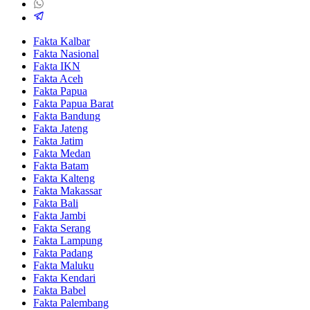
Fakta Kalbar
Fakta Nasional
Fakta IKN
Fakta Aceh
Fakta Papua
Fakta Papua Barat
Fakta Bandung
Fakta Jateng
Fakta Jatim
Fakta Medan
Fakta Batam
Fakta Kalteng
Fakta Makassar
Fakta Bali
Fakta Jambi
Fakta Serang
Fakta Lampung
Fakta Padang
Fakta Maluku
Fakta Kendari
Fakta Babel
Fakta Palembang