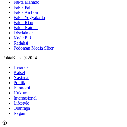
Fakta Manado
Fakta Palu
Fakta Ambon
Fakta Yogyakarta
Fakta Riau
Fakta Natuna
Disclaimer
Kode Etik
Redaksi
Pedoman Media SIber
FaktaKalsel@2024
Beranda
Kalsel
Nasional
Politik
Ekonomi
Hukum
Internasional
Lifestyle
Olahraga
Ragam