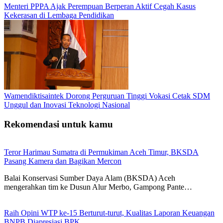
Menteri PPPA Ajak Perempuan Berperan Aktif Cegah Kasus
Kekerasan di Lembaga Pendidikan
Wamendiktisaintek Dorong Perguruan Tinggi Vokasi Cetak SDM
Unggul dan Inovasi Teknologi Nasional
Rekomendasi untuk kamu
Teror Harimau Sumatra di Permukiman Aceh Timur, BKSDA
Pasang Kamera dan Bagikan Mercon
Balai Konservasi Sumber Daya Alam (BKSDA) Aceh
mengerahkan tim ke Dusun Alur Merbo, Gampong Pante…
Raih Opini WTP ke-15 Berturut-turut, Kualitas Laporan Keuangan
BNPB Diapresiasi BPK