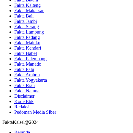
Fakta Kalteng
Fakta Makassar
Fakta Bali
Fakta Jambi
Fakta Serang
Fakta Lampung
Fakta Padang
Fakta Maluku
Fakta Kendari
Fakta Babel
Fakta Palembang
Fakta Manado
Fakta Palu
Fakta Ambon
Fakta Yogyakarta
Fakta Riau
Fakta Natuna
Disclaimer
Kode Etik
Redaksi
Pedoman Media SIber
FaktaKalsel@2024
Beranda