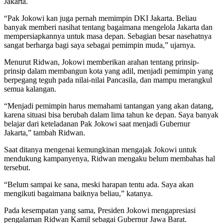
Jakarta.
“Pak Jokowi kan juga pernah memimpin DKI Jakarta. Beliau
banyak memberi nasihat tentang bagaimana mengelola Jakarta dan
mempersiapkannya untuk masa depan. Sebagian besar nasehatnya
sangat berharga bagi saya sebagai pemimpin muda,” ujarnya.
Menurut Ridwan, Jokowi memberikan arahan tentang prinsip-
prinsip dalam membangun kota yang adil, menjadi pemimpin yang
berpegang teguh pada nilai-nilai Pancasila, dan mampu merangkul
semua kalangan.
“Menjadi pemimpin harus memahami tantangan yang akan datang,
karena situasi bisa berubah dalam lima tahun ke depan. Saya banyak
belajar dari keteladanan Pak Jokowi saat menjadi Gubernur
Jakarta,” tambah Ridwan.
Saat ditanya mengenai kemungkinan mengajak Jokowi untuk
mendukung kampanyenya, Ridwan mengaku belum membahas hal
tersebut.
“Belum sampai ke sana, meski harapan tentu ada. Saya akan
mengikuti bagaimana baiknya beliau,” katanya.
Pada kesempatan yang sama, Presiden Jokowi mengapresiasi
pengalaman Ridwan Kamil sebagai Gubernur Jawa Barat.