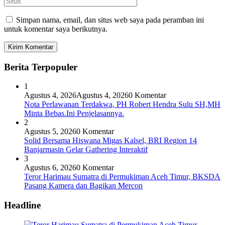
Simpan nama, email, dan situs web saya pada peramban ini
untuk komentar saya berikutnya.
Berita Terpopuler
1
Agustus 4, 2026
Agustus 4, 2026
0 Komentar
Nota Perlawanan Terdakwa, PH Robert Hendra Sulu SH,MH
Minta Bebas.Ini Penjelasannya.
2
Agustus 5, 2026
0 Komentar
Solid Bersama Hiswana Migas Kalsel, BRI Region 14
Banjarmasin Gelar Gathering Interaktif
3
Agustus 6, 2026
0 Komentar
Teror Harimau Sumatra di Permukiman Aceh Timur, BKSDA
Pasang Kamera dan Bagikan Mercon
Headline