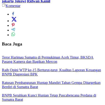
jakarta
Jokowi
Ridwan Kamil
Komentar
Baca Juga
Teror Harimau Sumatra di Permukiman Aceh Timur, BKSDA
Pasang Kamera dan Bagikan Mercon
Raih Opini WTP ke-15 Berturut-turut, Kualitas Laporan Keuangan
BNPB Diapresiasi BPK
Ratusan Pembangunan Huntap Mandiri Tahan Gempa Ditargetkan
Berdiri di Sumatra Barat
BNPB Serahkan Kunci Hunian Tetap Pascabencana Perdana di
Sumatra Barat