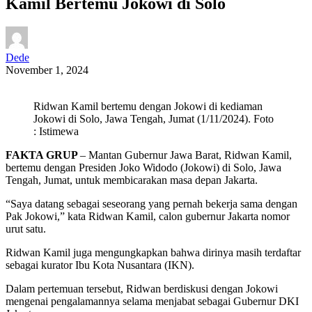
Kamil Bertemu Jokowi di Solo
Dede
November 1, 2024
Ridwan Kamil bertemu dengan Jokowi di kediaman
Jokowi di Solo, Jawa Tengah, Jumat (1/11/2024). Foto
: Istimewa
FAKTA GRUP
– Mantan Gubernur Jawa Barat, Ridwan Kamil,
bertemu dengan Presiden Joko Widodo (Jokowi) di Solo, Jawa
Tengah, Jumat, untuk membicarakan masa depan Jakarta.
“Saya datang sebagai seseorang yang pernah bekerja sama dengan
Pak Jokowi,” kata Ridwan Kamil, calon gubernur Jakarta nomor
urut satu.
Ridwan Kamil juga mengungkapkan bahwa dirinya masih terdaftar
sebagai kurator Ibu Kota Nusantara (IKN).
Dalam pertemuan tersebut, Ridwan berdiskusi dengan Jokowi
mengenai pengalamannya selama menjabat sebagai Gubernur DKI