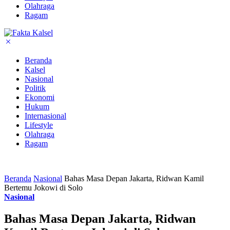
Olahraga
Ragam
Beranda
Kalsel
Nasional
Politik
Ekonomi
Hukum
Internasional
Lifestyle
Olahraga
Ragam
Beranda
Nasional
Bahas Masa Depan Jakarta, Ridwan Kamil
Bertemu Jokowi di Solo
Nasional
Bahas Masa Depan Jakarta, Ridwan