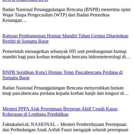
Badan Nasional Penanggulangan Bencana (BNPB) menerima opini
Wajar Tanpa Pengecualian (WTP) dari Badan Pemeriksa
Keuangan…
Ratusan Pembangunan Huntap Mandiri Tahan Gempa Ditargetkan
Berdiri di Sumatra Barat
Pemerintah menargetkan sebanyak 695 unit pembangunan huntap
mandiri bagi para korban terdampak bencana hidrometeorologi di…
BNPB Serahkan Kunci Hunian Tetap Pascabencana Perdana di
Sumatra Barat
Badan Nasional Penanggulangan Bencana menyerahkan hunian
tetap pascabencana perdana kepada korban banjir dan longsor di…
Menteri PPPA Ajak Perempuan Berperan Aktif Cegah Kasus
Kekerasan di Lembaga Pendidikan
Faktakalsel.id, NASIONAL – Menteri Pemberdayaan Perempuan
dan Perlindungan Anak Arifah Fauzi mengajak seluruh perempuan