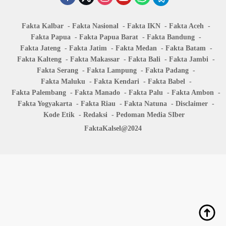
Fakta Kalbar
Fakta Nasional
Fakta IKN
Fakta Aceh
Fakta Papua
Fakta Papua Barat
Fakta Bandung
Fakta Jateng
Fakta Jatim
Fakta Medan
Fakta Batam
Fakta Kalteng
Fakta Makassar
Fakta Bali
Fakta Jambi
Fakta Serang
Fakta Lampung
Fakta Padang
Fakta Maluku
Fakta Kendari
Fakta Babel
Fakta Palembang
Fakta Manado
Fakta Palu
Fakta Ambon
Fakta Yogyakarta
Fakta Riau
Fakta Natuna
Disclaimer
Kode Etik
Redaksi
Pedoman Media SIber
FaktaKalsel@2024