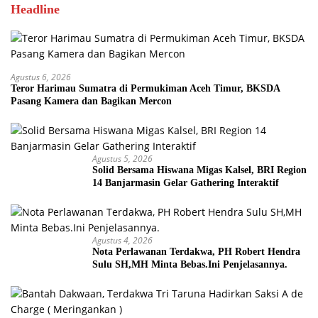
Headline
Agustus 6, 2026
Teror Harimau Sumatra di Permukiman Aceh Timur, BKSDA
Pasang Kamera dan Bagikan Mercon
Agustus 5, 2026
Solid Bersama Hiswana Migas Kalsel, BRI Region
14 Banjarmasin Gelar Gathering Interaktif
Agustus 4, 2026
Nota Perlawanan Terdakwa, PH Robert Hendra
Sulu SH,MH Minta Bebas.Ini Penjelasannya.