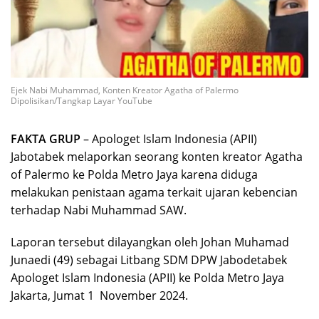
Ejek Nabi Muhammad, Konten Kreator Agatha of Palermo
Dipolisikan/Tangkap Layar YouTube
FAKTA GRUP
– Apologet Islam Indonesia (APII)
Jabotabek melaporkan seorang konten kreator Agatha
of Palermo ke Polda Metro Jaya karena diduga
melakukan penistaan agama terkait ujaran kebencian
terhadap Nabi Muhammad SAW.
Laporan tersebut dilayangkan oleh Johan Muhamad
Junaedi (49) sebagai Litbang SDM DPW Jabodetabek
Apologet Islam Indonesia (APII) ke Polda Metro Jaya
Jakarta, Jumat 1 November 2024.