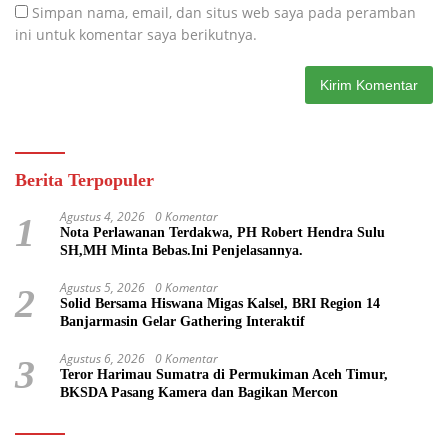
Simpan nama, email, dan situs web saya pada peramban
ini untuk komentar saya berikutnya.
Berita Terpopuler
Agustus 4, 2026
0 Komentar
1
Nota Perlawanan Terdakwa, PH Robert Hendra Sulu
SH,MH Minta Bebas.Ini Penjelasannya.
Agustus 5, 2026
0 Komentar
2
Solid Bersama Hiswana Migas Kalsel, BRI Region 14
Banjarmasin Gelar Gathering Interaktif
Agustus 6, 2026
0 Komentar
3
Teror Harimau Sumatra di Permukiman Aceh Timur,
BKSDA Pasang Kamera dan Bagikan Mercon