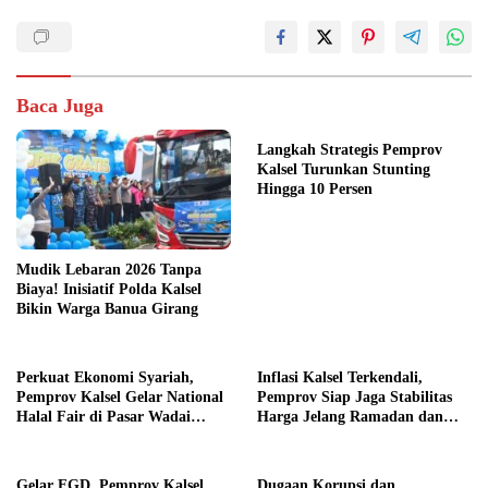
Baca Juga
Langkah Strategis Pemprov
Kalsel Turunkan Stunting
Hingga 10 Persen
Mudik Lebaran 2026 Tanpa
Biaya! Inisiatif Polda Kalsel
Bikin Warga Banua Girang
Perkuat Ekonomi Syariah,
Inflasi Kalsel Terkendali,
Pemprov Kalsel Gelar National
Pemprov Siap Jaga Stabilitas
Halal Fair di Pasar Wadai
Harga Jelang Ramadan dan
Ramadhan
Dukung Program 3 Juta
Rumah
Gelar FGD, Pemprov Kalsel
Dugaan Korupsi dan