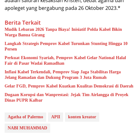
adalah saluran kesaksian Kristen, debat agama dan
apoleget yang bergabung pada 26 Oktober 2023.*
Berita Terkait
Mudik Lebaran 2026 Tanpa Biaya! Inisiatif Polda Kalsel Bikin
Warga Banua Girang
Langkah Strategis Pemprov Kalsel Turunkan Stunting Hingga 10
Persen
Perkuat Ekonomi Syariah, Pemprov Kalsel Gelar National Halal
Fair di Pasar Wadai Ramadhan
Inflasi Kalsel Terkendali, Pemprov Siap Jaga Stabilitas Harga
Jelang Ramadan dan Dukung Program 3 Juta Rumah
Gelar FGD, Pemprov Kalsel Kuatkan Kualitas Demokrasi di Daerah
Dugaan Korupsi dan Wanprestasi: Jejak Tim Airlangga di Proyek
Dinas PUPR Kalbar
Agatha of Palermo
APII
konten kreator
NABI MUHAMMAD