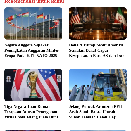
Rekomendasi untuk kamu
Negara Anggota Sepakati
Donald Trump Sebut Amerika
Peningkatan Anggaran Militer
Semakin Dekat Capai
Eropa Pada KTT NATO 2025
Kesepakatan Baru AS dan Iran
Tiga Negara Tuan Rumah
Jelang Puncak Armuzna PPIH
Terapkan Aturan Pencegahan
Arab Saudi Batasi Umrah
Virus Ebola Jelang Piala Dunia
Sunah Jamaah Calon Haji
2026