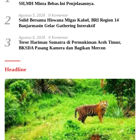
SH,MH Minta Bebas.Ini Penjelasannya.
Agustus 5, 2026
0 Komentar
2
Solid Bersama Hiswana Migas Kalsel, BRI Region 14
Banjarmasin Gelar Gathering Interaktif
Agustus 6, 2026
0 Komentar
3
Teror Harimau Sumatra di Permukiman Aceh Timur,
BKSDA Pasang Kamera dan Bagikan Mercon
Headline