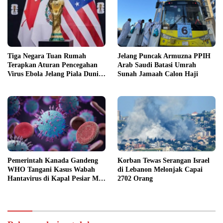
Tiga Negara Tuan Rumah
Jelang Puncak Armuzna PPIH
Terapkan Aturan Pencegahan
Arab Saudi Batasi Umrah
Virus Ebola Jelang Piala Dunia
Sunah Jamaah Calon Haji
2026
Pemerintah Kanada Gandeng
Korban Tewas Serangan Israel
WHO Tangani Kasus Wabah
di Lebanon Melonjak Capai
Hantavirus di Kapal Pesiar MV
2702 Orang
Hondius