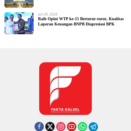
Juli 29, 2026
Raih Opini WTP ke-15 Berturut-turut, Kualitas
Laporan Keuangan BNPB Diapresiasi BPK