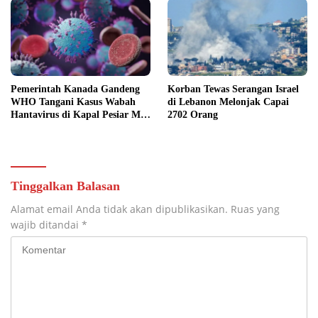
Pemerintah Kanada Gandeng
Korban Tewas Serangan Israel
WHO Tangani Kasus Wabah
di Lebanon Melonjak Capai
Hantavirus di Kapal Pesiar MV
2702 Orang
Hondius
Tinggalkan Balasan
Alamat email Anda tidak akan dipublikasikan.
Ruas yang
wajib ditandai
*