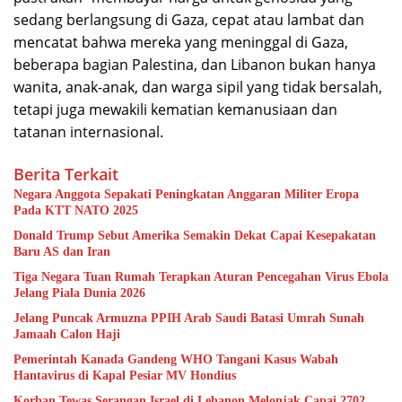
sedang berlangsung di Gaza, cepat atau lambat dan
mencatat bahwa mereka yang meninggal di Gaza,
beberapa bagian Palestina, dan Libanon bukan hanya
wanita, anak-anak, dan warga sipil yang tidak bersalah,
tetapi juga mewakili kematian kemanusiaan dan
tatanan internasional.
Berita Terkait
Negara Anggota Sepakati Peningkatan Anggaran Militer Eropa
Pada KTT NATO 2025
Donald Trump Sebut Amerika Semakin Dekat Capai Kesepakatan
Baru AS dan Iran
Tiga Negara Tuan Rumah Terapkan Aturan Pencegahan Virus Ebola
Jelang Piala Dunia 2026
Jelang Puncak Armuzna PPIH Arab Saudi Batasi Umrah Sunah
Jamaah Calon Haji
Pemerintah Kanada Gandeng WHO Tangani Kasus Wabah
Hantavirus di Kapal Pesiar MV Hondius
Korban Tewas Serangan Israel di Lebanon Melonjak Capai 2702