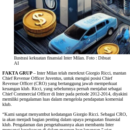
Ilustrasi kekuatan finansial Inter Milan. Foto : Dibuat
AI
FAKTA GRUP
– Inter Milan telah merekrut Giorgio Ricci, mantan
Chief Revenue Officer Juventus, untuk mengisi posisi Chief
Revenue Officer (CRO) yang bertanggung jawab memperkuat
keuangan klub. Ricci, yang sebelumnya pernah menjabat sebagai
Chief Commercial Officer di Inter pada periode 2012-2014, diyakini
memiliki pengalaman luas dalam mengelola pendapatan komersial
klub.
“Kami sangat menyambut kedatangan Giorgio Ricci. Sebagai CRO,
ia akan menjadi bagian penting dalam upaya penguatan finansial
klub. Pengalaman dan pengetahuannya akan membantu Inter
mencapai kesuksesan di dalam maupun luar lapangan,” ujar