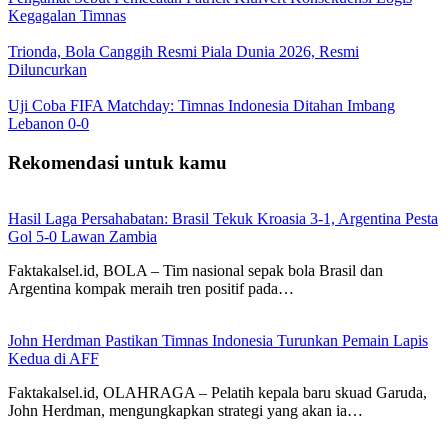
Kegagalan Timnas
Trionda, Bola Canggih Resmi Piala Dunia 2026, Resmi
Diluncurkan
Uji Coba FIFA Matchday: Timnas Indonesia Ditahan Imbang
Lebanon 0-0
Rekomendasi untuk kamu
Hasil Laga Persahabatan: Brasil Tekuk Kroasia 3-1, Argentina Pesta
Gol 5-0 Lawan Zambia
Faktakalsel.id, BOLA – Tim nasional sepak bola Brasil dan
Argentina kompak meraih tren positif pada…
John Herdman Pastikan Timnas Indonesia Turunkan Pemain Lapis
Kedua di AFF
Faktakalsel.id, OLAHRAGA – Pelatih kepala baru skuad Garuda,
John Herdman, mengungkapkan strategi yang akan ia…