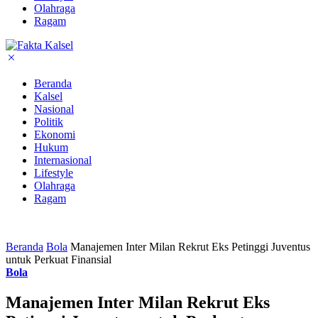
Olahraga
Ragam
Beranda
Kalsel
Nasional
Politik
Ekonomi
Hukum
Internasional
Lifestyle
Olahraga
Ragam
Beranda
Bola
Manajemen Inter Milan Rekrut Eks Petinggi Juventus
untuk Perkuat Finansial
Bola
Manajemen Inter Milan Rekrut Eks