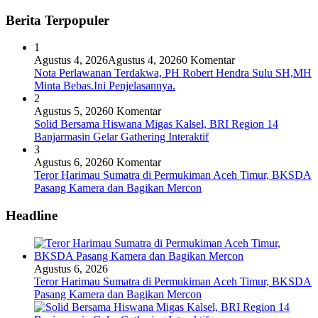
Berita Terpopuler
1
Agustus 4, 2026
Agustus 4, 2026
0 Komentar
Nota Perlawanan Terdakwa, PH Robert Hendra Sulu SH,MH
Minta Bebas.Ini Penjelasannya.
2
Agustus 5, 2026
0 Komentar
Solid Bersama Hiswana Migas Kalsel, BRI Region 14
Banjarmasin Gelar Gathering Interaktif
3
Agustus 6, 2026
0 Komentar
Teror Harimau Sumatra di Permukiman Aceh Timur, BKSDA
Pasang Kamera dan Bagikan Mercon
Headline
Agustus 6, 2026
Teror Harimau Sumatra di Permukiman Aceh Timur, BKSDA
Pasang Kamera dan Bagikan Mercon