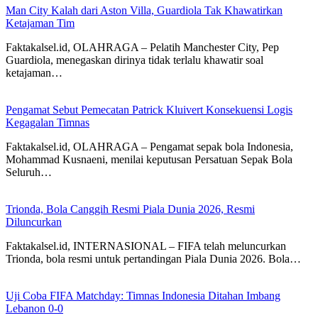
Man City Kalah dari Aston Villa, Guardiola Tak Khawatirkan
Ketajaman Tim
Faktakalsel.id, OLAHRAGA – Pelatih Manchester City, Pep
Guardiola, menegaskan dirinya tidak terlalu khawatir soal
ketajaman…
Pengamat Sebut Pemecatan Patrick Kluivert Konsekuensi Logis
Kegagalan Timnas
Faktakalsel.id, OLAHRAGA – Pengamat sepak bola Indonesia,
Mohammad Kusnaeni, menilai keputusan Persatuan Sepak Bola
Seluruh…
Trionda, Bola Canggih Resmi Piala Dunia 2026, Resmi
Diluncurkan
Faktakalsel.id, INTERNASIONAL – FIFA telah meluncurkan
Trionda, bola resmi untuk pertandingan Piala Dunia 2026. Bola…
Uji Coba FIFA Matchday: Timnas Indonesia Ditahan Imbang
Lebanon 0-0