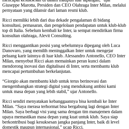
Giuseppe Marotta, Presiden dan CEO Olahraga Inter Milan, melalui
pernyataan yang dilansir dari laman resmi klub.
Ricci memiliki lebih dari dua dekade pengalaman di bidang
konsultasi, pemasaran, dan pengelolaan pendapatan untuk klub-klub
top di Italia. Sebelum kembali ke Inter, ia sempat mendirikan firma
konsultan olahraga, Alevit Consulting.
Ricci menggantikan posisi yang sebelumnya dipegang oleh Luca
Danovaro, yang memilih meninggalkan Inter untuk mengejar
peluang karir lainnya di luar klub. Alessandro Antonello, CEO Inter
Milan, menyebut Ricci akan memainkan peran kunci dalam
mendorong inovasi dan digitalisasi di Inter, serta membantu klub
mencapai pertumbuhan berkelanjutan.
“Giorgio akan membantu klub untuk terus berinovasi dan
mengembangkan strategi digital yang mendukung ambisi kami
untuk masa depan yang lebih stabil,” ujar Antonello.
Ricci sendiri menyatakan kebanggaannya bisa kembali ke Inter
Milan. “Saya merasa terhormat bisa bergabung lagi dengan Inter
Milan. Saya berbagi visi yang sama dengan tim manajemen dalam
upaya memastikan masa depan yang kuat untuk klub. Saya siap
berkontribusi bagi kesuksesan jangka panjang Inter, baik di level
domestik maupun internasional,” ucap Ricci.