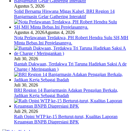
Agustus 5, 2026
Solid Bersama Hiswana Migas Kalsel, BRI Region 14
Banjarmasin Gelar Gathering Interaktif
Agustus 4, 2026
Agustus 4, 2026
Nota Perlawanan Terdakwa, PH Robert Hendra Sulu SH,MH
Minta Bebas.Ini Penjelasannya.
Juli 30, 2026
Bantah Dakwaan, Terdakwa Tri Taruna Hadirkan Saksi A de
Charge ( Meringankan )
Juli 30, 2026
BRI Region 14 Banjarmasin Adakan Pengajian Berkala,
Jadikan Kerja Sebagai Ibadah
Juli 29, 2026
Raih Opini WTP ke-15 Berturut-turut, Kualitas Laporan
Keuangan BNPB Diapresiasi BPK