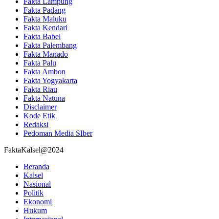
Fakta Lampung
Fakta Padang
Fakta Maluku
Fakta Kendari
Fakta Babel
Fakta Palembang
Fakta Manado
Fakta Palu
Fakta Ambon
Fakta Yogyakarta
Fakta Riau
Fakta Natuna
Disclaimer
Kode Etik
Redaksi
Pedoman Media SIber
FaktaKalsel@2024
Beranda
Kalsel
Nasional
Politik
Ekonomi
Hukum