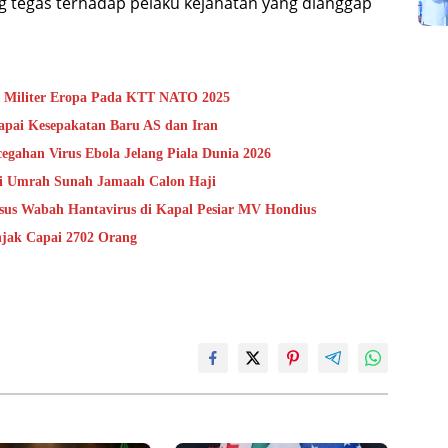
tegas terhadap pelaku kejahatan yang dianggap
n Militer Eropa Pada KTT NATO 2025
pai Kesepakatan Baru AS dan Iran
gahan Virus Ebola Jelang Piala Dunia 2026
si Umrah Sunah Jamaah Calon Haji
s Wabah Hantavirus di Kapal Pesiar MV Hondius
njak Capai 2702 Orang