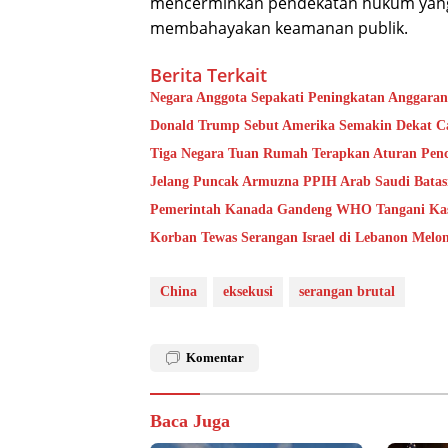
mencerminkan pendekatan hukum yang 
membahayakan keamanan publik.
Berita Terkait
Negara Anggota Sepakati Peningkatan Anggara
Donald Trump Sebut Amerika Semakin Dekat Ca
Tiga Negara Tuan Rumah Terapkan Aturan Pence
Jelang Puncak Armuzna PPIH Arab Saudi Bata
Pemerintah Kanada Gandeng WHO Tangani Kasu
Korban Tewas Serangan Israel di Lebanon Melo
China
eksekusi
serangan brutal
Komentar
Baca Juga