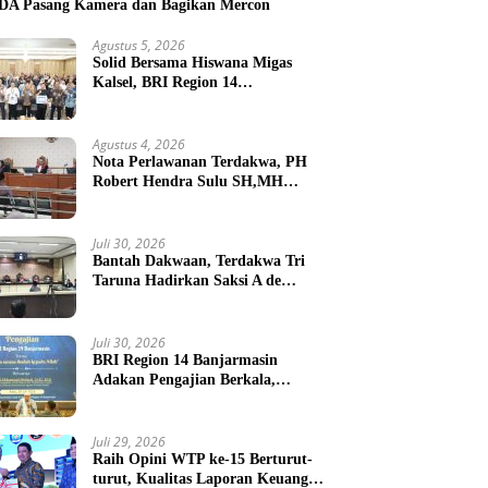
A Pasang Kamera dan Bagikan Mercon
Agustus 5, 2026
Solid Bersama Hiswana Migas
Kalsel, BRI Region 14
Banjarmasin Gelar Gathering
Interaktif
Agustus 4, 2026
Nota Perlawanan Terdakwa, PH
Robert Hendra Sulu SH,MH
Minta Bebas.Ini Penjelasannya.
Juli 30, 2026
Bantah Dakwaan, Terdakwa Tri
Taruna Hadirkan Saksi A de
Charge ( Meringankan )
Juli 30, 2026
BRI Region 14 Banjarmasin
Adakan Pengajian Berkala,
Jadikan Kerja Sebagai Ibadah
Juli 29, 2026
Raih Opini WTP ke-15 Berturut-
turut, Kualitas Laporan Keuangan