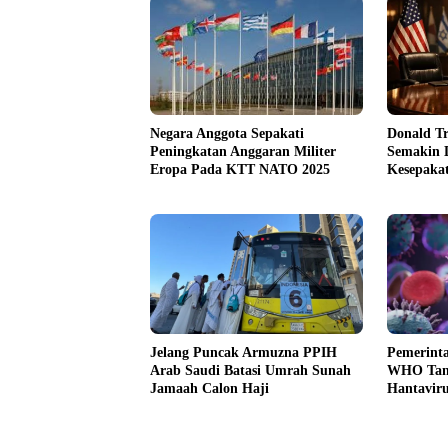
Negara Anggota Sepakati
Donald T
Peningkatan Anggaran Militer
Semakin 
Eropa Pada KTT NATO 2025
Kesepakat
Jelang Puncak Armuzna PPIH
Pemerint
Arab Saudi Batasi Umrah Sunah
WHO Tang
Jamaah Calon Haji
Hantaviru
Hondius