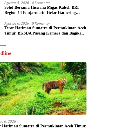
Agustus 5, 2026
0 Komentar
Solid Bersama Hiswana Migas Kalsel, BRI
Region 14 Banjarmasin Gelar Gathering
Interaktif
Agustus 6, 2026
0 Komentar
Teror Harimau Sumatra di Permukiman Aceh
Timur, BKSDA Pasang Kamera dan Bagikan
Mercon
dline
us 6, 2026
r Harimau Sumatra di Permukiman Aceh Timur,