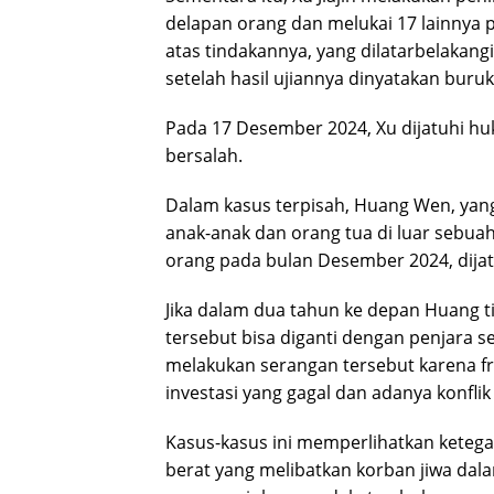
delapan orang dan melukai 17 lainnya
atas tindakannya, yang dilatarbelakan
setelah hasil ujiannya dinyatakan buruk
Pada 17 Desember 2024, Xu dijatuhi h
bersalah.
Dalam kasus terpisah, Huang Wen, ya
anak-anak dan orang tua di luar sebuah
orang pada bulan Desember 2024, dija
Jika dalam dua tahun ke depan Huang t
tersebut bisa diganti dengan penjara
melakukan serangan tersebut karena fru
investasi yang gagal dan adanya konflik
Kasus-kasus ini memperlihatkan keteg
berat yang melibatkan korban jiwa dal