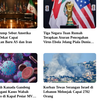
rump Sebut Amerika
Tiga Negara Tuan Rumah
Dekat Capai
Terapkan Aturan Pencegahan
an Baru AS dan Iran
Virus Ebola Jelang Piala Dunia
2026
ah Kanada Gandeng
Korban Tewas Serangan Israel di
ani Kasus Wabah
Lebanon Melonjak Capai 2702
s di Kapal Pesiar MV
Orang