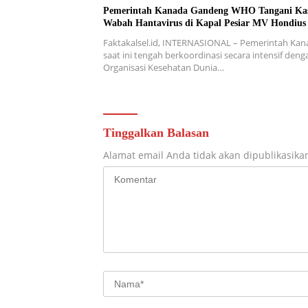
Pemerintah Kanada Gandeng WHO Tangani Ka
Wabah Hantavirus di Kapal Pesiar MV Hondius
Faktakalsel.id, INTERNASIONAL – Pemerintah Kan
saat ini tengah berkoordinasi secara intensif deng
Organisasi Kesehatan Dunia…
Tinggalkan Balasan
Alamat email Anda tidak akan dipublikasika