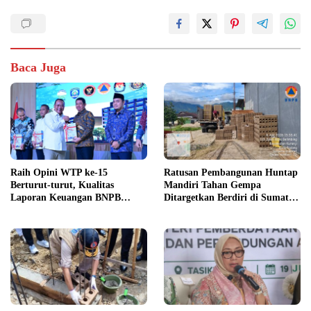
Baca Juga
Raih Opini WTP ke-15
Ratusan Pembangunan Huntap
Berturut-turut, Kualitas
Mandiri Tahan Gempa
Laporan Keuangan BNPB
Ditargetkan Berdiri di Sumatra
Diapresiasi BPK
Barat