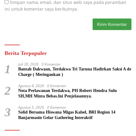
Simpan nama, email, dan situs web saya pada peramban
ini untuk komentar saya berikutnya.
Berita Terpopuler
Juli 30, 2026
0 Komentar
1
Bantah Dakwaan, Terdakwa Tri Taruna Hadirkan Saksi A de
Charge ( Meringankan )
Agustus 4, 2026
0 Komentar
2
Nota Perlawanan Terdakwa, PH Robert Hendra Sulu
SH,MH Minta Bebas.Ini Penjelasannya.
Agustus 5, 2026
0 Komentar
3
Solid Bersama Hiswana Migas Kalsel, BRI Region 14
Banjarmasin Gelar Gathering Interaktif