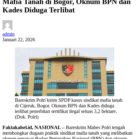
Mafia Tanah di Bogor, Oknum BPN dan
Kades Diduga Terlibat
admin
Januari 22, 2026
Bareskrim Polri kirim SPDP kasus sindikat mafia tanah
di Cijeruk, Bogor. Oknum BPN dan Kades diduga
terlibat penerbitan sertifikat ilegal seluas 3,2 hektare.
(Dok. Polri)
Faktakalsel.id, NASIONAL –
Bareskrim Mabes Polri tengah
membongkar dugaan praktik sindikat mafia tanah yang melibatkan
oknum pegawai Badan Pertanahan Nasional (BPN) dan oknum