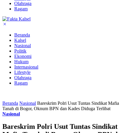
Olahraga
Ragam
Beranda
Kalsel
Nasional
Politik
Ekonomi
Hukum
Internasional
Lifestyle
Olahraga
Ragam
Beranda
Nasional
Bareskrim Polri Usut Tuntas Sindikat Mafia
Tanah di Bogor, Oknum BPN dan Kades Diduga Terlibat
Nasional
Bareskrim Polri Usut Tuntas Sindikat