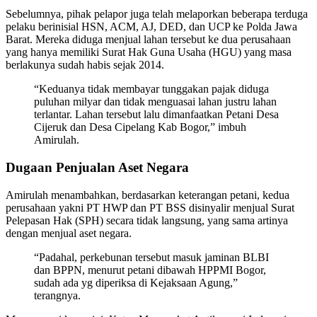
Sebelumnya, pihak pelapor juga telah melaporkan beberapa terduga
pelaku berinisial HSN, ACM, AJ, DED, dan UCP ke Polda Jawa
Barat. Mereka diduga menjual lahan tersebut ke dua perusahaan
yang hanya memiliki Surat Hak Guna Usaha (HGU) yang masa
berlakunya sudah habis sejak 2014.
“Keduanya tidak membayar tunggakan pajak diduga
puluhan milyar dan tidak menguasai lahan justru lahan
terlantar. Lahan tersebut lalu dimanfaatkan Petani Desa
Cijeruk dan Desa Cipelang Kab Bogor,” imbuh
Amirulah.
Dugaan Penjualan Aset Negara
Amirulah menambahkan, berdasarkan keterangan petani, kedua
perusahaan yakni PT HWP dan PT BSS disinyalir menjual Surat
Pelepasan Hak (SPH) secara tidak langsung, yang sama artinya
dengan menjual aset negara.
“Padahal, perkebunan tersebut masuk jaminan BLBI
dan BPPN, menurut petani dibawah HPPMI Bogor,
sudah ada yg diperiksa di Kejaksaan Agung,”
terangnya.