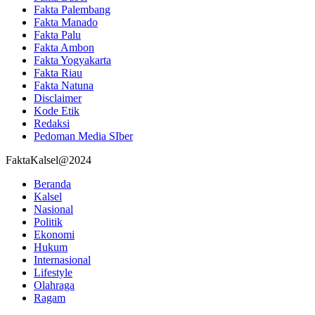
Fakta Palembang
Fakta Manado
Fakta Palu
Fakta Ambon
Fakta Yogyakarta
Fakta Riau
Fakta Natuna
Disclaimer
Kode Etik
Redaksi
Pedoman Media SIber
FaktaKalsel@2024
Beranda
Kalsel
Nasional
Politik
Ekonomi
Hukum
Internasional
Lifestyle
Olahraga
Ragam