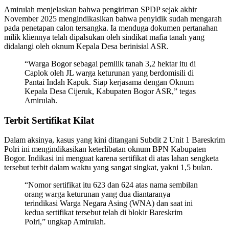
Amirulah menjelaskan bahwa pengiriman SPDP sejak akhir
November 2025 mengindikasikan bahwa penyidik sudah mengarah
pada penetapan calon tersangka. Ia menduga dokumen pertanahan
milik kliennya telah dipalsukan oleh sindikat mafia tanah yang
didalangi oleh oknum Kepala Desa berinisial ASR.
“Warga Bogor sebagai pemilik tanah 3,2 hektar itu di
Caplok oleh JL warga keturunan yang berdomisili di
Pantai Indah Kapuk. Siap kerjasama dengan Oknum
Kepala Desa Cijeruk, Kabupaten Bogor ASR,” tegas
Amirulah.
Terbit Sertifikat Kilat
Dalam aksinya, kasus yang kini ditangani Subdit 2 Unit 1 Bareskrim
Polri ini mengindikasikan keterlibatan oknum BPN Kabupaten
Bogor. Indikasi ini menguat karena sertifikat di atas lahan sengketa
tersebut terbit dalam waktu yang sangat singkat, yakni 1,5 bulan.
“Nomor sertifikat itu 623 dan 624 atas nama sembilan
orang warga keturunan yang dua diantaranya
terindikasi Warga Negara Asing (WNA) dan saat ini
kedua sertifikat tersebut telah di blokir Bareskrim
Polri,” ungkap Amirulah.