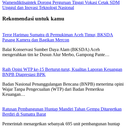
Wamendiktisaintek Dorong Perguruan Tinggi Vokasi Cetak SDM
Unggul dan Inovasi Teknologi Nasional
Rekomendasi untuk kamu
Teror Harimau Sumatra di Permukiman Aceh Timur, BKSDA
Pasang Kamera dan Bagikan Mercon
Balai Konservasi Sumber Daya Alam (BKSDA) Aceh
mengerahkan tim ke Dusun Alur Merbo, Gampong Pante…
Raih Opini WTP ke-15 Berturut-turut, Kualitas Laporan Keuangan
BNPB Diapresiasi BPK
Badan Nasional Penanggulangan Bencana (BNPB) menerima opini
Wajar Tanpa Pengecualian (WTP) dari Badan Pemeriksa
Keuangan…
Ratusan Pembangunan Huntap Mandiri Tahan Gempa Ditargetkan
Berdiri di Sumatra Barat
Pemerintah menargetkan sebanyak 695 unit pembangunan huntap