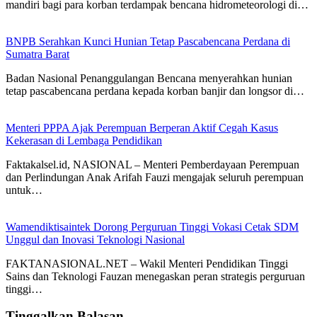
mandiri bagi para korban terdampak bencana hidrometeorologi di…
BNPB Serahkan Kunci Hunian Tetap Pascabencana Perdana di
Sumatra Barat
Badan Nasional Penanggulangan Bencana menyerahkan hunian
tetap pascabencana perdana kepada korban banjir dan longsor di…
Menteri PPPA Ajak Perempuan Berperan Aktif Cegah Kasus
Kekerasan di Lembaga Pendidikan
Faktakalsel.id, NASIONAL – Menteri Pemberdayaan Perempuan
dan Perlindungan Anak Arifah Fauzi mengajak seluruh perempuan
untuk…
Wamendiktisaintek Dorong Perguruan Tinggi Vokasi Cetak SDM
Unggul dan Inovasi Teknologi Nasional
FAKTANASIONAL.NET – Wakil Menteri Pendidikan Tinggi
Sains dan Teknologi Fauzan menegaskan peran strategis perguruan
tinggi…
Tinggalkan Balasan