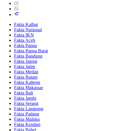
Fakta Kalbar
Fakta Nasional
Fakta IKN
Fakta Aceh
Fakta Papua
Fakta Papua Barat
Fakta Bandung
Fakta Jateng
Fakta Jatim
Fakta Medan
Fakta Batam
Fakta Kalteng
Fakta Makassar
Fakta Bali
Fakta Jambi
Fakta Serang
Fakta Lampung
Fakta Padang
Fakta Maluku
Fakta Kendari
Fakta Babel