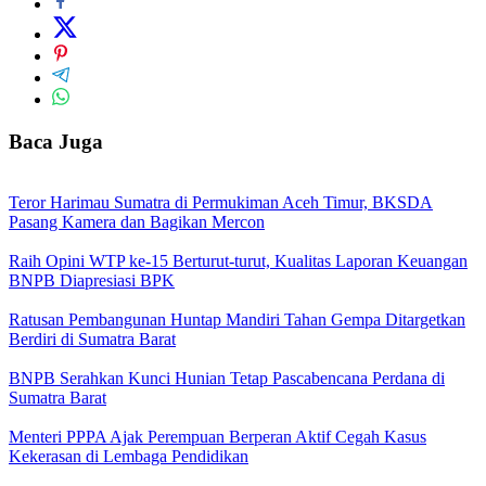
Baca Juga
Teror Harimau Sumatra di Permukiman Aceh Timur, BKSDA
Pasang Kamera dan Bagikan Mercon
Raih Opini WTP ke-15 Berturut-turut, Kualitas Laporan Keuangan
BNPB Diapresiasi BPK
Ratusan Pembangunan Huntap Mandiri Tahan Gempa Ditargetkan
Berdiri di Sumatra Barat
BNPB Serahkan Kunci Hunian Tetap Pascabencana Perdana di
Sumatra Barat
Menteri PPPA Ajak Perempuan Berperan Aktif Cegah Kasus
Kekerasan di Lembaga Pendidikan