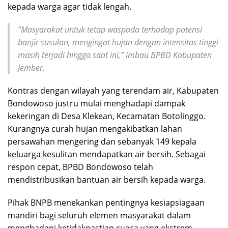
kepada warga agar tidak lengah.
“Masyarakat untuk tetap waspada terhadap potensi
banjir susulan, mengingat hujan dengan intensitas tinggi
masih terjadi hingga saat ini,” imbau BPBD Kabupaten
Jember.
Kontras dengan wilayah yang terendam air, Kabupaten
Bondowoso justru mulai menghadapi dampak
kekeringan di Desa Klekean, Kecamatan Botolinggo.
Kurangnya curah hujan mengakibatkan lahan
persawahan mengering dan sebanyak 149 kepala
keluarga kesulitan mendapatkan air bersih. Sebagai
respon cepat, BPBD Bondowoso telah
mendistribusikan bantuan air bersih kepada warga.
Pihak BNPB menekankan pentingnya kesiapsiagaan
mandiri bagi seluruh elemen masyarakat dalam
menghadapi ketidakpastian cuaca yang ekstrem.