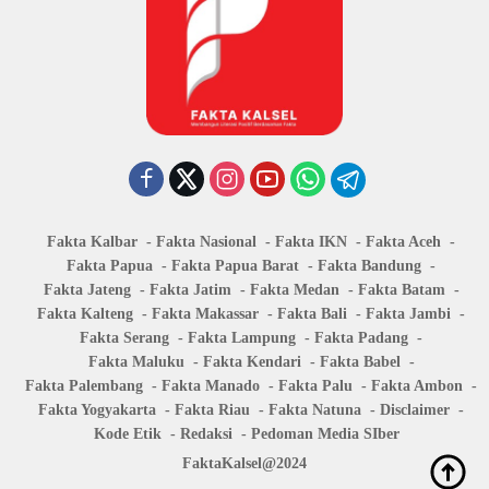
Fakta Kalbar
Fakta Nasional
Fakta IKN
Fakta Aceh
Fakta Papua
Fakta Papua Barat
Fakta Bandung
Fakta Jateng
Fakta Jatim
Fakta Medan
Fakta Batam
Fakta Kalteng
Fakta Makassar
Fakta Bali
Fakta Jambi
Fakta Serang
Fakta Lampung
Fakta Padang
Fakta Maluku
Fakta Kendari
Fakta Babel
Fakta Palembang
Fakta Manado
Fakta Palu
Fakta Ambon
Fakta Yogyakarta
Fakta Riau
Fakta Natuna
Disclaimer
Kode Etik
Redaksi
Pedoman Media SIber
FaktaKalsel@2024