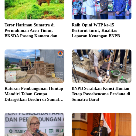
Teror Harimau Sumatra di
Raih Opini WTP ke-15
Permukiman Aceh Timur,
Berturut-turut, Kualitas
BKSDA Pasang Kamera dan
Laporan Keuangan BNPB
Bagikan Mercon
Diapresiasi BPK
Ratusan Pembangunan Huntap
BNPB Serahkan Kunci Hunian
Mandiri Tahan Gempa
Tetap Pascabencana Perdana di
Ditargetkan Berdiri di Sumatra
Sumatra Barat
Barat