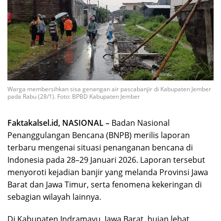
Warga membersihkan sisa genangan air pascabanjir di Kabupaten Jember
pada Rabu (28/1). Foto: BPBD Kabupaten Jember
Faktakalsel.id, NASIONAL –
Badan Nasional
Penanggulangan Bencana (BNPB) merilis laporan
terbaru mengenai situasi penanganan bencana di
Indonesia pada 28–29 Januari 2026. Laporan tersebut
menyoroti kejadian banjir yang melanda Provinsi Jawa
Barat dan Jawa Timur, serta fenomena kekeringan di
sebagian wilayah lainnya.
Di Kabupaten Indramayu, Jawa Barat, hujan lebat