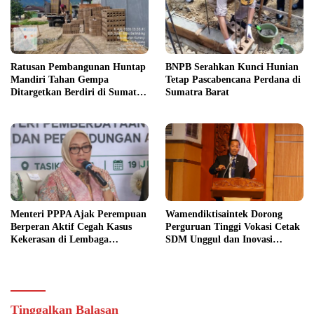
Ratusan Pembangunan Huntap
BNPB Serahkan Kunci Hunian
Mandiri Tahan Gempa
Tetap Pascabencana Perdana di
Ditargetkan Berdiri di Sumatra
Sumatra Barat
Barat
Menteri PPPA Ajak Perempuan
Wamendiktisaintek Dorong
Berperan Aktif Cegah Kasus
Perguruan Tinggi Vokasi Cetak
Kekerasan di Lembaga
SDM Unggul dan Inovasi
Pendidikan
Teknologi Nasional
Tinggalkan Balasan