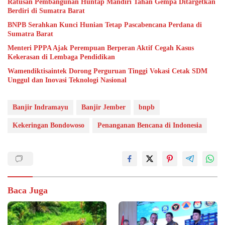
Ratusan Pembangunan Huntap Mandiri Tahan Gempa Ditargetkan
Berdiri di Sumatra Barat
BNPB Serahkan Kunci Hunian Tetap Pascabencana Perdana di
Sumatra Barat
Menteri PPPA Ajak Perempuan Berperan Aktif Cegah Kasus
Kekerasan di Lembaga Pendidikan
Wamendiktisaintek Dorong Perguruan Tinggi Vokasi Cetak SDM
Unggul dan Inovasi Teknologi Nasional
Banjir Indramayu
Banjir Jember
bnpb
Kekeringan Bondowoso
Penanganan Bencana di Indonesia
Baca Juga