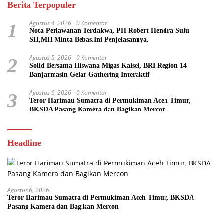
Berita Terpopuler
Agustus 4, 2026
0 Komentar
1
Nota Perlawanan Terdakwa, PH Robert Hendra Sulu
SH,MH Minta Bebas.Ini Penjelasannya.
Agustus 5, 2026
0 Komentar
2
Solid Bersama Hiswana Migas Kalsel, BRI Region 14
Banjarmasin Gelar Gathering Interaktif
Agustus 6, 2026
0 Komentar
3
Teror Harimau Sumatra di Permukiman Aceh Timur,
BKSDA Pasang Kamera dan Bagikan Mercon
Headline
Agustus 6, 2026
Teror Harimau Sumatra di Permukiman Aceh Timur, BKSDA
Pasang Kamera dan Bagikan Mercon