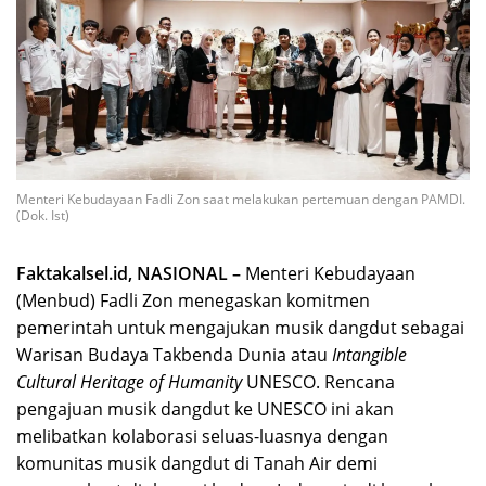
Menteri Kebudayaan Fadli Zon saat melakukan pertemuan dengan PAMDI.
(Dok. Ist)
Faktakalsel.id, NASIONAL –
Menteri Kebudayaan
(Menbud) Fadli Zon menegaskan komitmen
pemerintah untuk mengajukan musik dangdut sebagai
Warisan Budaya Takbenda Dunia atau
Intangible
Cultural Heritage of Humanity
UNESCO. Rencana
pengajuan musik dangdut ke UNESCO ini akan
melibatkan kolaborasi seluas-luasnya dengan
komunitas musik dangdut di Tanah Air demi