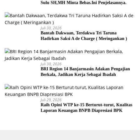
Sulu SH,MH Minta Bebas.Ini Penjelasannya.
Juli 30, 2026
Bantah Dakwaan, Terdakwa Tri Taruna
Hadirkan Saksi A de Charge ( Meringankan )
Juli 30, 2026
BRI Region 14 Banjarmasin Adakan Pengajian
Berkala, Jadikan Kerja Sebagai Ibadah
Juli 29, 2026
Raih Opini WTP ke-15 Berturut-turut, Kualitas
Laporan Keuangan BNPB Diapresiasi BPK