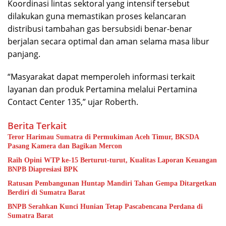
Koordinasi lintas sektoral yang intensif tersebut
dilakukan guna memastikan proses kelancaran
distribusi tambahan gas bersubsidi benar-benar
berjalan secara optimal dan aman selama masa libur
panjang.
“Masyarakat dapat memperoleh informasi terkait
layanan dan produk Pertamina melalui Pertamina
Contact Center 135,” ujar Roberth.
Berita Terkait
Teror Harimau Sumatra di Permukiman Aceh Timur, BKSDA
Pasang Kamera dan Bagikan Mercon
Raih Opini WTP ke-15 Berturut-turut, Kualitas Laporan Keuangan
BNPB Diapresiasi BPK
Ratusan Pembangunan Huntap Mandiri Tahan Gempa Ditargetkan
Berdiri di Sumatra Barat
BNPB Serahkan Kunci Hunian Tetap Pascabencana Perdana di
Sumatra Barat