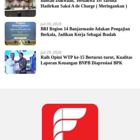
Bantah Dakwaan, Terdakwa Tri Taruna
Hadirkan Saksi A de Charge ( Meringankan )
Juli 30, 2026
BRI Region 14 Banjarmasin Adakan Pengajian
Berkala, Jadikan Kerja Sebagai Ibadah
Juli 29, 2026
Raih Opini WTP ke-15 Berturut-turut, Kualitas
Laporan Keuangan BNPB Diapresiasi BPK