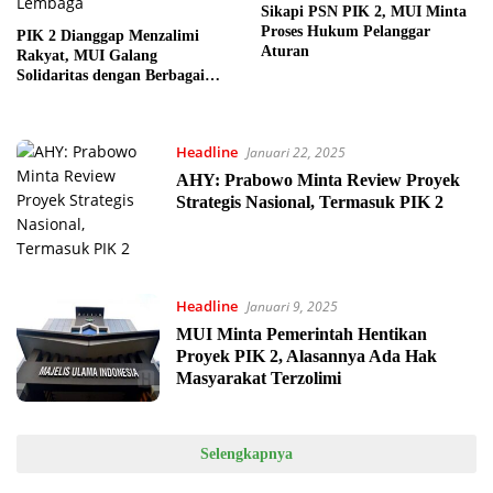
Sikapi PSN PIK 2, MUI Minta
Proses Hukum Pelanggar
PIK 2 Dianggap Menzalimi
Aturan
Rakyat, MUI Galang
Solidaritas dengan Berbagai
Lembaga
Headline
Januari 22, 2025
AHY: Prabowo Minta Review Proyek
Strategis Nasional, Termasuk PIK 2
Headline
Januari 9, 2025
MUI Minta Pemerintah Hentikan
Proyek PIK 2, Alasannya Ada Hak
Masyarakat Terzolimi
Selengkapnya