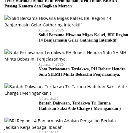
Teror Harimau Sumatra di Permukiman Aceh Timur, BKSDA
Pasang Kamera dan Bagikan Mercon
Agustus 5, 2026
Solid Bersama Hiswana Migas Kalsel, BRI Region
14 Banjarmasin Gelar Gathering Interaktif
Agustus 4, 2026
Nota Perlawanan Terdakwa, PH Robert Hendra
Sulu SH,MH Minta Bebas.Ini Penjelasannya.
Juli 30, 2026
Bantah Dakwaan, Terdakwa Tri Taruna
Hadirkan Saksi A de Charge ( Meringankan )
Juli 30, 2026