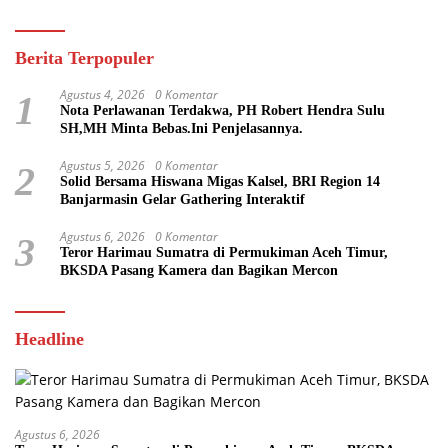
Berita Terpopuler
Agustus 4, 2026
0 Komentar
1
Nota Perlawanan Terdakwa, PH Robert Hendra Sulu
SH,MH Minta Bebas.Ini Penjelasannya.
Agustus 5, 2026
0 Komentar
2
Solid Bersama Hiswana Migas Kalsel, BRI Region 14
Banjarmasin Gelar Gathering Interaktif
Agustus 6, 2026
0 Komentar
3
Teror Harimau Sumatra di Permukiman Aceh Timur,
BKSDA Pasang Kamera dan Bagikan Mercon
Headline
Agustus 6, 2026