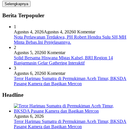
Selengkapnya
Berita Terpopuler
1
Agustus 4, 2026
Agustus 4, 2026
0 Komentar
Nota Perlawanan Terdakwa, PH Robert Hendra Sulu SH,MH
Minta Bebas.Ini Penjelasannya.
2
Agustus 5, 2026
0 Komentar
Solid Bersama Hiswana Migas Kalsel, BRI Region 14
Banjarmasin Gelar Gathering Interaktif
3
Agustus 6, 2026
0 Komentar
Teror Harimau Sumatra di Permukiman Aceh Timur, BKSDA
Pasang Kamera dan Bagikan Mercon
Headline
Agustus 6, 2026
Teror Harimau Sumatra di Permukiman Aceh Timur, BKSDA
Pasang Kamera dan Bagikan Mercon