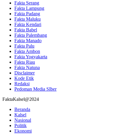
Fakta Serang
Fakta Lampung
Fakta Padang
Fakta Maluku
Fakta Kendari
Fakta Babel
Fakta Palembang
Fakta Manado
Fakta Palu
Fakta Ambon
Fakta Yogyakarta
Fakta Riau
Fakta Natuna
Disclaimer
Kode Etik
Redaksi
Pedoman Media SIber
FaktaKalsel@2024
Beranda
Kalsel
Nasional
Politik
Ekonomi