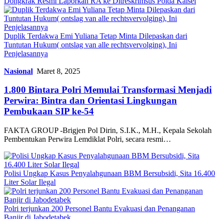
Dongkrak Resmi Laporkan RA ke Ditreskrimsus Polda Kalsel
Duplik Terdakwa Emi Yuliana Tetap Minta Dilepaskan dari
Tuntutan Hukum( ontslag van alle rechtsvervolging), Ini
Penjelasannya
Nasional
Maret 8, 2025
1.800 Bintara Polri Memulai Transformasi Menjadi
Perwira: Bintra dan Orientasi Lingkungan
Pembukaan SIP ke-54
FAKTA GROUP -Brigjen Pol Dirin, S.I.K., M.H., Kepala Sekolah
Pembentukan Perwira Lemdiklat Polri, secara resmi…
Polisi Ungkap Kasus Penyalahgunaan BBM Bersubsidi, Sita 16.400
Liter Solar Ilegal
Polri terjunkan 200 Personel Bantu Evakuasi dan Penanganan
Banjir di Jabodetabek