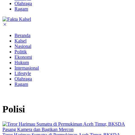
Olahraga
Ragam
Beranda
Kalsel
Nasional
Politik
Ekonomi
Hukum
Internasional
Lifestyle
Olahraga
Ragam
Polisi
Teror Harimau Sumatra di Permukiman Aceh Timur, BKSDA