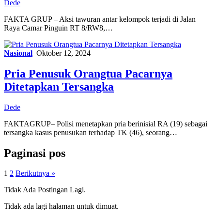
Dede
FAKTA GRUP – Aksi tawuran antar kelompok terjadi di Jalan
Raya Camar Pinguin RT 8/RW8,…
Nasional
Oktober 12, 2024
Pria Penusuk Orangtua Pacarnya
Ditetapkan Tersangka
Dede
FAKTAGRUP– Polisi menetapkan pria berinisial RA (19) sebagai
tersangka kasus penusukan terhadap TK (46), seorang…
Paginasi pos
1
2
Berikutnya »
Tidak Ada Postingan Lagi.
Tidak ada lagi halaman untuk dimuat.