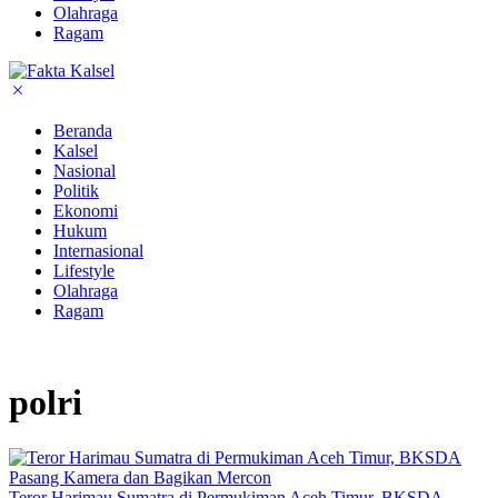
Olahraga
Ragam
Beranda
Kalsel
Nasional
Politik
Ekonomi
Hukum
Internasional
Lifestyle
Olahraga
Ragam
polri
Teror Harimau Sumatra di Permukiman Aceh Timur, BKSDA