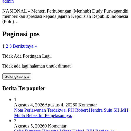
admin
NASIONAL – Menteri Perhubungan (Menhub) Dudy Purwagandhi
memberikan apresiasi kepada jajaran Kepolisian Republik Indonesia
(Polri)…
Paginasi pos
1
2
3
Berikutnya »
Tidak Ada Postingan Lagi.
Tidak ada lagi halaman untuk dimuat.
Selengkapnya
Berita Terpopuler
1
Agustus 4, 2026
Agustus 4, 2026
0 Komentar
Nota Perlawanan Terdakwa, PH Robert Hendra Sulu SH,MH
Minta Bebas.Ini Penjelasannya.
2
Agustus 5, 2026
0 Komentar