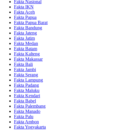
Fakta Nasional
Fakta IKN
Fakta Aceh
Fakta Papua
Fakta Papua Barat
Fakta Bandung
Fakta Jateng
Fakta Jatim
Fakta Medan
Fakta Batam
Fakta Kalteng
Fakta Makassar
Fakta Bali
Fakta Jambi
Fakta Serang
Fakta Lampung
Fakta Padang
Fakta Maluku
Fakta Kendari
Fakta Babel
Fakta Palembang
Fakta Manado
Fakta Palu
Fakta Ambon
Fakta Yogyakarta