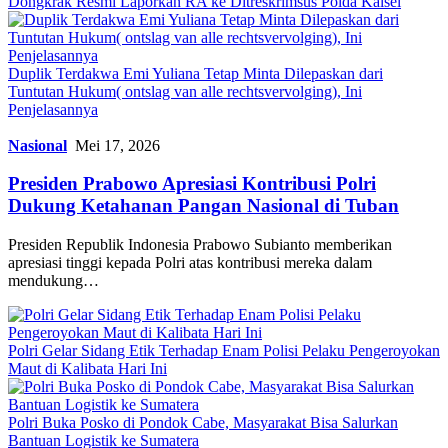
Dongkrak Resmi Laporkan RA ke Ditreskrimsus Polda Kalsel
Duplik Terdakwa Emi Yuliana Tetap Minta Dilepaskan dari
Tuntutan Hukum( ontslag van alle rechtsvervolging), Ini
Penjelasannya
Nasional
Mei 17, 2026
Presiden Prabowo Apresiasi Kontribusi Polri
Dukung Ketahanan Pangan Nasional di Tuban
Presiden Republik Indonesia Prabowo Subianto memberikan
apresiasi tinggi kepada Polri atas kontribusi mereka dalam
mendukung…
Polri Gelar Sidang Etik Terhadap Enam Polisi Pelaku Pengeroyokan
Maut di Kalibata Hari Ini
Polri Buka Posko di Pondok Cabe, Masyarakat Bisa Salurkan
Bantuan Logistik ke Sumatera