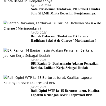
Agustus 4, 2026
Nota Perlawanan Terdakwa, PH Robert Hendra
Sulu SH,MH Minta Bebas.Ini Penjelasannya.
Juli 30, 2026
Bantah Dakwaan, Terdakwa Tri Taruna
Hadirkan Saksi A de Charge ( Meringankan )
Juli 30, 2026
BRI Region 14 Banjarmasin Adakan Pengajian
Berkala, Jadikan Kerja Sebagai Ibadah
Juli 29, 2026
Raih Opini WTP ke-15 Berturut-turut, Kualitas
Laporan Keuangan BNPB Diapresiasi BPK