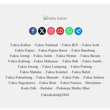
Fakta Kalbar
Fakta Nasional
Fakta IKN
Fakta Aceh
Fakta Papua
Fakta Papua Barat
Fakta Bandung
Fakta Jateng
Fakta Jatim
Fakta Medan
Fakta Batam
Fakta Kalteng
Fakta Makassar
Fakta Bali
Fakta Jambi
Fakta Serang
Fakta Lampung
Fakta Padang
Fakta Maluku
Fakta Kendari
Fakta Babel
Fakta Palembang
Fakta Manado
Fakta Palu
Fakta Ambon
Fakta Yogyakarta
Fakta Riau
Fakta Natuna
Disclaimer
Kode Etik
Redaksi
Pedoman Media SIber
FaktaKalsel@2024