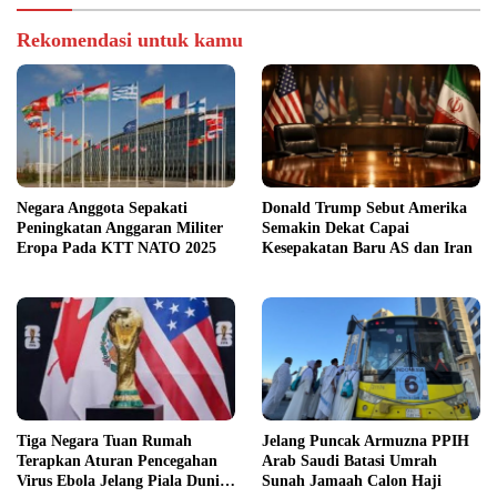
Rekomendasi untuk kamu
Negara Anggota Sepakati
Donald Trump Sebut Amerika
Peningkatan Anggaran Militer
Semakin Dekat Capai
Eropa Pada KTT NATO 2025
Kesepakatan Baru AS dan Iran
Tiga Negara Tuan Rumah
Jelang Puncak Armuzna PPIH
Terapkan Aturan Pencegahan
Arab Saudi Batasi Umrah
Virus Ebola Jelang Piala Dunia
Sunah Jamaah Calon Haji