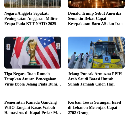
Negara Anggota Sepakati
Donald Trump Sebut Amerika
Peningkatan Anggaran Militer
Semakin Dekat Capai
Eropa Pada KTT NATO 2025
Kesepakatan Baru AS dan Iran
Tiga Negara Tuan Rumah
Jelang Puncak Armuzna PPIH
Terapkan Aturan Pencegahan
Arab Saudi Batasi Umrah
Virus Ebola Jelang Piala Dunia
Sunah Jamaah Calon Haji
2026
Pemerintah Kanada Gandeng
Korban Tewas Serangan Israel
WHO Tangani Kasus Wabah
di Lebanon Melonjak Capai
Hantavirus di Kapal Pesiar MV
2702 Orang
Hondius