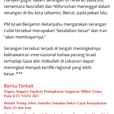
Haniyeh gugur dalam serangan di Teheran pada Juli,
sementara Nasrallah dan Nilforoshan meninggal dalam
serangan di ibu kota Lebanon, Beirut, pada pekan lalu.
PM Israel Benjamin Netanyahu mengatakan serangan
rudal tersebut merupakan “kesalahan besar” dan Iran
“akan membayarnya.”
Serangan tersebut terjadi di tengah meningkatnya
kekhawatiran internasional bahwa perang Israel
terhadap Gaza dan Hizbullah di Lebanon dapat
meningkat menjadi konflik regional yang lebih
besar.***
Berita Terkait
Negara Anggota Sepakati Peningkatan Anggaran Militer Eropa
Pada KTT NATO 2025
Donald Trump Sebut Amerika Semakin Dekat Capai Kesepakatan
Baru AS dan Iran