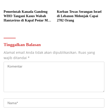
2026
Pemerintah Kanada Gandeng
Korban Tewas Serangan Israel
WHO Tangani Kasus Wabah
di Lebanon Melonjak Capai
Hantavirus di Kapal Pesiar MV
2702 Orang
Hondius
Tinggalkan Balasan
Alamat email Anda tidak akan dipublikasikan.
Ruas yang
wajib ditandai
*