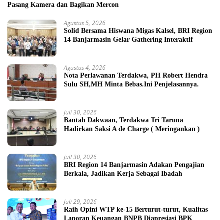
Pasang Kamera dan Bagikan Mercon
Agustus 5, 2026
Solid Bersama Hiswana Migas Kalsel, BRI Region
14 Banjarmasin Gelar Gathering Interaktif
Agustus 4, 2026
Nota Perlawanan Terdakwa, PH Robert Hendra
Sulu SH,MH Minta Bebas.Ini Penjelasannya.
Juli 30, 2026
Bantah Dakwaan, Terdakwa Tri Taruna
Hadirkan Saksi A de Charge ( Meringankan )
Juli 30, 2026
BRI Region 14 Banjarmasin Adakan Pengajian
Berkala, Jadikan Kerja Sebagai Ibadah
Juli 29, 2026
Raih Opini WTP ke-15 Berturut-turut, Kualitas
Laporan Keuangan BNPB Diapresiasi BPK