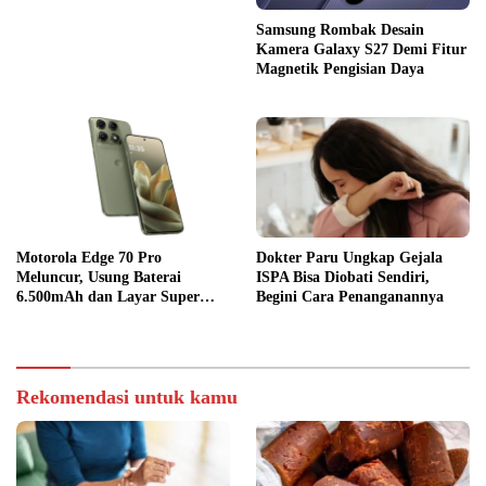
Samsung Rombak Desain
Kamera Galaxy S27 Demi Fitur
Magnetik Pengisian Daya
Motorola Edge 70 Pro
Dokter Paru Ungkap Gejala
Meluncur, Usung Baterai
ISPA Bisa Diobati Sendiri,
6.500mAh dan Layar Super
Begini Cara Penanganannya
Terang
Rekomendasi untuk kamu