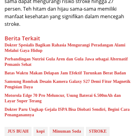
sama dapat mengurangi risiko stroke hingga 27
persen. Teh hitam dan hijau sama-sama memiliki
manfaat kesehatan yang signifikan dalam mencegah
stroke.
Berita Terkait
Dokter Spesialis Bagikan Rahasia Mengurangi Peradangan Alami
Melalui Gaya Hidup
Perbandingan Nutrisi Gula Aren dan Gula Jawa sebagai Alternatif
Pemanis Sehat
Batas Waktu Makan Delapan Jam Efektif Turunkan Berat Badan
Samsung Rombak Desain Kamera Galaxy S27 Demi Fitur Magnetik
Pengisian Daya
Motorola Edge 70 Pro Meluncur, Usung Baterai 6.500mAh dan
Layar Super Terang
Dokter Paru Ungkap Gejala ISPA Bisa Diobati Sendiri, Begini Cara
Penanganannya
JUS BUAH
kopi
Minuman Soda
STROKE