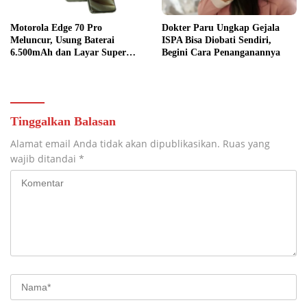
Motorola Edge 70 Pro
Dokter Paru Ungkap Gejala
Meluncur, Usung Baterai
ISPA Bisa Diobati Sendiri,
6.500mAh dan Layar Super
Begini Cara Penanganannya
Terang
Tinggalkan Balasan
Alamat email Anda tidak akan dipublikasikan.
Ruas yang
wajib ditandai
*