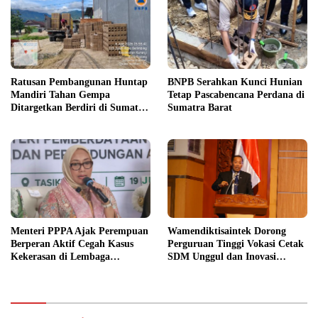
Ratusan Pembangunan Huntap
BNPB Serahkan Kunci Hunian
Mandiri Tahan Gempa
Tetap Pascabencana Perdana di
Ditargetkan Berdiri di Sumatra
Sumatra Barat
Barat
Menteri PPPA Ajak Perempuan
Wamendiktisaintek Dorong
Berperan Aktif Cegah Kasus
Perguruan Tinggi Vokasi Cetak
Kekerasan di Lembaga
SDM Unggul dan Inovasi
Pendidikan
Teknologi Nasional