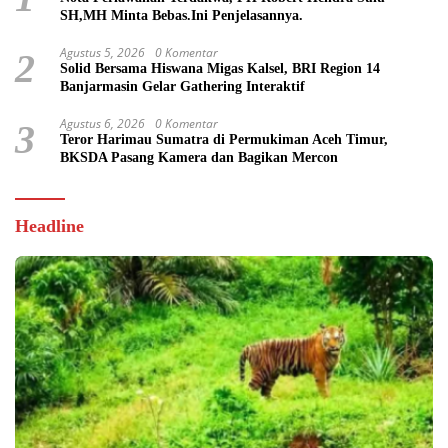
SH,MH Minta Bebas.Ini Penjelasannya.
Agustus 5, 2026
0 Komentar
2
Solid Bersama Hiswana Migas Kalsel, BRI Region 14
Banjarmasin Gelar Gathering Interaktif
Agustus 6, 2026
0 Komentar
3
Teror Harimau Sumatra di Permukiman Aceh Timur,
BKSDA Pasang Kamera dan Bagikan Mercon
Headline