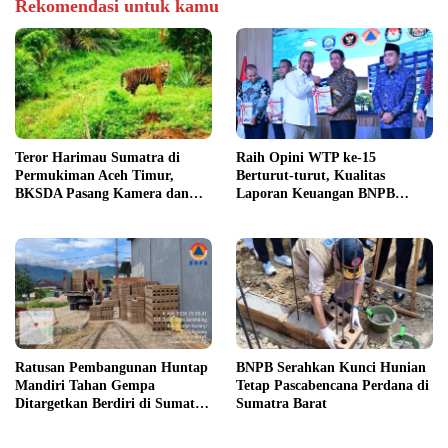
Rekomendasi untuk kamu
Teror Harimau Sumatra di
Raih Opini WTP ke-15
Permukiman Aceh Timur,
Berturut-turut, Kualitas
BKSDA Pasang Kamera dan
Laporan Keuangan BNPB
Bagikan Mercon
Diapresiasi BPK
Ratusan Pembangunan Huntap
BNPB Serahkan Kunci Hunian
Mandiri Tahan Gempa
Tetap Pascabencana Perdana di
Ditargetkan Berdiri di Sumatra
Sumatra Barat
Barat