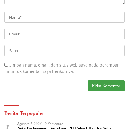
Simpan nama, email, dan situs web saya pada peramban
ini untuk komentar saya berikutnya.
Berita Terpopuler
Agustus 4, 2026
0 Komentar
1
Nota Perlawanan Terdakwa, PH Robert Hendra Sulu