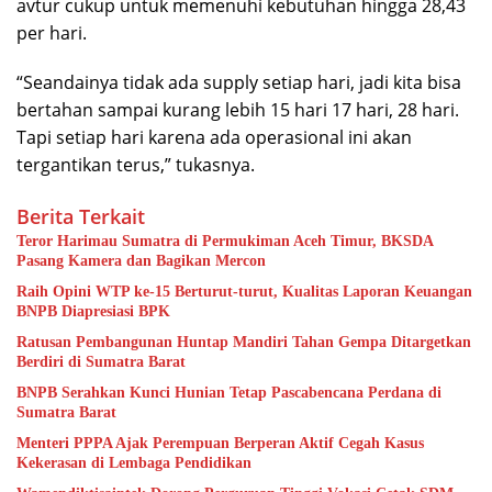
avtur cukup untuk memenuhi kebutuhan hingga 28,43
per hari.
“Seandainya tidak ada supply setiap hari, jadi kita bisa
bertahan sampai kurang lebih 15 hari 17 hari, 28 hari.
Tapi setiap hari karena ada operasional ini akan
tergantikan terus,” tukasnya.
Berita Terkait
Teror Harimau Sumatra di Permukiman Aceh Timur, BKSDA
Pasang Kamera dan Bagikan Mercon
Raih Opini WTP ke-15 Berturut-turut, Kualitas Laporan Keuangan
BNPB Diapresiasi BPK
Ratusan Pembangunan Huntap Mandiri Tahan Gempa Ditargetkan
Berdiri di Sumatra Barat
BNPB Serahkan Kunci Hunian Tetap Pascabencana Perdana di
Sumatra Barat
Menteri PPPA Ajak Perempuan Berperan Aktif Cegah Kasus
Kekerasan di Lembaga Pendidikan